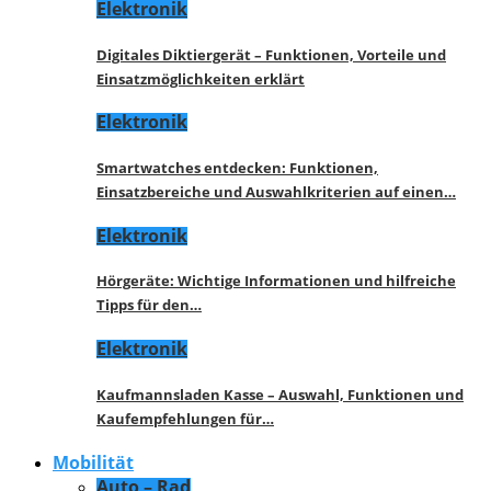
Elektronik
Digitales Diktiergerät – Funktionen, Vorteile und
Einsatzmöglichkeiten erklärt
Elektronik
Smartwatches entdecken: Funktionen,
Einsatzbereiche und Auswahlkriterien auf einen…
Elektronik
Hörgeräte: Wichtige Informationen und hilfreiche
Tipps für den…
Elektronik
Kaufmannsladen Kasse – Auswahl, Funktionen und
Kaufempfehlungen für…
Mobilität
Auto – Rad