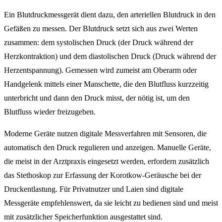
Ein Blutdruckmessgerät dient dazu, den arteriellen Blutdruck in den
Gefäßen zu messen. Der Blutdruck setzt sich aus zwei Werten
zusammen: dem systolischen Druck (der Druck während der
Herzkontraktion) und dem diastolischen Druck (Druck während der
Herzentspannung). Gemessen wird zumeist am Oberarm oder
Handgelenk mittels einer Manschette, die den Blutfluss kurzzeitig
unterbricht und dann den Druck misst, der nötig ist, um den
Blutfluss wieder freizugeben.
Moderne Geräte nutzen digitale Messverfahren mit Sensoren, die
automatisch den Druck regulieren und anzeigen. Manuelle Geräte,
die meist in der Arztpraxis eingesetzt werden, erfordern zusätzlich
das Stethoskop zur Erfassung der Korotkow-Geräusche bei der
Druckentlastung. Für Privatnutzer und Laien sind digitale
Messgeräte empfehlenswert, da sie leicht zu bedienen sind und meist
mit zusätzlicher Speicherfunktion ausgestattet sind.