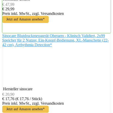
€ 47,99
€ 29,99
Preis inkl. MwSt., zzgl. Versandkosten
Jetzt auf Amazon ansehen*
Sinocare Blutdruckmessgerät Oberarm - Klinisch Validiert, 2x99
Speicher für 2 Nutzer, Ein-Knopf-Bedienung, XL-Manschette (22-
42 cm), Arrhythmia Detection*
Hersteller
sinocare
€ 20,90
€ 17,76
(€ 17,76 / Stück)
Preis inkl. MwSt., zzgl. Versandkosten
Jetzt auf Amazon ansehen*