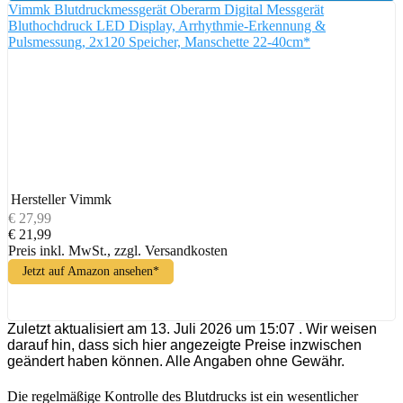
Vimmk Blutdruckmessgerät Oberarm Digital Messgerät
Bluthochdruck LED Display, Arrhythmie-Erkennung &
Pulsmessung, 2x120 Speicher, Manschette 22-40cm*
Hersteller
Vimmk
€ 27,99
€ 21,99
Preis inkl. MwSt., zzgl. Versandkosten
Jetzt auf Amazon ansehen*
Zuletzt aktualisiert am 13. Juli 2026 um 15:07 . Wir weisen
darauf hin, dass sich hier angezeigte Preise inzwischen
geändert haben können. Alle Angaben ohne Gewähr.
Die regelmäßige Kontrolle des Blutdrucks ist ein wesentlicher