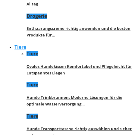
Alltag
Drogerie
Enthaarungscreme richtig anwenden und die besten
Produkte für…
Tiere
Tiere
Ovales Hundekissen Komfortabel und Pflegeleicht für
Entspanntes Liegen
Tiere
Hunde Trinkbrunnen: Moderne Lösungen für die
optimale Wasserversorgung…
Tiere
Hunde Transporttasche richtig auswählen und sicher