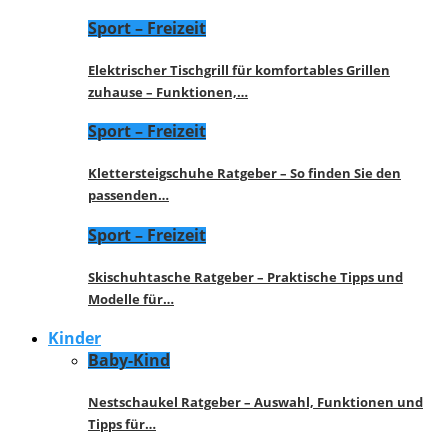
Sport – Freizeit
Elektrischer Tischgrill für komfortables Grillen
zuhause – Funktionen,…
Sport – Freizeit
Klettersteigschuhe Ratgeber – So finden Sie den
passenden…
Sport – Freizeit
Skischuhtasche Ratgeber – Praktische Tipps und
Modelle für…
Kinder
Baby-Kind
Nestschaukel Ratgeber – Auswahl, Funktionen und
Tipps für…