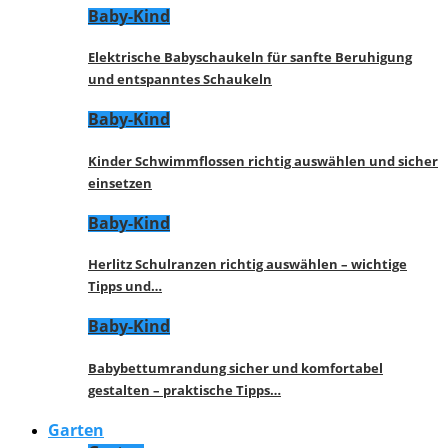
Baby-Kind
Elektrische Babyschaukeln für sanfte Beruhigung
und entspanntes Schaukeln
Baby-Kind
Kinder Schwimmflossen richtig auswählen und sicher
einsetzen
Baby-Kind
Herlitz Schulranzen richtig auswählen – wichtige
Tipps und…
Baby-Kind
Babybettumrandung sicher und komfortabel
gestalten – praktische Tipps…
Garten