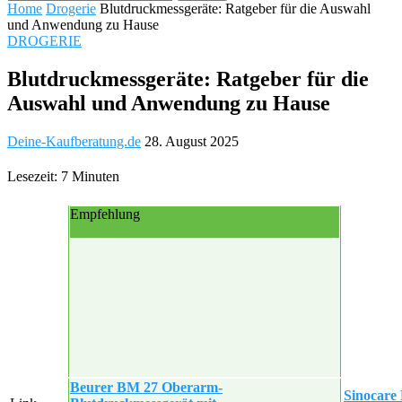
Home
Drogerie
Blutdruckmessgeräte: Ratgeber für die Auswahl
und Anwendung zu Hause
DROGERIE
Blutdruckmessgeräte: Ratgeber für die
Auswahl und Anwendung zu Hause
Deine-Kaufberatung.de
28. August 2025
Lesezeit: 7 Minuten
Empfehlung
Beurer BM 27 Oberarm-
Sinocare