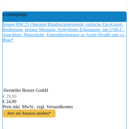
Leistungstipp
Beurer BM 25 Oberarm Blutdruckmessgerät, einfache Ein-Knopf-
Bedienung, genaue Messung, Arrhythmie-Erkennung, mit USB-C-
Anschluss, Manschette, Datenübertragung zu Apple Health und co.,
Blau*
Hersteller
Beurer GmbH
€ 29,99
€ 24,99
Preis inkl. MwSt., zzgl. Versandkosten
Jetzt auf Amazon ansehen*