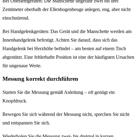
Bei Oberarmgeräten: Die Manschette ungefähr zwei bis drei
Zentimeter oberhalb der Ellenbogenbeuge anlegen, eng, aber nicht
einschnürend.
Bei Handgelenkgeräten: Das Gerät und die Manschette werden am
Innenhandgelenk befestigt. Achten Sie darauf, dass sich das
Handgelenk bei Herzhöhe befindet – am besten auf einem Tisch
abgestützt. Eine fehlerhafte Position ist eine der häufigsten Ursachen
für ungenaue Werte.
Messung korrekt durchführen
Starten Sie die Messung gemäß Anleitung – oft genügt ein
Knopfdruck.
Bewegen Sie sich während der Messung nicht, sprechen Sie nicht
und entspannen Sie sich.
Wiederholen Sie die Messung zwei- bis dreimal in kurzen