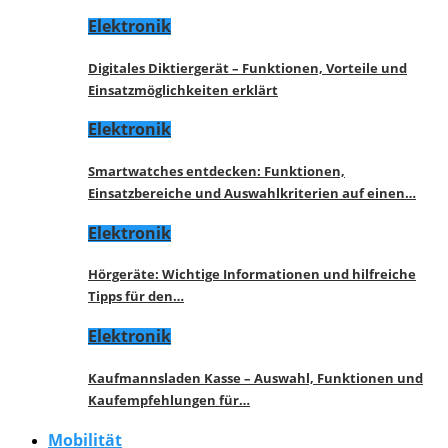
Elektronik
Digitales Diktiergerät – Funktionen, Vorteile und
Einsatzmöglichkeiten erklärt
Elektronik
Smartwatches entdecken: Funktionen,
Einsatzbereiche und Auswahlkriterien auf einen…
Elektronik
Hörgeräte: Wichtige Informationen und hilfreiche
Tipps für den…
Elektronik
Kaufmannsladen Kasse – Auswahl, Funktionen und
Kaufempfehlungen für…
Mobilität