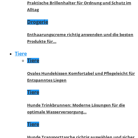
Praktische Brillenhalter für Ordnung und Schutz im
Alltag
Drogerie
Enthaarungscreme richtig anwenden und die besten
Produkte für…
Tiere
Tiere
Ovales Hundekissen Komfortabel und Pflegeleicht für
Entspanntes Liegen
Tiere
Hunde Trinkbrunnen: Moderne Lösungen für die
optimale Wasserversorgung…
Tiere
Hunde Transporttasche richtig auswählen und sicher