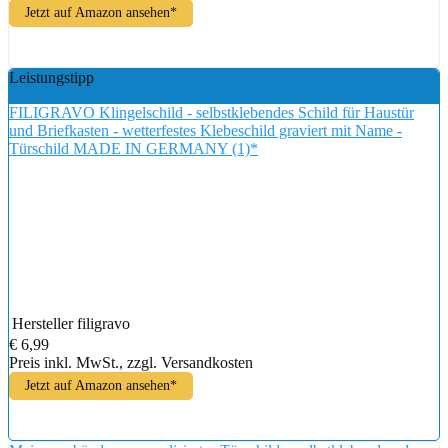
Jetzt auf Amazon ansehen*
Leistungstipp
FILIGRAVO Klingelschild - selbstklebendes Schild für Haustür
und Briefkasten - wetterfestes Klebeschild graviert mit Name -
Türschild MADE IN GERMANY (1)*
Hersteller
filigravo
€ 6,99
Preis inkl. MwSt., zzgl. Versandkosten
Jetzt auf Amazon ansehen*