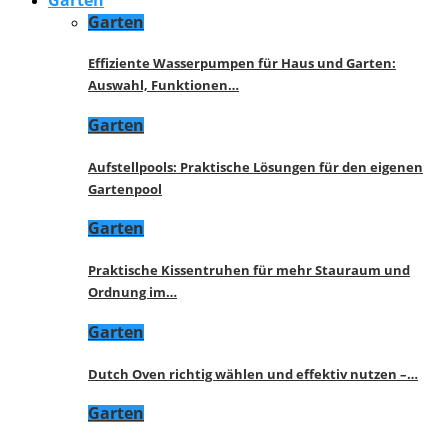
Garten
Effiziente Wasserpumpen für Haus und Garten:
Auswahl, Funktionen…
Garten
Aufstellpools: Praktische Lösungen für den eigenen
Gartenpool
Garten
Praktische Kissentruhen für mehr Stauraum und
Ordnung im…
Garten
Dutch Oven richtig wählen und effektiv nutzen –…
Garten