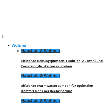
Wohnen
Haushalt & Wohnen
Effiziente Heizungspumpen: Funktion, Auswahl und
Einsatzmöglichkeiten verstehen
Haushalt & Wohnen
Effiziente Warmwasserpumpen für optimalen
Komfort und Energieeinsparung
Haushalt & Wohnen