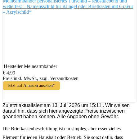
Meinearmbänder personalisiertes Türschild – selbstklebend und
wetterfest – Namensschild für Klingel oder Briefkasten mit Gravur
– Acrylschild*
Hersteller
Meinearmbänder
€ 4,99
Preis inkl. MwSt., zzgl. Versandkosten
Jetzt auf Amazon ansehen*
Zuletzt aktualisiert am 13. Juli 2026 um 15:11 . Wir weisen
darauf hin, dass sich hier angezeigte Preise inzwischen
geändert haben können. Alle Angaben ohne Gewähr.
Die Briefkastenbeschriftung ist ein simples, aber essenzielles
Element für jeden Haushalt oder Betrieb. Sie sorgt dafür, dass