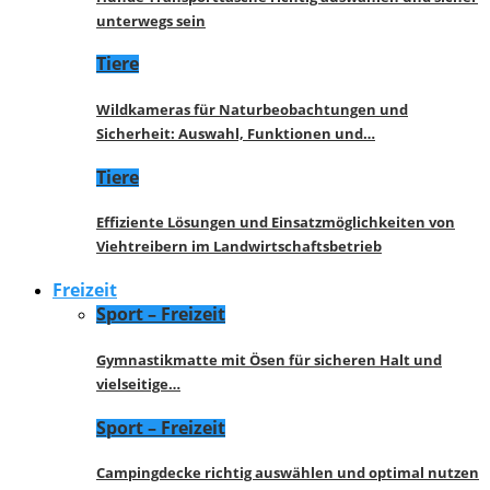
unterwegs sein
Tiere
Wildkameras für Naturbeobachtungen und
Sicherheit: Auswahl, Funktionen und…
Tiere
Effiziente Lösungen und Einsatzmöglichkeiten von
Viehtreibern im Landwirtschaftsbetrieb
Freizeit
Sport – Freizeit
Gymnastikmatte mit Ösen für sicheren Halt und
vielseitige…
Sport – Freizeit
Campingdecke richtig auswählen und optimal nutzen