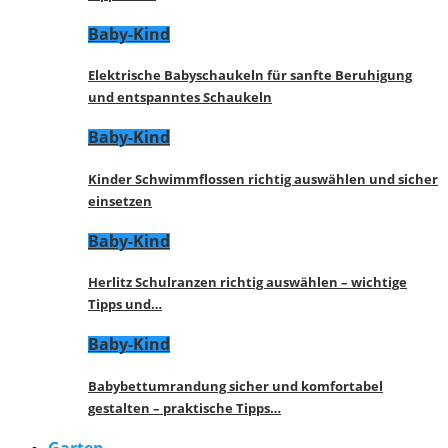
Baby-Kind
Elektrische Babyschaukeln für sanfte Beruhigung
und entspanntes Schaukeln
Baby-Kind
Kinder Schwimmflossen richtig auswählen und sicher
einsetzen
Baby-Kind
Herlitz Schulranzen richtig auswählen – wichtige
Tipps und…
Baby-Kind
Babybettumrandung sicher und komfortabel
gestalten – praktische Tipps…
Garten