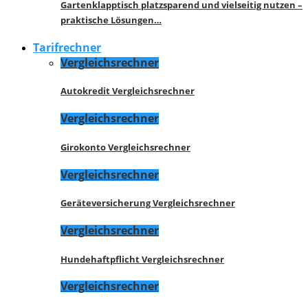
Gartenklapptisch platzsparend und vielseitig nutzen –
praktische Lösungen…
Tarifrechner
Vergleichsrechner
Autokredit Vergleichsrechner
Vergleichsrechner
Girokonto Vergleichsrechner
Vergleichsrechner
Geräteversicherung Vergleichsrechner
Vergleichsrechner
Hundehaftpflicht Vergleichsrechner
Vergleichsrechner