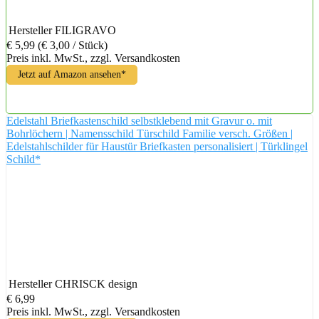
Hersteller
FILIGRAVO
€ 5,99
(€ 3,00 / Stück)
Preis inkl. MwSt., zzgl. Versandkosten
Jetzt auf Amazon ansehen*
Edelstahl Briefkastenschild selbstklebend mit Gravur o. mit
Bohrlöchern | Namensschild Türschild Familie versch. Größen |
Edelstahlschilder für Haustür Briefkasten personalisiert | Türklingel
Schild*
Hersteller
CHRISCK design
€ 6,99
Preis inkl. MwSt., zzgl. Versandkosten