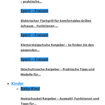
– praktische…
Sport – Freizeit
Elektrischer Tischgrill für komfortables Grillen
zuhause – Funktionen,…
Sport – Freizeit
Klettersteigschuhe Ratgeber – So finden Sie den
passenden…
Sport – Freizeit
Skischuhtasche Ratgeber – Praktische Tipps und
Modelle für…
Kinder
Baby-Kind
Nestschaukel Ratgeber – Auswahl, Funktionen und
Tipps für…