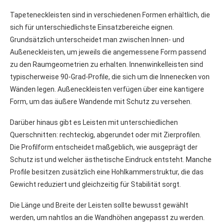
Tapeteneckleisten sind in verschiedenen Formen erhältlich, die
sich für unterschiedlichste Einsatzbereiche eignen.
Grundsätzlich unterscheidet man zwischen Innen- und
Außeneckleisten, um jeweils die angemessene Form passend
zu den Raumgeometrien zu erhalten. Innenwinkelleisten sind
typischerweise 90-Grad-Profile, die sich um die Innenecken von
Wänden legen. Außeneckleisten verfügen über eine kantigere
Form, um das äußere Wandende mit Schutz zu versehen.
Darüber hinaus gibt es Leisten mit unterschiedlichen
Querschnitten: rechteckig, abgerundet oder mit Zierprofilen.
Die Profilform entscheidet maßgeblich, wie ausgeprägt der
Schutz ist und welcher ästhetische Eindruck entsteht. Manche
Profile besitzen zusätzlich eine Hohlkammerstruktur, die das
Gewicht reduziert und gleichzeitig für Stabilität sorgt.
Die Länge und Breite der Leisten sollte bewusst gewählt
werden, um nahtlos an die Wandhöhen angepasst zu werden.