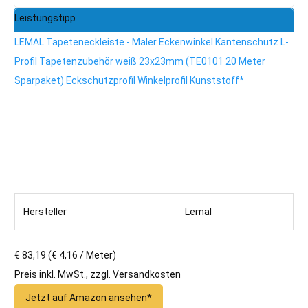
Leistungstipp
LEMAL Tapeteneckleiste - Maler Eckenwinkel Kantenschutz L-
Profil Tapetenzubehör weiß 23x23mm (TE0101 20 Meter
Sparpaket) Eckschutzprofil Winkelprofil Kunststoff*
Hersteller
Lemal
€ 83,19
(€ 4,16 / Meter)
Preis inkl. MwSt., zzgl. Versandkosten
Jetzt auf Amazon ansehen*