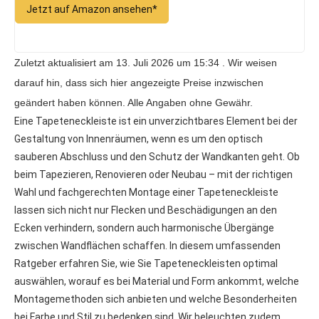
Jetzt auf Amazon ansehen*
Zuletzt aktualisiert am 13. Juli 2026 um 15:34 . Wir weisen
darauf hin, dass sich hier angezeigte Preise inzwischen
geändert haben können. Alle Angaben ohne Gewähr.
Eine Tapeteneckleiste ist ein unverzichtbares Element bei der
Gestaltung von Innenräumen, wenn es um den optisch
sauberen Abschluss und den Schutz der Wandkanten geht. Ob
beim Tapezieren, Renovieren oder Neubau – mit der richtigen
Wahl und fachgerechten Montage einer Tapeteneckleiste
lassen sich nicht nur Flecken und Beschädigungen an den
Ecken verhindern, sondern auch harmonische Übergänge
zwischen Wandflächen schaffen. In diesem umfassenden
Ratgeber erfahren Sie, wie Sie Tapeteneckleisten optimal
auswählen, worauf es bei Material und Form ankommt, welche
Montagemethoden sich anbieten und welche Besonderheiten
bei Farbe und Stil zu bedenken sind. Wir beleuchten zudem