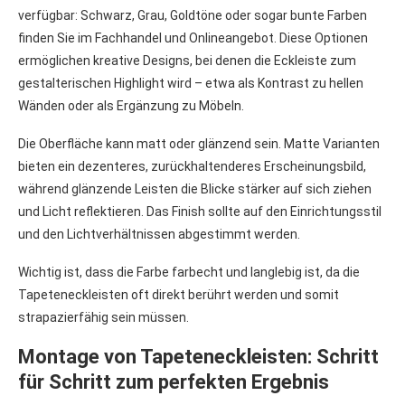
verfügbar: Schwarz, Grau, Goldtöne oder sogar bunte Farben
finden Sie im Fachhandel und Onlineangebot. Diese Optionen
ermöglichen kreative Designs, bei denen die Eckleiste zum
gestalterischen Highlight wird – etwa als Kontrast zu hellen
Wänden oder als Ergänzung zu Möbeln.
Die Oberfläche kann matt oder glänzend sein. Matte Varianten
bieten ein dezenteres, zurückhaltenderes Erscheinungsbild,
während glänzende Leisten die Blicke stärker auf sich ziehen
und Licht reflektieren. Das Finish sollte auf den Einrichtungsstil
und den Lichtverhältnissen abgestimmt werden.
Wichtig ist, dass die Farbe farbecht und langlebig ist, da die
Tapeteneckleisten oft direkt berührt werden und somit
strapazierfähig sein müssen.
Montage von Tapeteneckleisten: Schritt
für Schritt zum perfekten Ergebnis