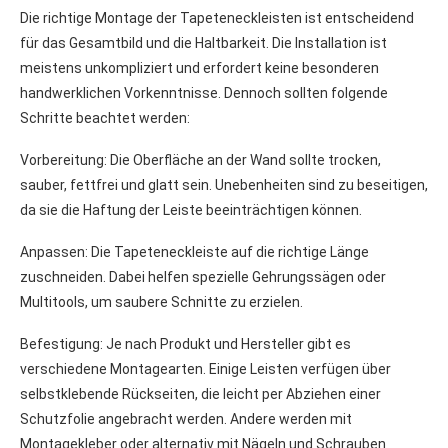
Die richtige Montage der Tapeteneckleisten ist entscheidend
für das Gesamtbild und die Haltbarkeit. Die Installation ist
meistens unkompliziert und erfordert keine besonderen
handwerklichen Vorkenntnisse. Dennoch sollten folgende
Schritte beachtet werden:
Vorbereitung: Die Oberfläche an der Wand sollte trocken,
sauber, fettfrei und glatt sein. Unebenheiten sind zu beseitigen,
da sie die Haftung der Leiste beeinträchtigen können.
Anpassen: Die Tapeteneckleiste auf die richtige Länge
zuschneiden. Dabei helfen spezielle Gehrungssägen oder
Multitools, um saubere Schnitte zu erzielen.
Befestigung: Je nach Produkt und Hersteller gibt es
verschiedene Montagearten. Einige Leisten verfügen über
selbstklebende Rückseiten, die leicht per Abziehen einer
Schutzfolie angebracht werden. Andere werden mit
Montagekleber oder alternativ mit Nägeln und Schrauben