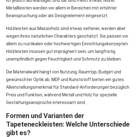
ist jedoch aufwändiger, und sie sind meist etwas teurer.
Metallleisten werden vor allem in Bereichen mit erhöhter
Beanspruchung oder als Designelement eingesetzt.
Holzleisten aus Massivholz sind etwas seltener, werden aber
wegen ihres natürlichen Charakters geschätzt. Sie passen vor
allem zu rustikalen oder hochwertigen Einrichtungskonzepten.
Holzleisten müssen gut imprägniert sein, um langfristig
unempfindlich gegen Feuchtigkeit und Schmutz zu bleiben.
Die Materialwahl hängt von Nutzung, Raumtyp, Budget und
gewünschter Optik ab. MDF und Kunststoff bieten ein gutes
Alleinstellungsmerkmal für Standard-Anforderungen bezüglich
Preis und Funktion, während Metall und Holz für spezielle
Gestaltungsansprüche interessant sind.
Formen und Varianten der
Tapeteneckleisten: Welche Unterschiede
gibt es?