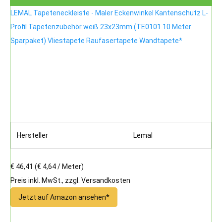
LEMAL Tapeteneckleiste - Maler Eckenwinkel Kantenschutz L-
Profil Tapetenzubehör weiß 23x23mm (TE0101 10 Meter
Sparpaket) Vliestapete Raufasertapete Wandtapete*
Hersteller
Lemal
€ 46,41
(€ 4,64 / Meter)
Preis inkl. MwSt., zzgl. Versandkosten
Jetzt auf Amazon ansehen*