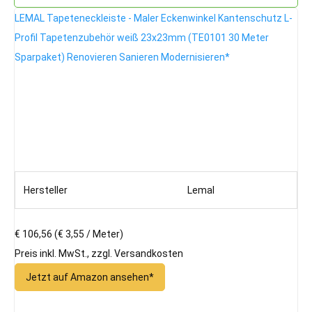
LEMAL Tapeteneckleiste - Maler Eckenwinkel Kantenschutz L-
Profil Tapetenzubehör weiß 23x23mm (TE0101 30 Meter
Sparpaket) Renovieren Sanieren Modernisieren*
Hersteller
Lemal
€ 106,56
(€ 3,55 / Meter)
Preis inkl. MwSt., zzgl. Versandkosten
Jetzt auf Amazon ansehen*