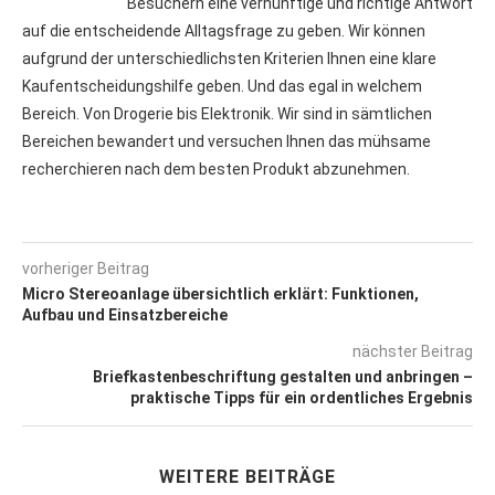
Besuchern eine vernünftige und richtige Antwort
auf die entscheidende Alltagsfrage zu geben. Wir können
aufgrund der unterschiedlichsten Kriterien Ihnen eine klare
Kaufentscheidungshilfe geben. Und das egal in welchem
Bereich. Von Drogerie bis Elektronik. Wir sind in sämtlichen
Bereichen bewandert und versuchen Ihnen das mühsame
recherchieren nach dem besten Produkt abzunehmen.
vorheriger Beitrag
Micro Stereoanlage übersichtlich erklärt: Funktionen,
Aufbau und Einsatzbereiche
nächster Beitrag
Briefkastenbeschriftung gestalten und anbringen –
praktische Tipps für ein ordentliches Ergebnis
WEITERE BEITRÄGE