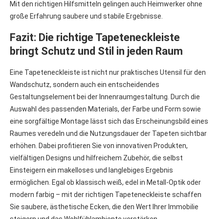
Mit den richtigen Hilfsmitteln gelingen auch Heimwerker ohne
große Erfahrung saubere und stabile Ergebnisse.
Fazit: Die richtige Tapeteneckleiste
bringt Schutz und Stil in jeden Raum
Eine Tapeteneckleiste ist nicht nur praktisches Utensil für den
Wandschutz, sondern auch ein entscheidendes
Gestaltungselement bei der Innenraumgestaltung. Durch die
Auswahl des passenden Materials, der Farbe und Form sowie
eine sorgfältige Montage lässt sich das Erscheinungsbild eines
Raumes veredeln und die Nutzungsdauer der Tapeten sichtbar
erhöhen. Dabei profitieren Sie von innovativen Produkten,
vielfältigen Designs und hilfreichem Zubehör, die selbst
Einsteigern ein makelloses und langlebiges Ergebnis
ermöglichen. Egal ob klassisch weiß, edel in Metall-Optik oder
modern farbig – mit der richtigen Tapeteneckleiste schaffen
Sie saubere, ästhetische Ecken, die den Wert Ihrer Immobilie
steigern und das Wohlfühlambiente verstärken.