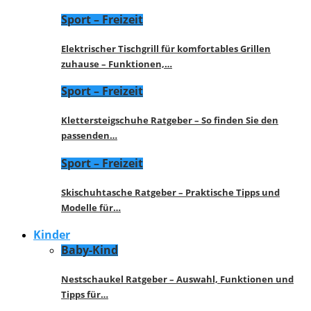
Sport – Freizeit
Elektrischer Tischgrill für komfortables Grillen
zuhause – Funktionen,…
Sport – Freizeit
Klettersteigschuhe Ratgeber – So finden Sie den
passenden…
Sport – Freizeit
Skischuhtasche Ratgeber – Praktische Tipps und
Modelle für…
Kinder
Baby-Kind
Nestschaukel Ratgeber – Auswahl, Funktionen und
Tipps für…