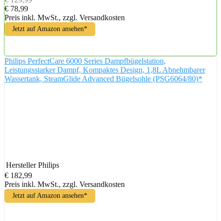
€ 78,99
Preis inkl. MwSt., zzgl. Versandkosten
Jetzt auf Amazon ansehen*
Philips PerfectCare 6000 Series Dampfbügelstation,
Leistungsstarker Dampf, Kompaktes Design, 1,8L Abnehmbarer
Wassertank, SteamGlide Advanced Bügelsohle (PSG6064/80)*
Hersteller
Philips
€ 182,99
Preis inkl. MwSt., zzgl. Versandkosten
Jetzt auf Amazon ansehen*