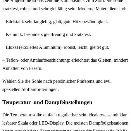
Die Bügelsohle ist das zentrale Kontaktstück zum Stoff. Sie sollte
kratzfest, robust und sehr gleitfähig sein. Moderne Materialien sind:
– Edelstahl: sehr langlebig, glatt, gute Hitzebeständigkeit.
– Keramik: besonders gleitfreudig und kratzfest.
– Eloxal (eloxiertes Aluminium): robust, leicht, gleitet gut.
– Teflon- oder Antihaftbeschichtung: erleichtert das Gleiten, mindert
Anhaften von Fasern.
Wählen Sie die Sohle nach persönlicher Präferenz und evtl.
speziellen Stoffanforderungen.
Temperatur- und Dampfeinstellungen
Die Temperatur sollte einfach regulierbar sein, idealerweise mit klar
lesbarer Skala oder LED-Display. Die meisten Dampfbügelstationen