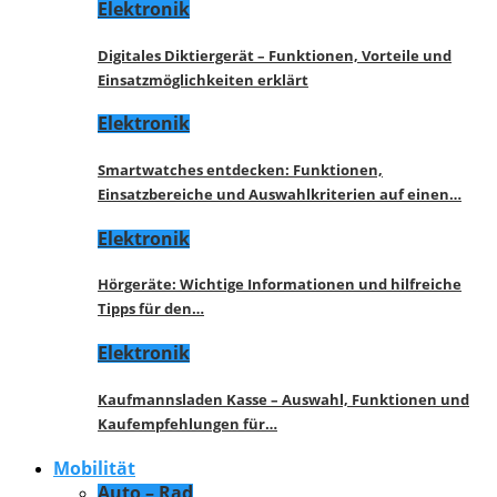
Elektronik
Digitales Diktiergerät – Funktionen, Vorteile und
Einsatzmöglichkeiten erklärt
Elektronik
Smartwatches entdecken: Funktionen,
Einsatzbereiche und Auswahlkriterien auf einen…
Elektronik
Hörgeräte: Wichtige Informationen und hilfreiche
Tipps für den…
Elektronik
Kaufmannsladen Kasse – Auswahl, Funktionen und
Kaufempfehlungen für…
Mobilität
Auto – Rad