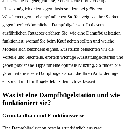
auf perfekte Bügelergebnisse, Zeiteffizienz und vielseitige
Einsatzmöglichkeiten legen. Insbesondere bei größeren
Wäschemengen und empfindlichen Stoffen zeigt sie ihre Stärken
gegenüber herkömmlichen Dampfbügeleisen. In diesem
ausführlichen Ratgeber erfahren Sie, wie eine Dampfbügelstation
funktioniert, worauf Sie beim Kauf achten sollten und welche
Modelle sich besonders eignen. Zusätzlich beleuchten wir die
Vorteile und Nachteile, erörtern wichtige Ausstattungskriterien und
geben praxisnahe Tipps für eine optimale Nutzung. So finden Sie
garantiert die ideale Dampfbügelstation, die Ihren Anforderungen
entspricht und Ihr Bügelerlebnis deutlich verbessert.
Was ist eine Dampfbügelstation und wie
funktioniert sie?
Grundaufbau und Funktionsweise
Eine Dampfbügelstation besteht grundsätzlich aus zwei