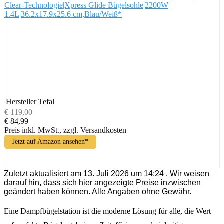
Clear-Technologie|Xpress Glide Bügelsohle|2200W|
1.4L|36.2x17.9x25.6 cm,Blau/Weiß*
Hersteller
Tefal
€ 119,00
€ 84,99
Preis inkl. MwSt., zzgl. Versandkosten
Jetzt auf Amazon ansehen*
Zuletzt aktualisiert am 13. Juli 2026 um 14:24 . Wir weisen
darauf hin, dass sich hier angezeigte Preise inzwischen
geändert haben können. Alle Angaben ohne Gewähr.
Eine Dampfbügelstation ist die moderne Lösung für alle, die Wert