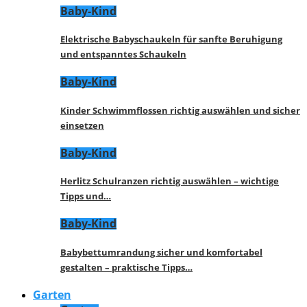
Baby-Kind
Elektrische Babyschaukeln für sanfte Beruhigung
und entspanntes Schaukeln
Baby-Kind
Kinder Schwimmflossen richtig auswählen und sicher
einsetzen
Baby-Kind
Herlitz Schulranzen richtig auswählen – wichtige
Tipps und…
Baby-Kind
Babybettumrandung sicher und komfortabel
gestalten – praktische Tipps…
Garten