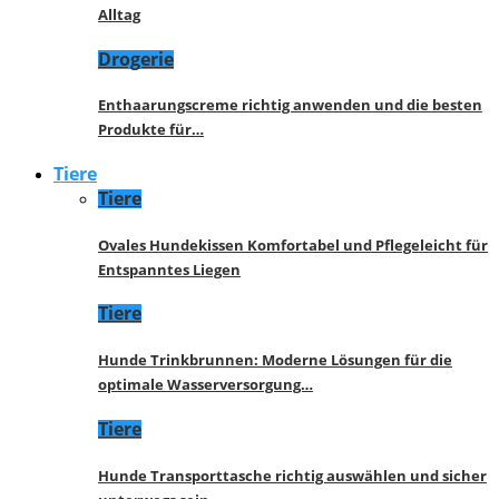
Alltag
Drogerie
Enthaarungscreme richtig anwenden und die besten
Produkte für…
Tiere
Tiere
Ovales Hundekissen Komfortabel und Pflegeleicht für
Entspanntes Liegen
Tiere
Hunde Trinkbrunnen: Moderne Lösungen für die
optimale Wasserversorgung…
Tiere
Hunde Transporttasche richtig auswählen und sicher