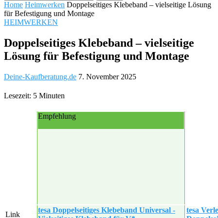
Home
Heimwerken
Doppelseitiges Klebeband – vielseitige Lösung
für Befestigung und Montage
HEIMWERKEN
Doppelseitiges Klebeband – vielseitige
Lösung für Befestigung und Montage
Deine-Kaufberatung.de
7. November 2025
Lesezeit: 5 Minuten
Empfehlung
tesa Doppelseitiges Klebeband Universal -
tesa Verl
Link