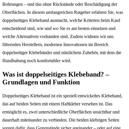
Bohrungen – und das ohne Rückstände oder Beschädigung der
Oberflächen. In diesem umfangreichen Ratgeber erfahren Sie, was
doppelseitiges Klebeband ausmacht, welche Kriterien beim Kauf
entscheidend sind, wie und wo Sie es am besten einsetzen und
welche Alternativen vorhanden sind. Zudem widmen wir uns
führenden Herstellern, modernen Innovationen im Bereich
doppelseitiger Klebebänder und nützlichem Zubehör, mit dem die
Handhabung noch komfortabler wird.
Was ist doppelseitiges Klebeband? –
Grundlagen und Funktion
Doppelseitiges Klebeband ist ein speziell entwickeltes Klebeband,
das auf beiden Seiten mit einem Haftkleber versehen ist. Das
ermöglicht es, zwei unterschiedliche Oberflächen unsichtbar und
dauerhaft miteinander zu verbinden. Die beiden klebrigen Seiten
sorgen dafür, dass Gegenstände sicher aneinander – oder auf eine