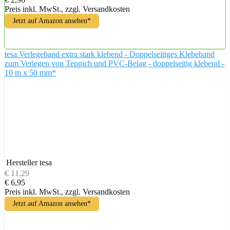
Preis inkl. MwSt., zzgl. Versandkosten
Jetzt auf Amazon ansehen*
tesa Verlegeband extra stark klebend - Doppelseitiges Klebeband
zum Verlegen von Teppich und PVC-Belag - doppelseitig klebend -
10 m x 50 mm*
Hersteller
tesa
€ 11,29
€ 6,95
Preis inkl. MwSt., zzgl. Versandkosten
Jetzt auf Amazon ansehen*