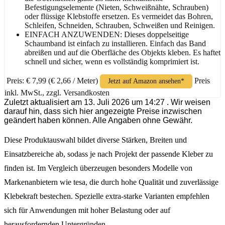
Befestigungselemente (Nieten, Schweißnähte, Schrauben)
oder flüssige Klebstoffe ersetzen. Es vermeidet das Bohren,
Schleifen, Schneiden, Schrauben, Schweißen und Reinigen.
EINFACH ANZUWENDEN: Dieses doppelseitige
Schaumband ist einfach zu installieren. Einfach das Band
abreißen und auf die Oberfläche des Objekts kleben. Es haftet
schnell und sicher, wenn es vollständig komprimiert ist.
Preis: € 7,99
(€ 2,66 / Meter)
Preis
Jetzt auf Amazon ansehen*
inkl. MwSt., zzgl. Versandkosten
Zuletzt aktualisiert am 13. Juli 2026 um 14:27 . Wir weisen
darauf hin, dass sich hier angezeigte Preise inzwischen
geändert haben können. Alle Angaben ohne Gewähr.
Diese Produktauswahl bildet diverse Stärken, Breiten und
Einsatzbereiche ab, sodass je nach Projekt der passende Kleber zu
finden ist. Im Vergleich überzeugen besonders Modelle von
Markenanbietern wie tesa, die durch hohe Qualität und zuverlässige
Klebekraft bestechen. Spezielle extra-starke Varianten empfehlen
sich für Anwendungen mit hoher Belastung oder auf
herausfordernden Untergründen.