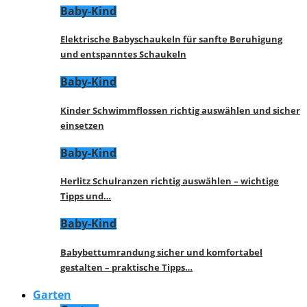
Baby-Kind
Elektrische Babyschaukeln für sanfte Beruhigung
und entspanntes Schaukeln
Baby-Kind
Kinder Schwimmflossen richtig auswählen und sicher
einsetzen
Baby-Kind
Herlitz Schulranzen richtig auswählen – wichtige
Tipps und…
Baby-Kind
Babybettumrandung sicher und komfortabel
gestalten – praktische Tipps…
Garten