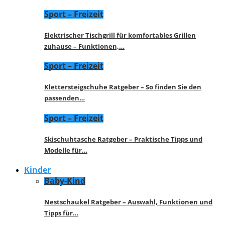
Sport – Freizeit
Elektrischer Tischgrill für komfortables Grillen
zuhause – Funktionen,…
Sport – Freizeit
Klettersteigschuhe Ratgeber – So finden Sie den
passenden…
Sport – Freizeit
Skischuhtasche Ratgeber – Praktische Tipps und
Modelle für…
Kinder
Baby-Kind
Nestschaukel Ratgeber – Auswahl, Funktionen und
Tipps für…