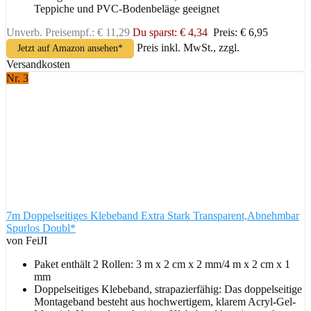
Teppiche und PVC-Bodenbeläge geeignet
Unverb. Preisempf.: € 11,29
Du sparst: € 4,34
Preis: € 6,95
Preis inkl. MwSt., zzgl.
Jetzt auf Amazon ansehen*
Versandkosten
Nr. 3
7m Doppelseitiges Klebeband Extra Stark Transparent,Abnehmbar
Spurlos Doubl*
von FeiJI
Paket enthält 2 Rollen: 3 m x 2 cm x 2 mm/4 m x 2 cm x 1
mm
Doppelseitiges Klebeband, strapazierfähig: Das doppelseitige
Montageband besteht aus hochwertigem, klarem Acryl-Gel-