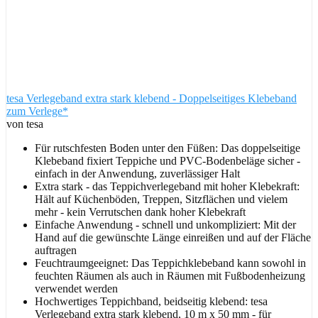
tesa Verlegeband extra stark klebend - Doppelseitiges Klebeband
zum Verlege*
von tesa
Für rutschfesten Boden unter den Füßen: Das doppelseitige
Klebeband fixiert Teppiche und PVC-Bodenbeläge sicher -
einfach in der Anwendung, zuverlässiger Halt
Extra stark - das Teppichverlegeband mit hoher Klebekraft:
Hält auf Küchenböden, Treppen, Sitzflächen und vielem
mehr - kein Verrutschen dank hoher Klebekraft
Einfache Anwendung - schnell und unkompliziert: Mit der
Hand auf die gewünschte Länge einreißen und auf der Fläche
auftragen
Feuchtraumgeeignet: Das Teppichklebeband kann sowohl in
feuchten Räumen als auch in Räumen mit Fußbodenheizung
verwendet werden
Hochwertiges Teppichband, beidseitig klebend: tesa
Verlegeband extra stark klebend, 10 m x 50 mm - für