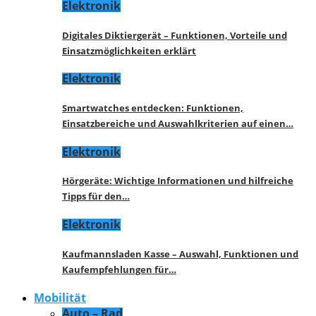
Elektronik
Digitales Diktiergerät – Funktionen, Vorteile und
Einsatzmöglichkeiten erklärt
Elektronik
Smartwatches entdecken: Funktionen,
Einsatzbereiche und Auswahlkriterien auf einen…
Elektronik
Hörgeräte: Wichtige Informationen und hilfreiche
Tipps für den…
Elektronik
Kaufmannsladen Kasse – Auswahl, Funktionen und
Kaufempfehlungen für…
Mobilität
Auto – Rad