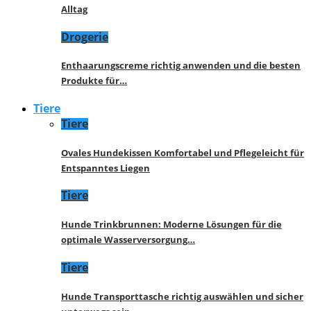
Alltag
Drogerie
Enthaarungscreme richtig anwenden und die besten
Produkte für…
Tiere
Tiere
Ovales Hundekissen Komfortabel und Pflegeleicht für
Entspanntes Liegen
Tiere
Hunde Trinkbrunnen: Moderne Lösungen für die
optimale Wasserversorgung…
Tiere
Hunde Transporttasche richtig auswählen und sicher