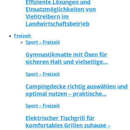
Effiziente Lösungen und
Einsatzmöglichkeiten von
Viehtreibern im
Landwirtschaftsbetrieb
Freizeit
Sport – Freizeit
Gymnastikmatte mit Ösen für
sicheren Halt und vielseitige…
Sport – Freizeit
Campingdecke richtig auswählen und
optimal nutzen – praktische…
Sport – Freizeit
Elektrischer Tischgrill für
komfortables Grillen zuhause –