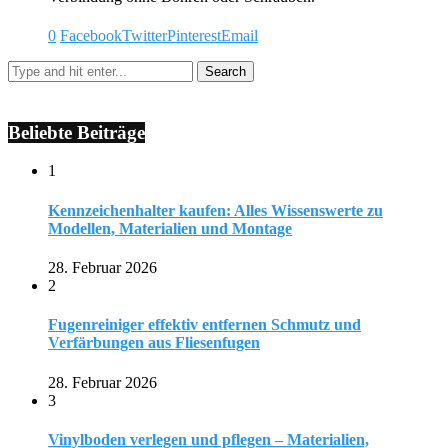
0
Facebook
Twitter
Pinterest
Email
Beliebte Beiträge
1
Kennzeichenhalter kaufen: Alles Wissenswerte zu
Modellen, Materialien und Montage
28. Februar 2026
2
Fugenreiniger effektiv entfernen Schmutz und
Verfärbungen aus Fliesenfugen
28. Februar 2026
3
Vinylboden verlegen und pflegen – Materialien,