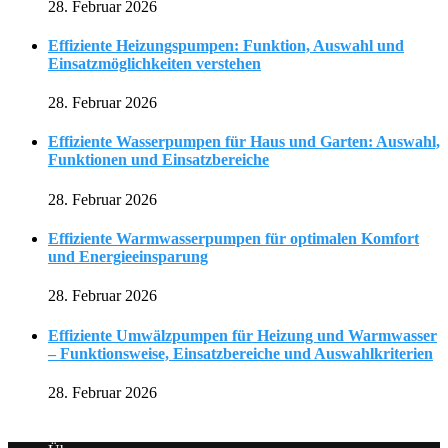
28. Februar 2026
Effiziente Heizungspumpen: Funktion, Auswahl und
Einsatzmöglichkeiten verstehen
28. Februar 2026
Effiziente Wasserpumpen für Haus und Garten: Auswahl,
Funktionen und Einsatzbereiche
28. Februar 2026
Effiziente Warmwasserpumpen für optimalen Komfort
und Energieeinsparung
28. Februar 2026
Effiziente Umwälzpumpen für Heizung und Warmwasser
– Funktionsweise, Einsatzbereiche und Auswahlkriterien
28. Februar 2026