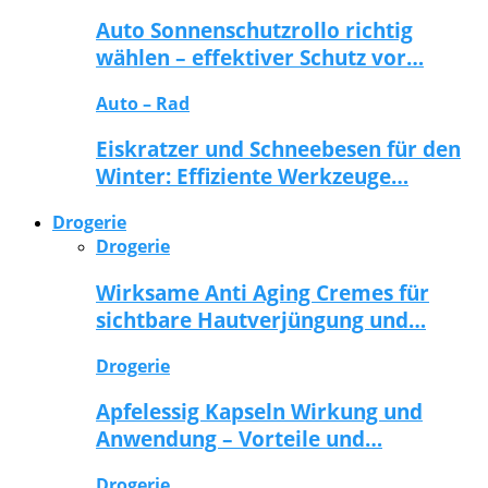
Auto Sonnenschutzrollo richtig
wählen – effektiver Schutz vor…
Auto – Rad
Eiskratzer und Schneebesen für den
Winter: Effiziente Werkzeuge…
Drogerie
Drogerie
Wirksame Anti Aging Cremes für
sichtbare Hautverjüngung und…
Drogerie
Apfelessig Kapseln Wirkung und
Anwendung – Vorteile und…
Drogerie