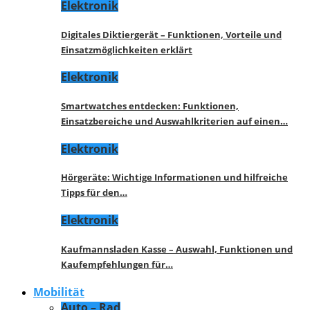
Elektronik
Digitales Diktiergerät – Funktionen, Vorteile und
Einsatzmöglichkeiten erklärt
Elektronik
Smartwatches entdecken: Funktionen,
Einsatzbereiche und Auswahlkriterien auf einen…
Elektronik
Hörgeräte: Wichtige Informationen und hilfreiche
Tipps für den…
Elektronik
Kaufmannsladen Kasse – Auswahl, Funktionen und
Kaufempfehlungen für…
Mobilität
Auto – Rad