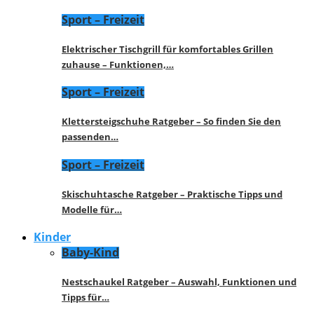
Sport – Freizeit
Elektrischer Tischgrill für komfortables Grillen
zuhause – Funktionen,…
Sport – Freizeit
Klettersteigschuhe Ratgeber – So finden Sie den
passenden…
Sport – Freizeit
Skischuhtasche Ratgeber – Praktische Tipps und
Modelle für…
Kinder
Baby-Kind
Nestschaukel Ratgeber – Auswahl, Funktionen und
Tipps für…