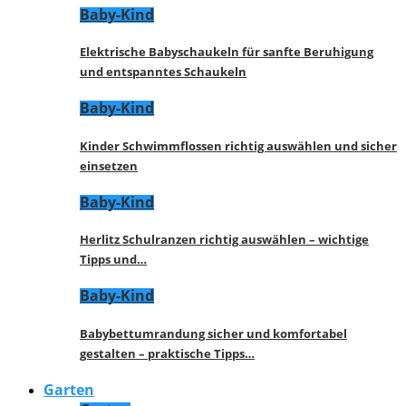
Baby-Kind
Elektrische Babyschaukeln für sanfte Beruhigung
und entspanntes Schaukeln
Baby-Kind
Kinder Schwimmflossen richtig auswählen und sicher
einsetzen
Baby-Kind
Herlitz Schulranzen richtig auswählen – wichtige
Tipps und…
Baby-Kind
Babybettumrandung sicher und komfortabel
gestalten – praktische Tipps…
Garten