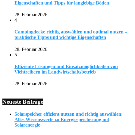
Eigenschaften und Tipps für langlebige Böden
28. Februar 2026
4
Campingdecke richtig auswählen und optimal nutzen –
praktische Tipps und wichtige Eigenschaften
28. Februar 2026
5
Effiziente Lösungen und Einsatzmöglichkeiten von
Viehtreibern im Landwirtschaftsbetrieb
28. Februar 2026
Neueste Beiträge
Solarspeicher effizient nutzen und richtig auswählen:
Alles Wissenswerte zu Energiespeicherung mit
Solarenergie