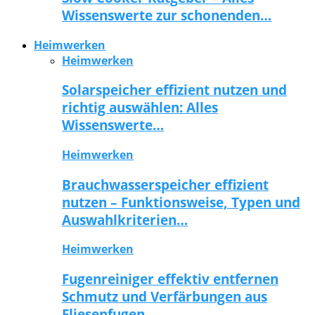
Wissenswerte zur schonenden…
Heimwerken
Heimwerken
Solarspeicher effizient nutzen und
richtig auswählen: Alles
Wissenswerte…
Heimwerken
Brauchwasserspeicher effizient
nutzen – Funktionsweise, Typen und
Auswahlkriterien…
Heimwerken
Fugenreiniger effektiv entfernen
Schmutz und Verfärbungen aus
Fliesenfugen