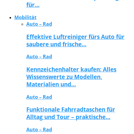
für…
Mobilität
Auto – Rad
Effektive Luftreiniger fürs Auto für
saubere und frische…
Auto – Rad
Kennzeichenhalter kaufen: Alles
Wissenswerte zu Modellen,
Materialien und…
Auto – Rad
Funktionale Fahrradtaschen für
Alltag und Tour – praktische…
Auto – Rad