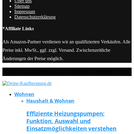
Über uns
Sitemap
Impressum
Datenschutzerklärung
*Affiliate Links
Als Amazon-Partner verdienen wir an qualifizierten Verkäufen. Alle
Preise inkl. MwSt., ggf. zzgl. Versand. Zwischenzeitliche
Änderungen der Preise möglich.
© 2022 Deine-Kaufberatung.de - Alle Rechte vorbehalten.
Wohnen
Haushalt & Wohnen
Effiziente Heizungspumpen:
Funktion, Auswahl und
Einsatzmöglichkeiten verstehen