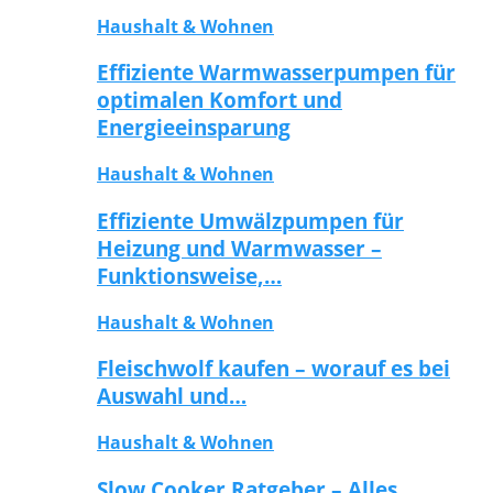
Haushalt & Wohnen
Effiziente Warmwasserpumpen für
optimalen Komfort und
Energieeinsparung
Haushalt & Wohnen
Effiziente Umwälzpumpen für
Heizung und Warmwasser –
Funktionsweise,…
Haushalt & Wohnen
Fleischwolf kaufen – worauf es bei
Auswahl und…
Haushalt & Wohnen
Slow Cooker Ratgeber – Alles