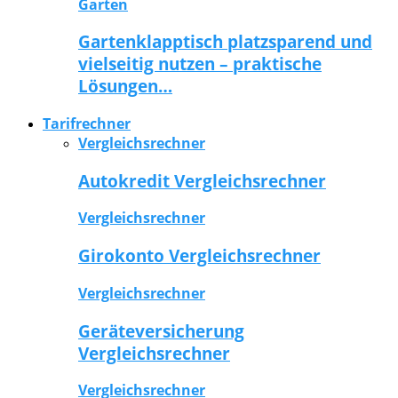
Garten
Gartenklapptisch platzsparend und
vielseitig nutzen – praktische
Lösungen…
Tarifrechner
Vergleichsrechner
Autokredit Vergleichsrechner
Vergleichsrechner
Girokonto Vergleichsrechner
Vergleichsrechner
Geräteversicherung
Vergleichsrechner
Vergleichsrechner