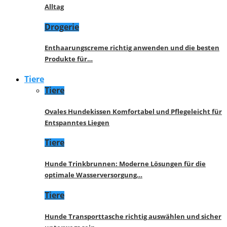
Alltag
Drogerie
Enthaarungscreme richtig anwenden und die besten
Produkte für…
Tiere
Tiere
Ovales Hundekissen Komfortabel und Pflegeleicht für
Entspanntes Liegen
Tiere
Hunde Trinkbrunnen: Moderne Lösungen für die
optimale Wasserversorgung…
Tiere
Hunde Transporttasche richtig auswählen und sicher