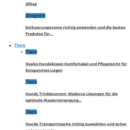
Alltag
Drogerie
Enthaarungscreme richtig anwenden und die besten
Produkte für…
Tiere
Tiere
Ovales Hundekissen Komfortabel und Pflegeleicht für
Entspanntes Liegen
Tiere
Hunde Trinkbrunnen: Moderne Lösungen für die
optimale Wasserversorgung…
Tiere
Hunde Transporttasche richtig auswählen und sicher