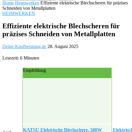
Home
Heimwerken
Effiziente elektrische Blechscheren für präzises
Schneiden von Metallplatten
HEIMWERKEN
Effiziente elektrische Blechscheren für
präzises Schneiden von Metallplatten
Deine-Kaufberatung.de
28. August 2025
Lesezeit: 6 Minuten
Empfehlung
KATSU Elektrische Blechschere, 500W
Elektris