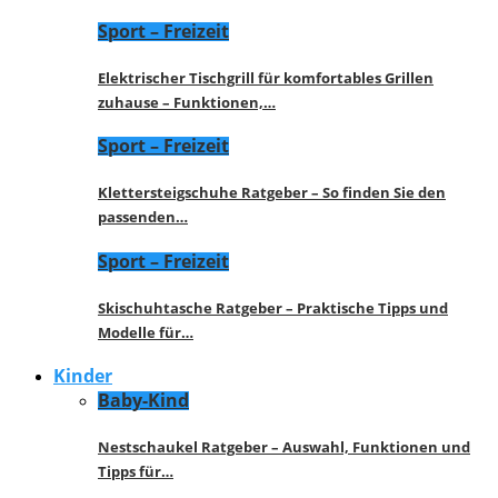
Sport – Freizeit
Elektrischer Tischgrill für komfortables Grillen
zuhause – Funktionen,…
Sport – Freizeit
Klettersteigschuhe Ratgeber – So finden Sie den
passenden…
Sport – Freizeit
Skischuhtasche Ratgeber – Praktische Tipps und
Modelle für…
Kinder
Baby-Kind
Nestschaukel Ratgeber – Auswahl, Funktionen und
Tipps für…