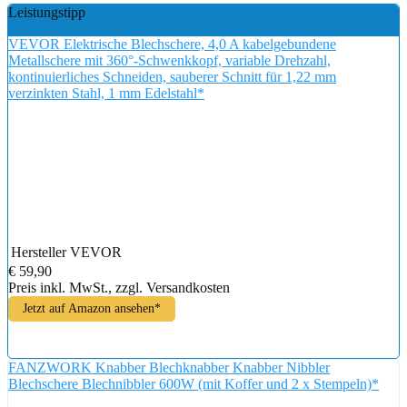
Leistungstipp
VEVOR Elektrische Blechschere, 4,0 A kabelgebundene
Metallschere mit 360°-Schwenkkopf, variable Drehzahl,
kontinuierliches Schneiden, sauberer Schnitt für 1,22 mm
verzinkten Stahl, 1 mm Edelstahl*
Hersteller
VEVOR
€ 59,90
Preis inkl. MwSt., zzgl. Versandkosten
Jetzt auf Amazon ansehen*
FANZWORK Knabber Blechknabber Knabber Nibbler
Blechschere Blechnibbler 600W (mit Koffer und 2 x Stempeln)*