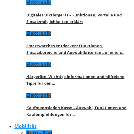
Elektronik
Digitales Diktiergerät – Funktionen, Vorteile und
Einsatzmöglichkeiten erklärt
Elektronik
Smartwatches entdecken: Funktionen,
Einsatzbereiche und Auswahlkriterien auf einen…
Elektronik
Hörgeräte: Wichtige Informationen und hilfreiche
Tipps für den…
Elektronik
Kaufmannsladen Kasse – Auswahl, Funktionen und
Kaufempfehlungen für…
Mobilität
Auto – Rad