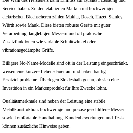
Die Wahl des Herstellers kann Einfluss auf Qualität, Leistung und
Service haben. Zu den etablierten Marken mit hochwertigen
elektrischen Blechscheren zählen Makita, Bosch, Hazet, Stanley,
Würth sowie Mauk. Diese bieten robuste Geräte mit guter
Verarbeitung, langlebigen Messern und oft praktische
Zusatzfunktionen wie variable Schnittwinkel oder
vibrationsgedämpfte Griffe.
Billigere No-Name-Modelle sind oft in der Leistung eingeschränkt,
weisen eine kürzere Lebensdauer auf und haben häufig
Ersatzteilprobleme. Überlegen Sie deshalb genau, ob sich eine
Investition in ein Markenprodukt für Ihre Zwecke lohnt.
Qualitätsmerkmale sind neben der Leistung eine stabile
Metallkonstruktion, hochwertige und präzise geschliffene Messer
sowie komfortable Handhabung. Kundenbewertungen und Tests
können zusätzliche Hinweise geben.