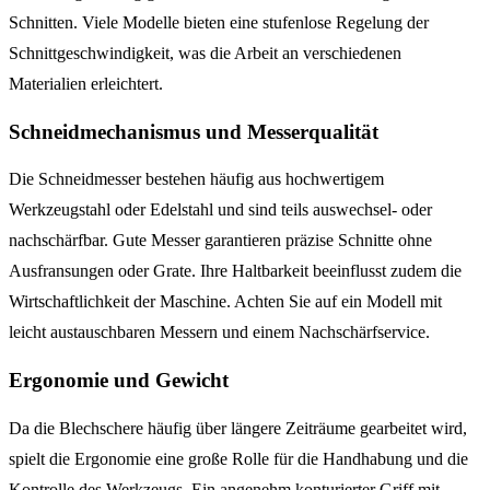
Schnitten. Viele Modelle bieten eine stufenlose Regelung der
Schnittgeschwindigkeit, was die Arbeit an verschiedenen
Materialien erleichtert.
Schneidmechanismus und Messerqualität
Die Schneidmesser bestehen häufig aus hochwertigem
Werkzeugstahl oder Edelstahl und sind teils auswechsel- oder
nachschärfbar. Gute Messer garantieren präzise Schnitte ohne
Ausfransungen oder Grate. Ihre Haltbarkeit beeinflusst zudem die
Wirtschaftlichkeit der Maschine. Achten Sie auf ein Modell mit
leicht austauschbaren Messern und einem Nachschärfservice.
Ergonomie und Gewicht
Da die Blechschere häufig über längere Zeiträume gearbeitet wird,
spielt die Ergonomie eine große Rolle für die Handhabung und die
Kontrolle des Werkzeugs. Ein angenehm konturierter Griff mit