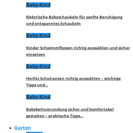
Baby-Kind
Elektrische Babyschaukeln für sanfte Beruhigung
und entspanntes Schaukeln
Baby-Kind
Kinder Schwimmflossen richtig auswählen und sicher
einsetzen
Baby-Kind
Herlitz Schulranzen richtig auswählen – wichtige
Tipps und…
Baby-Kind
Babybettumrandung sicher und komfortabel
gestalten – praktische Tipps…
Garten