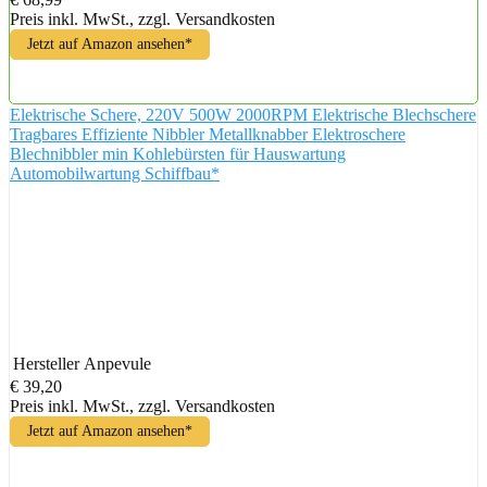
Preis inkl. MwSt., zzgl. Versandkosten
Jetzt auf Amazon ansehen*
Elektrische Schere, 220V 500W 2000RPM Elektrische Blechschere
Tragbares Effiziente Nibbler Metallknabber Elektroschere
Blechnibbler min Kohlebürsten für Hauswartung
Automobilwartung Schiffbau*
Hersteller
Anpevule
€ 39,20
Preis inkl. MwSt., zzgl. Versandkosten
Jetzt auf Amazon ansehen*