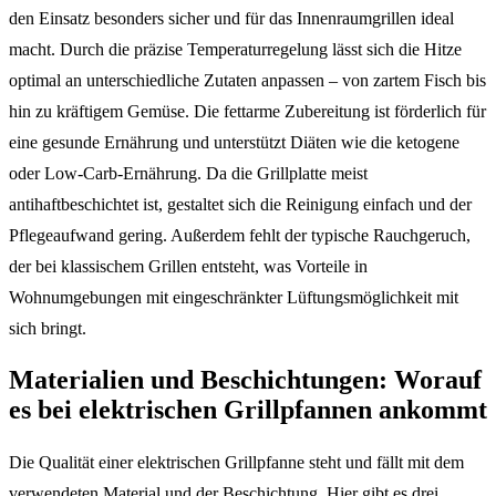
den Einsatz besonders sicher und für das Innenraumgrillen ideal
macht. Durch die präzise Temperaturregelung lässt sich die Hitze
optimal an unterschiedliche Zutaten anpassen – von zartem Fisch bis
hin zu kräftigem Gemüse. Die fettarme Zubereitung ist förderlich für
eine gesunde Ernährung und unterstützt Diäten wie die ketogene
oder Low-Carb-Ernährung. Da die Grillplatte meist
antihaftbeschichtet ist, gestaltet sich die Reinigung einfach und der
Pflegeaufwand gering. Außerdem fehlt der typische Rauchgeruch,
der bei klassischem Grillen entsteht, was Vorteile in
Wohnumgebungen mit eingeschränkter Lüftungsmöglichkeit mit
sich bringt.
Materialien und Beschichtungen: Worauf
es bei elektrischen Grillpfannen ankommt
Die Qualität einer elektrischen Grillpfanne steht und fällt mit dem
verwendeten Material und der Beschichtung. Hier gibt es drei