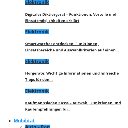
Elektronik
Digitales Diktiergerät – Funktionen, Vorteile und
Einsatzmöglichkeiten erklärt
Elektronik
Smartwatches entdecken: Funktionen,
Einsatzbereiche und Auswahlkriterien auf einen…
Elektronik
Hörgeräte: Wichtige Informationen und hilfreiche
Tipps für den…
Elektronik
Kaufmannsladen Kasse – Auswahl, Funktionen und
Kaufempfehlungen für…
Mobilität
Auto – Rad