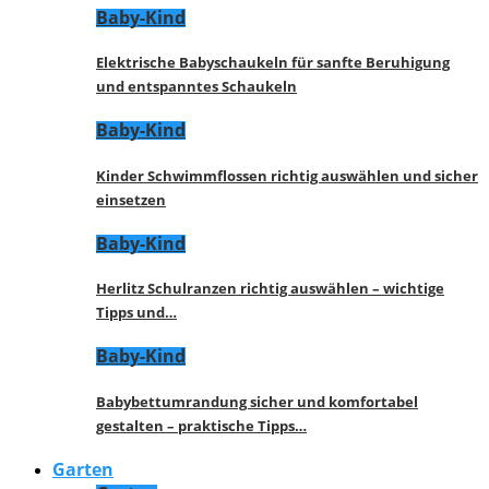
Baby-Kind
Elektrische Babyschaukeln für sanfte Beruhigung
und entspanntes Schaukeln
Baby-Kind
Kinder Schwimmflossen richtig auswählen und sicher
einsetzen
Baby-Kind
Herlitz Schulranzen richtig auswählen – wichtige
Tipps und…
Baby-Kind
Babybettumrandung sicher und komfortabel
gestalten – praktische Tipps…
Garten