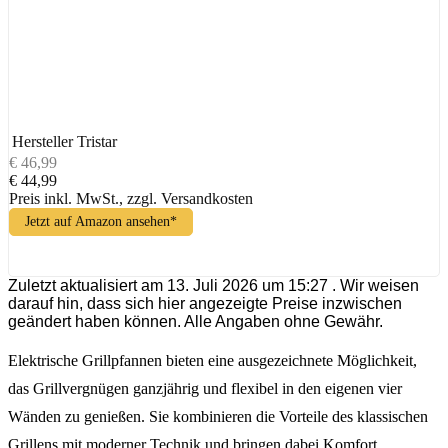
Hersteller
Tristar
€ 46,99
€ 44,99
Preis inkl. MwSt., zzgl. Versandkosten
Jetzt auf Amazon ansehen*
Zuletzt aktualisiert am 13. Juli 2026 um 15:27 . Wir weisen
darauf hin, dass sich hier angezeigte Preise inzwischen
geändert haben können. Alle Angaben ohne Gewähr.
Elektrische Grillpfannen bieten eine ausgezeichnete Möglichkeit,
das Grillvergnügen ganzjährig und flexibel in den eigenen vier
Wänden zu genießen. Sie kombinieren die Vorteile des klassischen
Grillens mit moderner Technik und bringen dabei Komfort,