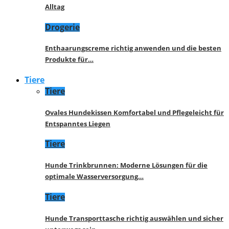
Alltag
Drogerie
Enthaarungscreme richtig anwenden und die besten
Produkte für…
Tiere
Tiere
Ovales Hundekissen Komfortabel und Pflegeleicht für
Entspanntes Liegen
Tiere
Hunde Trinkbrunnen: Moderne Lösungen für die
optimale Wasserversorgung…
Tiere
Hunde Transporttasche richtig auswählen und sicher