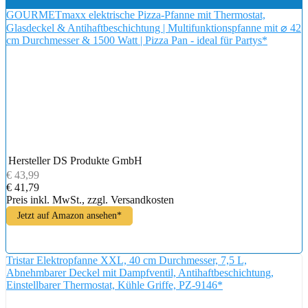
GOURMETmaxx elektrische Pizza-Pfanne mit Thermostat,
Glasdeckel & Antihaftbeschichtung | Multifunktionspfanne mit ⌀ 42
cm Durchmesser & 1500 Watt | Pizza Pan - ideal für Partys*
Hersteller
DS Produkte GmbH
€ 43,99
€ 41,79
Preis inkl. MwSt., zzgl. Versandkosten
Jetzt auf Amazon ansehen*
Tristar Elektropfanne XXL, 40 cm Durchmesser, 7,5 L,
Abnehmbarer Deckel mit Dampfventil, Antihaftbeschichtung,
Einstellbarer Thermostat, Kühle Griffe, PZ-9146*