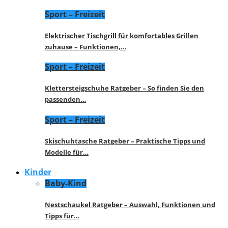
Sport – Freizeit
Elektrischer Tischgrill für komfortables Grillen
zuhause – Funktionen,…
Sport – Freizeit
Klettersteigschuhe Ratgeber – So finden Sie den
passenden…
Sport – Freizeit
Skischuhtasche Ratgeber – Praktische Tipps und
Modelle für…
Kinder
Baby-Kind
Nestschaukel Ratgeber – Auswahl, Funktionen und
Tipps für…