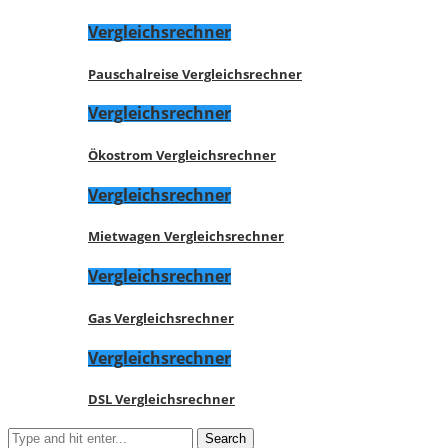
Vergleichsrechner
Pauschalreise Vergleichsrechner
Vergleichsrechner
Ökostrom Vergleichsrechner
Vergleichsrechner
Mietwagen Vergleichsrechner
Vergleichsrechner
Gas Vergleichsrechner
Vergleichsrechner
DSL Vergleichsrechner