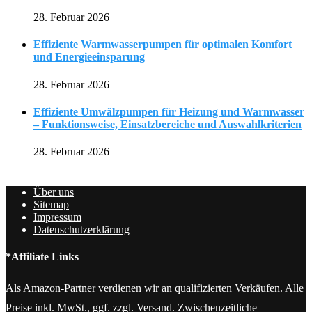
28. Februar 2026
Effiziente Warmwasserpumpen für optimalen Komfort
und Energieeinsparung
28. Februar 2026
Effiziente Umwälzpumpen für Heizung und Warmwasser
– Funktionsweise, Einsatzbereiche und Auswahlkriterien
28. Februar 2026
Über uns
Sitemap
Impressum
Datenschutzerklärung
*Affiliate Links
Als Amazon-Partner verdienen wir an qualifizierten Verkäufen. Alle
Preise inkl. MwSt., ggf. zzgl. Versand. Zwischenzeitliche