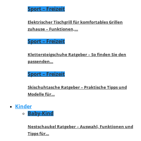
Sport – Freizeit
Elektrischer Tischgrill für komfortables Grillen
zuhause – Funktionen,…
Sport – Freizeit
Klettersteigschuhe Ratgeber – So finden Sie den
passenden…
Sport – Freizeit
Skischuhtasche Ratgeber – Praktische Tipps und
Modelle für…
Kinder
Baby-Kind
Nestschaukel Ratgeber – Auswahl, Funktionen und
Tipps für…