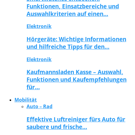
Funktionen, Einsatzbereiche und
Auswahlkriterien auf einen…
Elektronik
Hörgeräte: Wichtige Informationen
und hilfreiche Tipps für den…
Elektronik
Kaufmannsladen Kasse – Auswahl,
Funktionen und Kaufempfehlungen
für…
Mobilität
Auto – Rad
Effektive Luftreiniger fürs Auto für
saubere und frische…