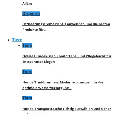
Alltag
Drogerie
Enthaarungscreme richtig anwenden und die besten
Produkte für…
Tiere
Tiere
Ovales Hundekissen Komfortabel und Pflegeleicht für
Entspanntes Liegen
Tiere
Hunde Trinkbrunnen: Moderne Lösungen für die
optimale Wasserversorgung…
Tiere
Hunde Transporttasche richtig auswählen und sicher