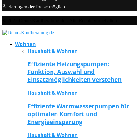
Änderungen der Preise möglich.
© 2022 Deine-Kaufberatung.de - Alle Rechte vorbehalten.
Wohnen
Haushalt & Wohnen
Effiziente Heizungspumpen:
Funktion, Auswahl und
Einsatzmöglichkeiten verstehen
Haushalt & Wohnen
Effiziente Warmwasserpumpen für
optimalen Komfort und
Energieeinsparung
Haushalt & Wohnen