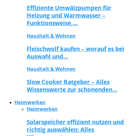
Effiziente Umwälzpumpen für
Heizung und Warmwasser –
Funktionsweise,…
Haushalt & Wohnen
Fleischwolf kaufen – worauf es bei
Auswahl und…
Haushalt & Wohnen
Slow Cooker Ratgeber – Alles
Wissenswerte zur schonenden…
Heimwerken
Heimwerken
Solarspeicher effizient nutzen und
richtig auswählen: Alles