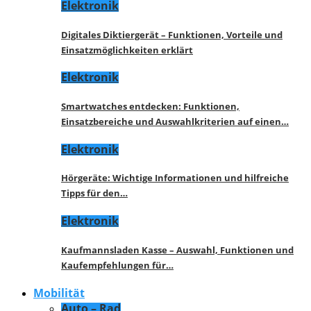
Elektronik
Digitales Diktiergerät – Funktionen, Vorteile und
Einsatzmöglichkeiten erklärt
Elektronik
Smartwatches entdecken: Funktionen,
Einsatzbereiche und Auswahlkriterien auf einen…
Elektronik
Hörgeräte: Wichtige Informationen und hilfreiche
Tipps für den…
Elektronik
Kaufmannsladen Kasse – Auswahl, Funktionen und
Kaufempfehlungen für…
Mobilität
Auto – Rad