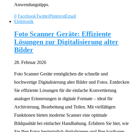
Anwendungstipps.
0
Facebook
Twitter
Pinterest
Email
Elektronik
Foto Scanner Geräte: Effiziente
Lösungen zur Digitalisierung alter
Bilder
28. Februar 2026
Foto Scanner Geräte ermöglichen die schnelle und
hochwertige Digitalisierung alter Bilder und Fotos. Entdecken
Sie effiziente Lösungen für die einfache Konvertierung
analoger Erinnerungen in digitale Formate – ideal für
Archivierung, Bearbeitung und Teilen. Mit vielfältigen
Funktionen bieten moderne Scanner eine optimale
Bildqualität bei einfacher Handhabung. Erfahren Sie hier, wie
Sie Ihre Fotos bestmöglich digitalisieren und Ihre kostbaren