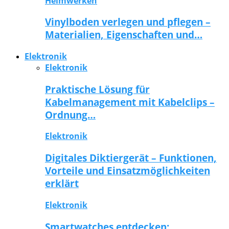
Heimwerken
Vinylboden verlegen und pflegen –
Materialien, Eigenschaften und…
Elektronik
Elektronik
Praktische Lösung für
Kabelmanagement mit Kabelclips –
Ordnung…
Elektronik
Digitales Diktiergerät – Funktionen,
Vorteile und Einsatzmöglichkeiten
erklärt
Elektronik
Smartwatches entdecken: