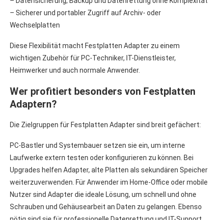
– Datensicherung, Backup und Datenrettung ohne Komplexität
– Sicherer und portabler Zugriff auf Archiv- oder
Wechselplatten
Diese Flexibilität macht Festplatten Adapter zu einem
wichtigen Zubehör für PC-Techniker, IT-Dienstleister,
Heimwerker und auch normale Anwender.
Wer profitiert besonders von Festplatten
Adaptern?
Die Zielgruppen für Festplatten Adapter sind breit gefächert:
PC-Bastler und Systembauer setzen sie ein, um interne
Laufwerke extern testen oder konfigurieren zu können. Bei
Upgrades helfen Adapter, alte Platten als sekundären Speicher
weiterzuverwenden. Für Anwender im Home-Office oder mobile
Nutzer sind Adapter die ideale Lösung, um schnell und ohne
Schrauben und Gehäusearbeit an Daten zu gelangen. Ebenso
nötig sind sie für professionelle Datenrettung und IT-Support,