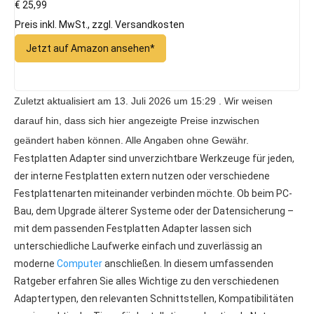
€ 25,99
Preis inkl. MwSt., zzgl. Versandkosten
Jetzt auf Amazon ansehen*
Zuletzt aktualisiert am 13. Juli 2026 um 15:29 . Wir weisen
darauf hin, dass sich hier angezeigte Preise inzwischen
geändert haben können. Alle Angaben ohne Gewähr.
Festplatten Adapter sind unverzichtbare Werkzeuge für jeden,
der interne Festplatten extern nutzen oder verschiedene
Festplattenarten miteinander verbinden möchte. Ob beim PC-
Bau, dem Upgrade älterer Systeme oder der Datensicherung –
mit dem passenden Festplatten Adapter lassen sich
unterschiedliche Laufwerke einfach und zuverlässig an
moderne
Computer
anschließen. In diesem umfassenden
Ratgeber erfahren Sie alles Wichtige zu den verschiedenen
Adaptertypen, den relevanten Schnittstellen, Kompatibilitäten