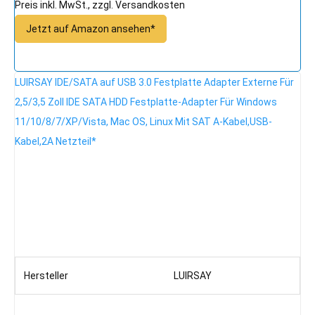
Preis inkl. MwSt., zzgl. Versandkosten
Jetzt auf Amazon ansehen*
LUIRSAY IDE/SATA auf USB 3.0 Festplatte Adapter Externe Für
2,5/3,5 Zoll IDE SATA HDD Festplatte-Adapter Für Windows
11/10/8/7/XP/Vista, Mac OS, Linux Mit SAT A-Kabel,USB-
Kabel,2A Netzteil*
Hersteller
LUIRSAY