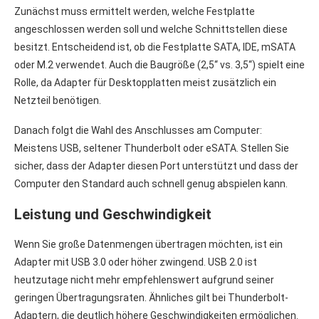
Zunächst muss ermittelt werden, welche Festplatte
angeschlossen werden soll und welche Schnittstellen diese
besitzt. Entscheidend ist, ob die Festplatte SATA, IDE, mSATA
oder M.2 verwendet. Auch die Baugröße (2,5“ vs. 3,5“) spielt eine
Rolle, da Adapter für Desktopplatten meist zusätzlich ein
Netzteil benötigen.
Danach folgt die Wahl des Anschlusses am Computer:
Meistens USB, seltener Thunderbolt oder eSATA. Stellen Sie
sicher, dass der Adapter diesen Port unterstützt und dass der
Computer den Standard auch schnell genug abspielen kann.
Leistung und Geschwindigkeit
Wenn Sie große Datenmengen übertragen möchten, ist ein
Adapter mit USB 3.0 oder höher zwingend. USB 2.0 ist
heutzutage nicht mehr empfehlenswert aufgrund seiner
geringen Übertragungsraten. Ähnliches gilt bei Thunderbolt-
Adaptern, die deutlich höhere Geschwindigkeiten ermöglichen.