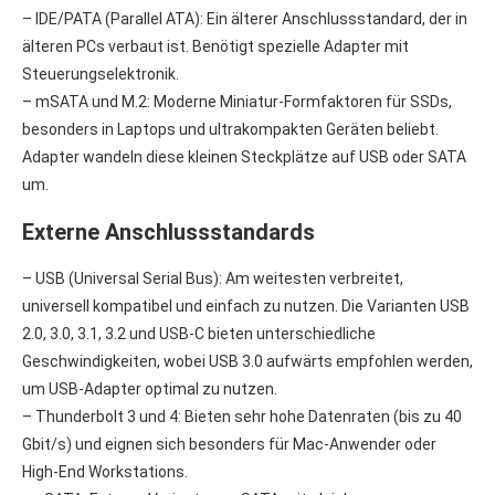
– IDE/PATA (Parallel ATA): Ein älterer Anschlussstandard, der in
älteren PCs verbaut ist. Benötigt spezielle Adapter mit
Steuerungselektronik.
– mSATA und M.2: Moderne Miniatur-Formfaktoren für SSDs,
besonders in Laptops und ultrakompakten Geräten beliebt.
Adapter wandeln diese kleinen Steckplätze auf USB oder SATA
um.
Externe Anschlussstandards
– USB (Universal Serial Bus): Am weitesten verbreitet,
universell kompatibel und einfach zu nutzen. Die Varianten USB
2.0, 3.0, 3.1, 3.2 und USB-C bieten unterschiedliche
Geschwindigkeiten, wobei USB 3.0 aufwärts empfohlen werden,
um USB-Adapter optimal zu nutzen.
– Thunderbolt 3 und 4: Bieten sehr hohe Datenraten (bis zu 40
Gbit/s) und eignen sich besonders für Mac-Anwender oder
High-End Workstations.