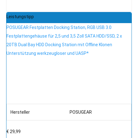
Leistungstipp
POSUGEAR Festplatten Docking Station, RGB USB 3.0
Festplattengehäuse für 2,5 und 3,5 Zoll SATA HDD/SSD, 2 x
20TB Dual Bay HDD Docking Station mit Offline Klonen
Unterstützung werkzeugloser und UASP*
Hersteller
POSUGEAR
€ 29,99