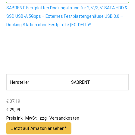
SABRENT Festplatten Dockingstation für 2,5''/3,5'' SATA HDD &
SSD USB-A 5Gbps – Externes Festplattengehäuse USB 3.0 –
Docking Station ohne Festplatte (EC-DFLT)*
Hersteller
SABRENT
€ 37,19
€ 29,99
Preis inkl. MwSt., zzgl. Versandkosten
Jetzt auf Amazon ansehen*