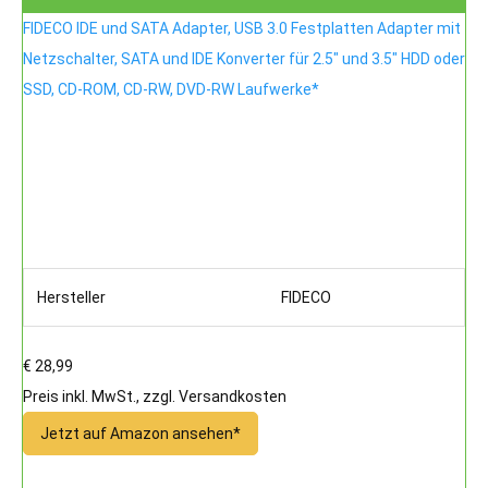
FIDECO IDE und SATA Adapter, USB 3.0 Festplatten Adapter mit
Netzschalter, SATA und IDE Konverter für 2.5" und 3.5" HDD oder
SSD, CD-ROM, CD-RW, DVD-RW Laufwerke*
Hersteller
FIDECO
€ 28,99
Preis inkl. MwSt., zzgl. Versandkosten
Jetzt auf Amazon ansehen*