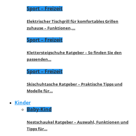
Sport – Freizeit
Elektrischer Tischgrill für komfortables Grillen
zuhause – Funktionen,…
Sport – Freizeit
Klettersteigschuhe Ratgeber – So finden Sie den
passenden…
Sport – Freizeit
Skischuhtasche Ratgeber – Praktische Tipps und
Modelle für…
Kinder
Baby-Kind
Nestschaukel Ratgeber – Auswahl, Funktionen und
Tipps für…