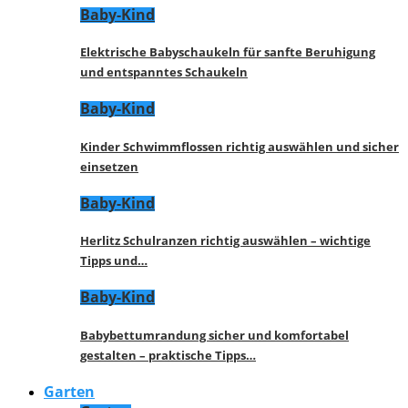
Baby-Kind
Elektrische Babyschaukeln für sanfte Beruhigung
und entspanntes Schaukeln
Baby-Kind
Kinder Schwimmflossen richtig auswählen und sicher
einsetzen
Baby-Kind
Herlitz Schulranzen richtig auswählen – wichtige
Tipps und…
Baby-Kind
Babybettumrandung sicher und komfortabel
gestalten – praktische Tipps…
Garten