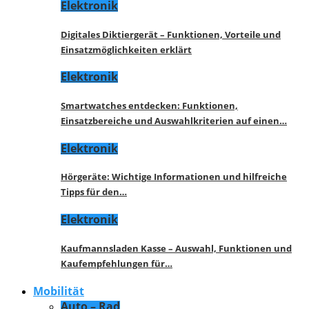
Elektronik
Digitales Diktiergerät – Funktionen, Vorteile und
Einsatzmöglichkeiten erklärt
Elektronik
Smartwatches entdecken: Funktionen,
Einsatzbereiche und Auswahlkriterien auf einen…
Elektronik
Hörgeräte: Wichtige Informationen und hilfreiche
Tipps für den…
Elektronik
Kaufmannsladen Kasse – Auswahl, Funktionen und
Kaufempfehlungen für…
Mobilität
Auto – Rad