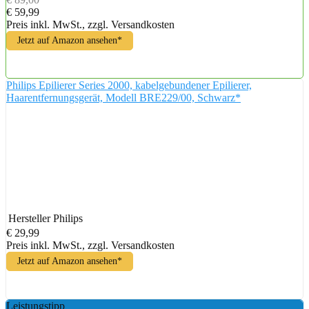
€ 59,99
Preis inkl. MwSt., zzgl. Versandkosten
Jetzt auf Amazon ansehen*
Philips Epilierer Series 2000, kabelgebundener Epilierer,
Haarentfernungsgerät, Modell BRE229/00, Schwarz*
Hersteller
Philips
€ 29,99
Preis inkl. MwSt., zzgl. Versandkosten
Jetzt auf Amazon ansehen*
Leistungstipp