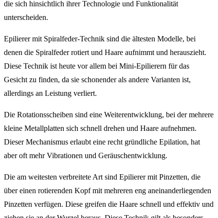
die sich hinsichtlich ihrer Technologie und Funktionalität
unterscheiden.
Epilierer mit Spiralfeder-Technik sind die ältesten Modelle, bei
denen die Spiralfeder rotiert und Haare aufnimmt und herauszieht.
Diese Technik ist heute vor allem bei Mini-Epilierern für das
Gesicht zu finden, da sie schonender als andere Varianten ist,
allerdings an Leistung verliert.
Die Rotationsscheiben sind eine Weiterentwicklung, bei der mehrere
kleine Metallplatten sich schnell drehen und Haare aufnehmen.
Dieser Mechanismus erlaubt eine recht gründliche Epilation, hat
aber oft mehr Vibrationen und Geräuschentwicklung.
Die am weitesten verbreitete Art sind Epilierer mit Pinzetten, die
über einen rotierenden Kopf mit mehreren eng aneinanderliegenden
Pinzetten verfügen. Diese greifen die Haare schnell und effektiv und
ziehen sie an der Wurzel heraus. Diese Technik gilt als besonders