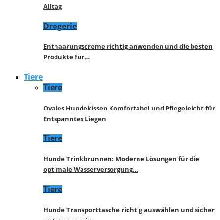
Alltag
Drogerie
Enthaarungscreme richtig anwenden und die besten
Produkte für…
Tiere
Tiere
Ovales Hundekissen Komfortabel und Pflegeleicht für
Entspanntes Liegen
Tiere
Hunde Trinkbrunnen: Moderne Lösungen für die
optimale Wasserversorgung…
Tiere
Hunde Transporttasche richtig auswählen und sicher