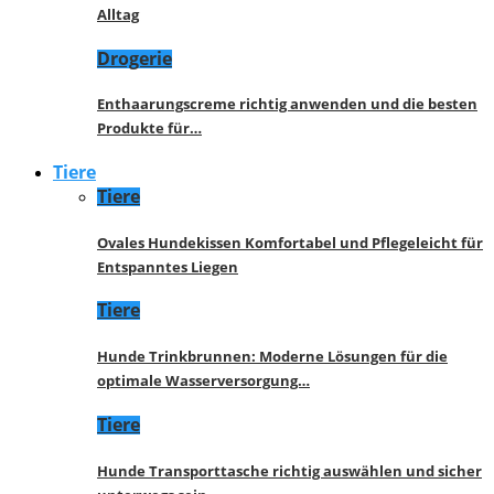
Alltag
Drogerie
Enthaarungscreme richtig anwenden und die besten
Produkte für…
Tiere
Tiere
Ovales Hundekissen Komfortabel und Pflegeleicht für
Entspanntes Liegen
Tiere
Hunde Trinkbrunnen: Moderne Lösungen für die
optimale Wasserversorgung…
Tiere
Hunde Transporttasche richtig auswählen und sicher