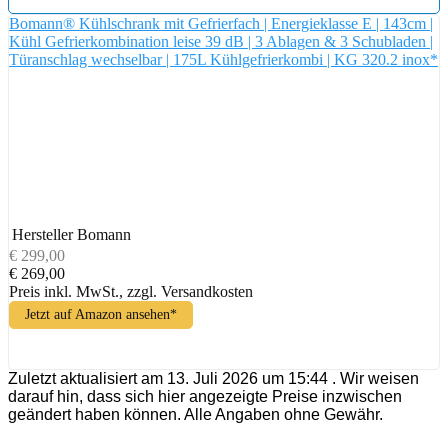
Bomann® Kühlschrank mit Gefrierfach | Energieklasse E | 143cm |
Kühl Gefrierkombination leise 39 dB | 3 Ablagen & 3 Schubladen |
Türanschlag wechselbar | 175L Kühlgefrierkombi | KG 320.2 inox*
Hersteller
Bomann
€ 299,00
€ 269,00
Preis inkl. MwSt., zzgl. Versandkosten
Jetzt auf Amazon ansehen*
Zuletzt aktualisiert am 13. Juli 2026 um 15:44 . Wir weisen
darauf hin, dass sich hier angezeigte Preise inzwischen
geändert haben können. Alle Angaben ohne Gewähr.