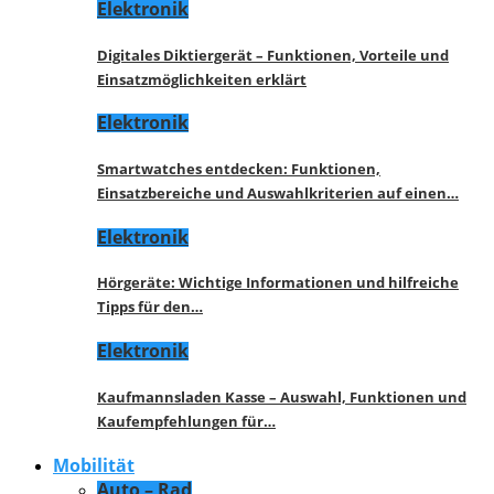
Elektronik
Digitales Diktiergerät – Funktionen, Vorteile und
Einsatzmöglichkeiten erklärt
Elektronik
Smartwatches entdecken: Funktionen,
Einsatzbereiche und Auswahlkriterien auf einen…
Elektronik
Hörgeräte: Wichtige Informationen und hilfreiche
Tipps für den…
Elektronik
Kaufmannsladen Kasse – Auswahl, Funktionen und
Kaufempfehlungen für…
Mobilität
Auto – Rad