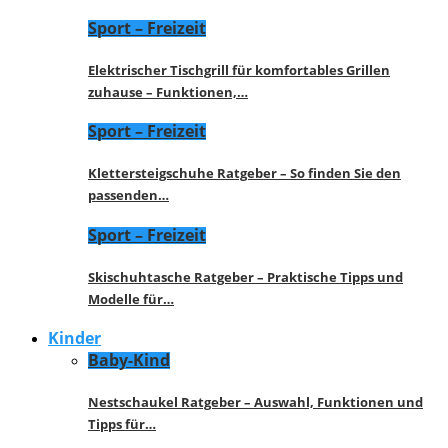
Sport – Freizeit
Elektrischer Tischgrill für komfortables Grillen
zuhause – Funktionen,…
Sport – Freizeit
Klettersteigschuhe Ratgeber – So finden Sie den
passenden…
Sport – Freizeit
Skischuhtasche Ratgeber – Praktische Tipps und
Modelle für…
Kinder
Baby-Kind
Nestschaukel Ratgeber – Auswahl, Funktionen und
Tipps für…