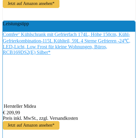
Jetzt auf Amazon ansehen*
Leistungstipp
Comfee‘ Kühlschrank mit Gefrierfach 174L, Höhe 150cm, Kühl-
Gefrierkombination-115L Kühlteil, 59L 4 Sterne Gefrieren -24℃,
LED-Licht, Low Frost für kleine Wohnungen, Büros,
RCB169DS2(E) Silber*
Hersteller
Midea
€ 209,99
Preis inkl. MwSt., zzgl. Versandkosten
Jetzt auf Amazon ansehen*