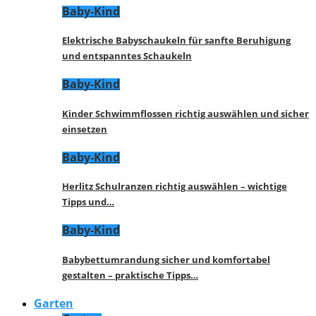
Baby-Kind
Elektrische Babyschaukeln für sanfte Beruhigung
und entspanntes Schaukeln
Baby-Kind
Kinder Schwimmflossen richtig auswählen und sicher
einsetzen
Baby-Kind
Herlitz Schulranzen richtig auswählen – wichtige
Tipps und…
Baby-Kind
Babybettumrandung sicher und komfortabel
gestalten – praktische Tipps…
Garten