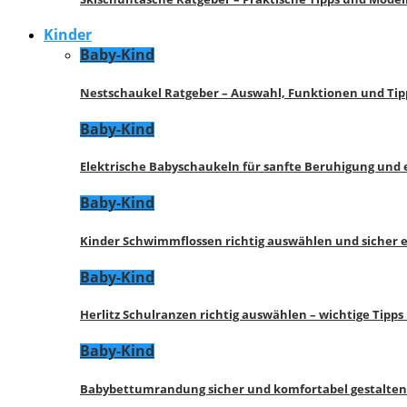
Kinder
Baby-Kind
Nestschaukel Ratgeber – Auswahl, Funktionen und Tip
Baby-Kind
Elektrische Babyschaukeln für sanfte Beruhigung und
Baby-Kind
Kinder Schwimmflossen richtig auswählen und sicher 
Baby-Kind
Herlitz Schulranzen richtig auswählen – wichtige Tipp
Baby-Kind
Babybettumrandung sicher und komfortabel gestalten 