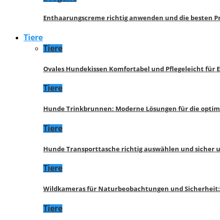
Enthaarungscreme richtig anwenden und die besten P
Tiere
Tiere
Ovales Hundekissen Komfortabel und Pflegeleicht für 
Tiere
Hunde Trinkbrunnen: Moderne Lösungen für die opti
Tiere
Hunde Transporttasche richtig auswählen und sicher 
Tiere
Wildkameras für Naturbeobachtungen und Sicherheit
Tiere