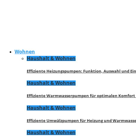
Wohnen
Haushalt & Wohnen
Effiziente Heizungspumpen: Funktion, Auswahl und Ei
Haushalt & Wohnen
Effiziente Warmwasserpumpen für optimalen Komfort
Haushalt & Wohnen
Effiziente Umwälzpumpen für Heizung und Warmwasse
Haushalt & Wohnen