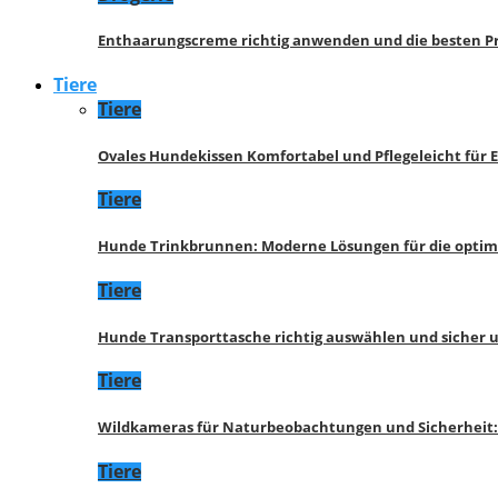
Enthaarungscreme richtig anwenden und die besten P
Tiere
Tiere
Ovales Hundekissen Komfortabel und Pflegeleicht für 
Tiere
Hunde Trinkbrunnen: Moderne Lösungen für die opti
Tiere
Hunde Transporttasche richtig auswählen und sicher 
Tiere
Wildkameras für Naturbeobachtungen und Sicherheit
Tiere