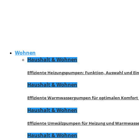
Wohnen
Haushalt & Wohnen
Effiziente Heizungspumpen: Funktion, Auswahl und Ei
Haushalt & Wohnen
Effiziente Warmwasserpumpen für optimalen Komfort
Haushalt & Wohnen
Effiziente Umwälzpumpen für Heizung und Warmwasse
Haushalt & Wohnen