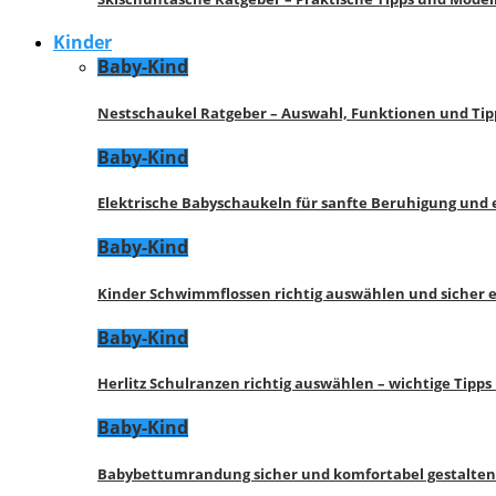
Kinder
Baby-Kind
Nestschaukel Ratgeber – Auswahl, Funktionen und Tip
Baby-Kind
Elektrische Babyschaukeln für sanfte Beruhigung und
Baby-Kind
Kinder Schwimmflossen richtig auswählen und sicher 
Baby-Kind
Herlitz Schulranzen richtig auswählen – wichtige Tipp
Baby-Kind
Babybettumrandung sicher und komfortabel gestalten 