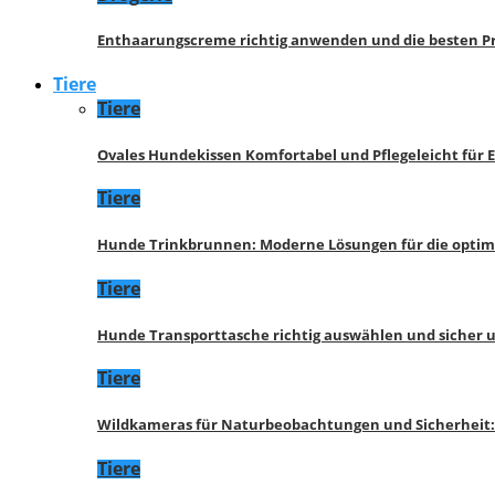
Enthaarungscreme richtig anwenden und die besten P
Tiere
Tiere
Ovales Hundekissen Komfortabel und Pflegeleicht für 
Tiere
Hunde Trinkbrunnen: Moderne Lösungen für die opti
Tiere
Hunde Transporttasche richtig auswählen und sicher 
Tiere
Wildkameras für Naturbeobachtungen und Sicherheit
Tiere