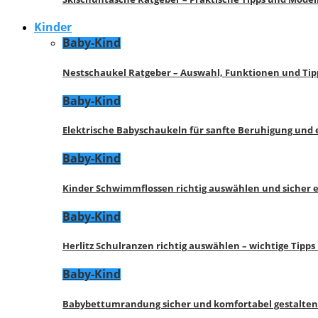
Kinder
Baby-Kind
Nestschaukel Ratgeber – Auswahl, Funktionen und Tip
Baby-Kind
Elektrische Babyschaukeln für sanfte Beruhigung und
Baby-Kind
Kinder Schwimmflossen richtig auswählen und sicher 
Baby-Kind
Herlitz Schulranzen richtig auswählen – wichtige Tipp
Baby-Kind
Babybettumrandung sicher und komfortabel gestalten 