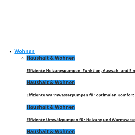
Wohnen
Haushalt & Wohnen
Effiziente Heizungspumpen: Funktion, Auswahl und Ei
Haushalt & Wohnen
Effiziente Warmwasserpumpen für optimalen Komfort
Haushalt & Wohnen
Effiziente Umwälzpumpen für Heizung und Warmwasse
Haushalt & Wohnen