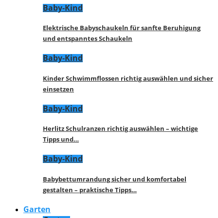
Baby-Kind
Elektrische Babyschaukeln für sanfte Beruhigung
und entspanntes Schaukeln
Baby-Kind
Kinder Schwimmflossen richtig auswählen und sicher
einsetzen
Baby-Kind
Herlitz Schulranzen richtig auswählen – wichtige
Tipps und…
Baby-Kind
Babybettumrandung sicher und komfortabel
gestalten – praktische Tipps…
Garten