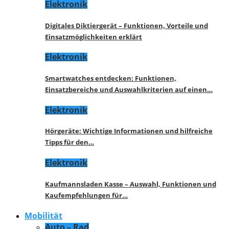
Elektronik
Digitales Diktiergerät – Funktionen, Vorteile und
Einsatzmöglichkeiten erklärt
Elektronik
Smartwatches entdecken: Funktionen,
Einsatzbereiche und Auswahlkriterien auf einen…
Elektronik
Hörgeräte: Wichtige Informationen und hilfreiche
Tipps für den…
Elektronik
Kaufmannsladen Kasse – Auswahl, Funktionen und
Kaufempfehlungen für…
Mobilität
Auto – Rad