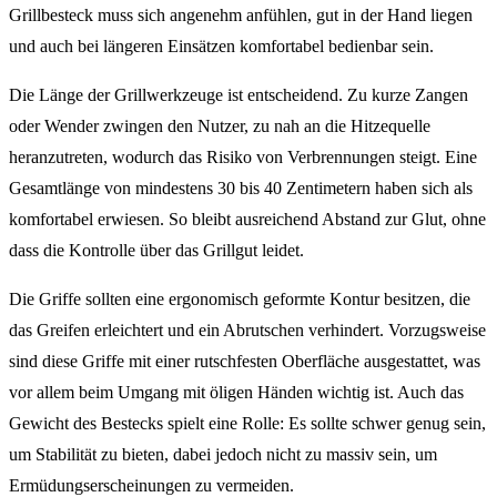
Grillbesteck muss sich angenehm anfühlen, gut in der Hand liegen
und auch bei längeren Einsätzen komfortabel bedienbar sein.
Die Länge der Grillwerkzeuge ist entscheidend. Zu kurze Zangen
oder Wender zwingen den Nutzer, zu nah an die Hitzequelle
heranzutreten, wodurch das Risiko von Verbrennungen steigt. Eine
Gesamtlänge von mindestens 30 bis 40 Zentimetern haben sich als
komfortabel erwiesen. So bleibt ausreichend Abstand zur Glut, ohne
dass die Kontrolle über das Grillgut leidet.
Die Griffe sollten eine ergonomisch geformte Kontur besitzen, die
das Greifen erleichtert und ein Abrutschen verhindert. Vorzugsweise
sind diese Griffe mit einer rutschfesten Oberfläche ausgestattet, was
vor allem beim Umgang mit öligen Händen wichtig ist. Auch das
Gewicht des Bestecks spielt eine Rolle: Es sollte schwer genug sein,
um Stabilität zu bieten, dabei jedoch nicht zu massiv sein, um
Ermüdungserscheinungen zu vermeiden.