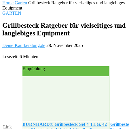
Home
Garten
Grillbesteck Ratgeber für vielseitiges und langlebiges
Equipment
GARTEN
Grillbesteck Ratgeber für vielseitiges und
langlebiges Equipment
Deine-Kaufberatung.de
28. November 2025
Lesezeit: 6 Minuten
Empfehlung
BURNHARD® Grillbesteck-Set 4-TLG. 42
Grillbest
Link