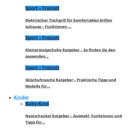
Sport – Freizeit
Elektrischer Tischgrill für komfortables Grillen
zuhause – Funktionen,…
Sport – Freizeit
Klettersteigschuhe Ratgeber – So finden Sie den
passenden…
Sport – Freizeit
Skischuhtasche Ratgeber – Praktische Tipps und
Modelle für…
Kinder
Baby-Kind
Nestschaukel Ratgeber – Auswahl, Funktionen und
Tipps für…