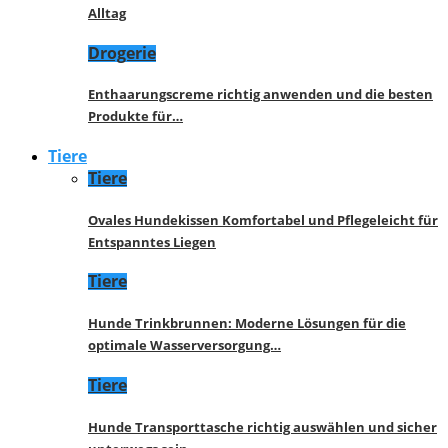
Alltag
Drogerie
Enthaarungscreme richtig anwenden und die besten
Produkte für…
Tiere
Tiere
Ovales Hundekissen Komfortabel und Pflegeleicht für
Entspanntes Liegen
Tiere
Hunde Trinkbrunnen: Moderne Lösungen für die
optimale Wasserversorgung…
Tiere
Hunde Transporttasche richtig auswählen und sicher