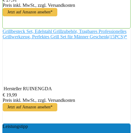
Preis inkl. MwSt., zzgl. Versandkosten
Jetzt auf Amazon ansehen*
Grillbesteck Set, Edelstahl Grillzubehör, Tragbares Professionelles
Grillwerkzeug, Perfektes Grill Set für Männer Geschenk(15PCS)*
Hersteller
RUINENGDA
€ 19,99
Preis inkl. MwSt., zzgl. Versandkosten
Jetzt auf Amazon ansehen*
Leistungstipp