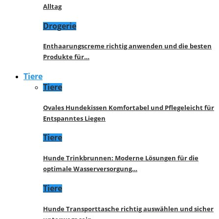
Alltag
Drogerie
Enthaarungscreme richtig anwenden und die besten
Produkte für…
Tiere
Tiere
Ovales Hundekissen Komfortabel und Pflegeleicht für
Entspanntes Liegen
Tiere
Hunde Trinkbrunnen: Moderne Lösungen für die
optimale Wasserversorgung…
Tiere
Hunde Transporttasche richtig auswählen und sicher