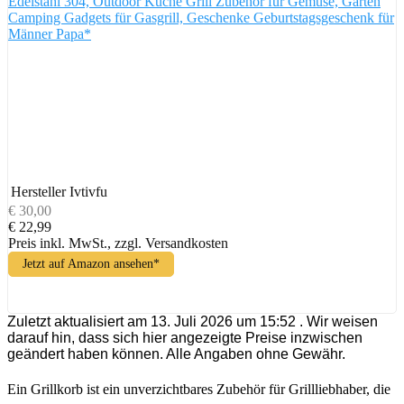
Edelstahl 304, Outdoor Küche Grill Zubehör für Gemüse, Garten
Camping Gadgets für Gasgrill, Geschenke Geburtstagsgeschenk für
Männer Papa*
Hersteller
Ivtivfu
€ 30,00
€ 22,99
Preis inkl. MwSt., zzgl. Versandkosten
Jetzt auf Amazon ansehen*
Zuletzt aktualisiert am 13. Juli 2026 um 15:52 . Wir weisen
darauf hin, dass sich hier angezeigte Preise inzwischen
geändert haben können. Alle Angaben ohne Gewähr.
Ein Grillkorb ist ein unverzichtbares Zubehör für Grillliebhaber, die