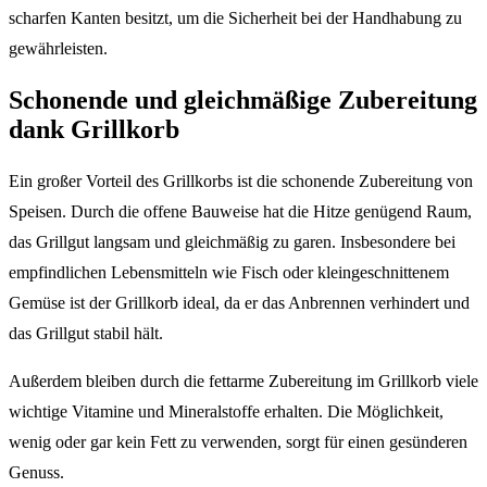
scharfen Kanten besitzt, um die Sicherheit bei der Handhabung zu
gewährleisten.
Schonende und gleichmäßige Zubereitung
dank Grillkorb
Ein großer Vorteil des Grillkorbs ist die schonende Zubereitung von
Speisen. Durch die offene Bauweise hat die Hitze genügend Raum,
das Grillgut langsam und gleichmäßig zu garen. Insbesondere bei
empfindlichen Lebensmitteln wie Fisch oder kleingeschnittenem
Gemüse ist der Grillkorb ideal, da er das Anbrennen verhindert und
das Grillgut stabil hält.
Außerdem bleiben durch die fettarme Zubereitung im Grillkorb viele
wichtige Vitamine und Mineralstoffe erhalten. Die Möglichkeit,
wenig oder gar kein Fett zu verwenden, sorgt für einen gesünderen
Genuss.