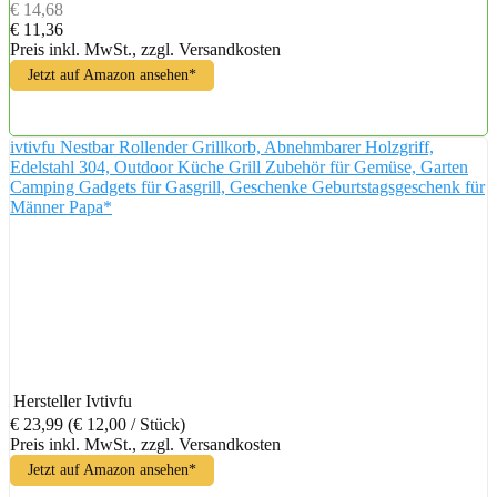
€ 14,68
€ 11,36
Preis inkl. MwSt., zzgl. Versandkosten
Jetzt auf Amazon ansehen*
ivtivfu Nestbar Rollender Grillkorb, Abnehmbarer Holzgriff,
Edelstahl 304, Outdoor Küche Grill Zubehör für Gemüse, Garten
Camping Gadgets für Gasgrill, Geschenke Geburtstagsgeschenk für
Männer Papa*
Hersteller
Ivtivfu
€ 23,99
(€ 12,00 / Stück)
Preis inkl. MwSt., zzgl. Versandkosten
Jetzt auf Amazon ansehen*