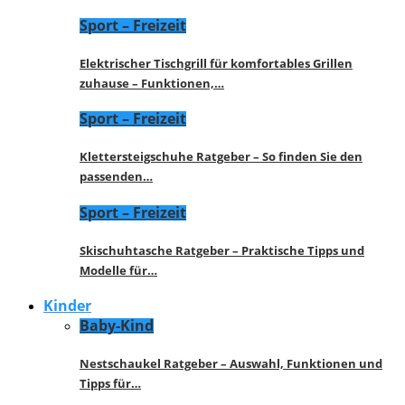
Sport – Freizeit
Elektrischer Tischgrill für komfortables Grillen
zuhause – Funktionen,…
Sport – Freizeit
Klettersteigschuhe Ratgeber – So finden Sie den
passenden…
Sport – Freizeit
Skischuhtasche Ratgeber – Praktische Tipps und
Modelle für…
Kinder
Baby-Kind
Nestschaukel Ratgeber – Auswahl, Funktionen und
Tipps für…