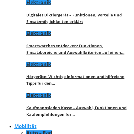
Elektronik
Digitales Diktiergerät – Funktionen, Vorteile und
Einsatzmöglichkeiten erklärt
Elektronik
Smartwatches entdecken: Funktionen,
Einsatzbereiche und Auswahlkriterien auf einen…
Elektronik
Hörgeräte: Wichtige Informationen und hilfreiche
Tipps für den…
Elektronik
Kaufmannsladen Kasse – Auswahl, Funktionen und
Kaufempfehlungen für…
Mobilität
Auto – Rad