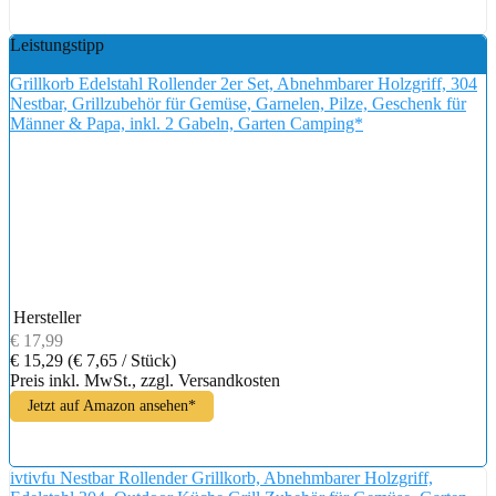
Leistungstipp
Grillkorb Edelstahl Rollender 2er Set, Abnehmbarer Holzgriff, 304
Nestbar, Grillzubehör für Gemüse, Garnelen, Pilze, Geschenk für
Männer & Papa, inkl. 2 Gabeln, Garten Camping*
Hersteller
€ 17,99
€ 15,29
(€ 7,65 / Stück)
Preis inkl. MwSt., zzgl. Versandkosten
Jetzt auf Amazon ansehen*
ivtivfu Nestbar Rollender Grillkorb, Abnehmbarer Holzgriff,