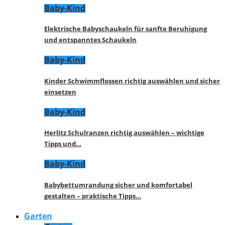
Baby-Kind
Elektrische Babyschaukeln für sanfte Beruhigung
und entspanntes Schaukeln
Baby-Kind
Kinder Schwimmflossen richtig auswählen und sicher
einsetzen
Baby-Kind
Herlitz Schulranzen richtig auswählen – wichtige
Tipps und…
Baby-Kind
Babybettumrandung sicher und komfortabel
gestalten – praktische Tipps…
Garten