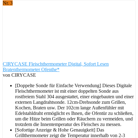
Nr. 3
CIRYCASE Fleischthermometer Digital, Sofort Lesen
Bratenthermometer Ofenthe*
von CIRYCASE
[Doppelte Sonde für Einfache Verwendung] Dieses Digitale
Fleischthermometer ist mit einer doppelten Sonde aus
rostfreiem Stahl 304 ausgestattet, einer eingebauten und einer
externen Langdrahtsonde. 12cm-Drehsonde zum Grillen,
Kochen, Braten usw. Der 102cm lange Außenfühler mit
Edelstahldraht ermöglicht es Ihnen, die Ofentür zu schließen,
um die Hitze beim Grillen oder Räuchern zu vermeiden, und
trotzdem die Innentemperatur des Fleisches zu messen.
[Sofortige Anzeige & Hohe Genauigkeit] Das
Grillthermometer zeigt die Temperatur innerhalb von 2-3