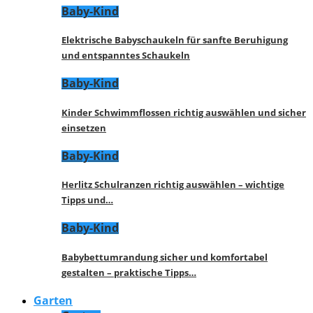
Baby-Kind
Elektrische Babyschaukeln für sanfte Beruhigung
und entspanntes Schaukeln
Baby-Kind
Kinder Schwimmflossen richtig auswählen und sicher
einsetzen
Baby-Kind
Herlitz Schulranzen richtig auswählen – wichtige
Tipps und…
Baby-Kind
Babybettumrandung sicher und komfortabel
gestalten – praktische Tipps…
Garten