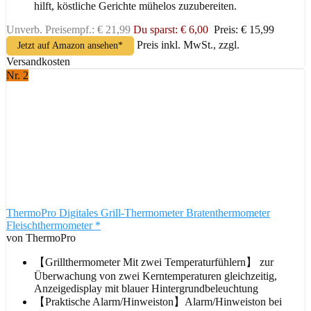
hilft, köstliche Gerichte mühelos zuzubereiten.
Unverb. Preisempf.: € 21,99
Du sparst: € 6,00
Preis: € 15,99
Preis inkl. MwSt., zzgl.
Jetzt auf Amazon ansehen*
Versandkosten
Nr. 2
ThermoPro Digitales Grill-Thermometer Bratenthermometer
Fleischthermometer *
von ThermoPro
【Grillthermometer Mit zwei Temperaturfühlern】 zur
Überwachung von zwei Kerntemperaturen gleichzeitig,
Anzeigedisplay mit blauer Hintergrundbeleuchtung
【Praktische Alarm/Hinweiston】Alarm/Hinweiston bei