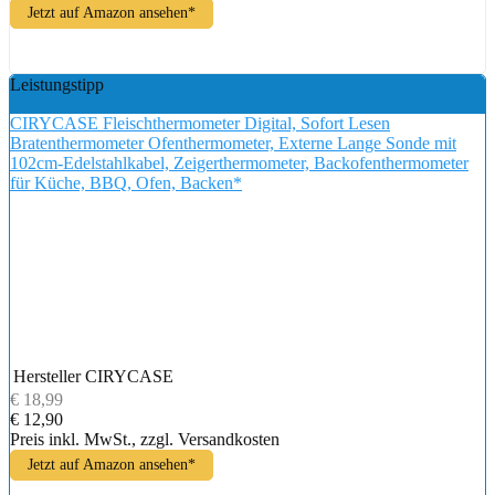
Jetzt auf Amazon ansehen*
Leistungstipp
CIRYCASE Fleischthermometer Digital, Sofort Lesen
Bratenthermometer Ofenthermometer, Externe Lange Sonde mit
102cm-Edelstahlkabel, Zeigerthermometer, Backofenthermometer
für Küche, BBQ, Ofen, Backen*
Hersteller
CIRYCASE
€ 18,99
€ 12,90
Preis inkl. MwSt., zzgl. Versandkosten
Jetzt auf Amazon ansehen*