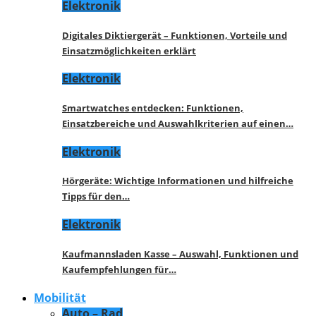
Elektronik
Digitales Diktiergerät – Funktionen, Vorteile und
Einsatzmöglichkeiten erklärt
Elektronik
Smartwatches entdecken: Funktionen,
Einsatzbereiche und Auswahlkriterien auf einen…
Elektronik
Hörgeräte: Wichtige Informationen und hilfreiche
Tipps für den…
Elektronik
Kaufmannsladen Kasse – Auswahl, Funktionen und
Kaufempfehlungen für…
Mobilität
Auto – Rad