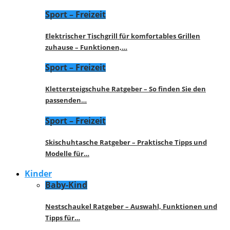
Sport – Freizeit
Elektrischer Tischgrill für komfortables Grillen
zuhause – Funktionen,…
Sport – Freizeit
Klettersteigschuhe Ratgeber – So finden Sie den
passenden…
Sport – Freizeit
Skischuhtasche Ratgeber – Praktische Tipps und
Modelle für…
Kinder
Baby-Kind
Nestschaukel Ratgeber – Auswahl, Funktionen und
Tipps für…