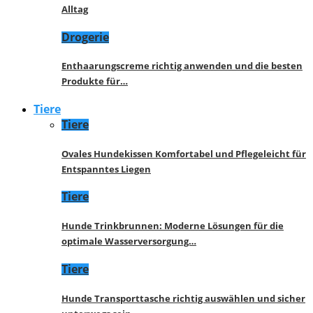
Alltag
Drogerie
Enthaarungscreme richtig anwenden und die besten
Produkte für…
Tiere
Tiere
Ovales Hundekissen Komfortabel und Pflegeleicht für
Entspanntes Liegen
Tiere
Hunde Trinkbrunnen: Moderne Lösungen für die
optimale Wasserversorgung…
Tiere
Hunde Transporttasche richtig auswählen und sicher