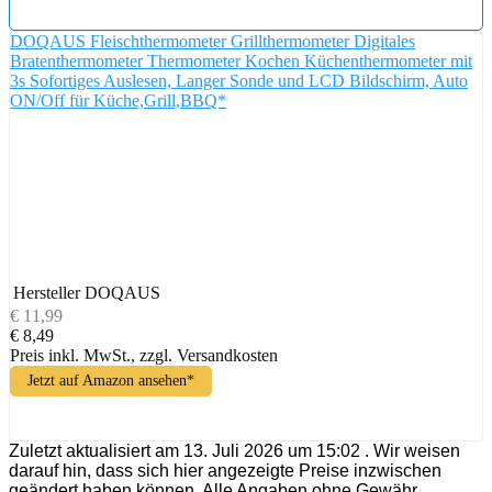
DOQAUS Fleischthermometer Grillthermometer Digitales
Bratenthermometer Thermometer Kochen Küchenthermometer mit
3s Sofortiges Auslesen, Langer Sonde und LCD Bildschirm, Auto
ON/Off für Küche,Grill,BBQ*
Hersteller
DOQAUS
€ 11,99
€ 8,49
Preis inkl. MwSt., zzgl. Versandkosten
Jetzt auf Amazon ansehen*
Zuletzt aktualisiert am 13. Juli 2026 um 15:02 . Wir weisen
darauf hin, dass sich hier angezeigte Preise inzwischen
geändert haben können. Alle Angaben ohne Gewähr.