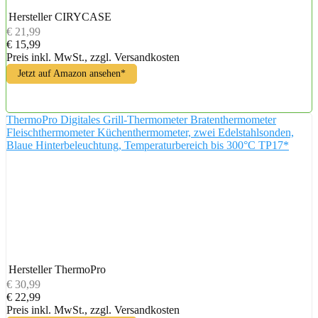
Hersteller
CIRYCASE
€ 21,99
€ 15,99
Preis inkl. MwSt., zzgl. Versandkosten
Jetzt auf Amazon ansehen*
ThermoPro Digitales Grill-Thermometer Bratenthermometer
Fleischthermometer Küchenthermometer, zwei Edelstahlsonden,
Blaue Hinterbeleuchtung, Temperaturbereich bis 300°C TP17*
Hersteller
ThermoPro
€ 30,99
€ 22,99
Preis inkl. MwSt., zzgl. Versandkosten