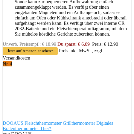
Sonde kann zur bequemeren Aufbewahrung einfach
zusammengeklappt werden. Es verfügt über einen
eingebauten Magneten und ein Aufhängeloch, sodass es
einfach am Ofen oder Kühlschrank angebracht oder überall
aufgehängt werden kann. Es verfügt über zwei interne CR
2032-Batterie und ein Fleischtemperaturdiagramm, mit dem
Sie mühelos köstliche Gerichte zubereiten können.
Unverb. Preisempf.: € 18,99
Du sparst: € 6,09
Preis: € 12,90
Preis inkl. MwSt., zzgl.
Jetzt auf Amazon ansehen*
Versandkosten
Nr. 4
DOQAUS Fleischthermometer Grillthermometer Digitales
Bratenthermometer Ther*
von DOQAUS