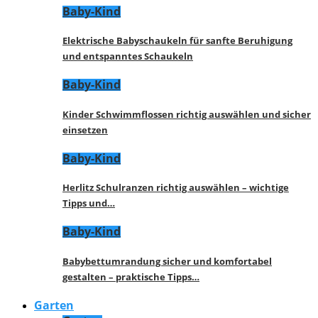
Baby-Kind
Elektrische Babyschaukeln für sanfte Beruhigung
und entspanntes Schaukeln
Baby-Kind
Kinder Schwimmflossen richtig auswählen und sicher
einsetzen
Baby-Kind
Herlitz Schulranzen richtig auswählen – wichtige
Tipps und…
Baby-Kind
Babybettumrandung sicher und komfortabel
gestalten – praktische Tipps…
Garten