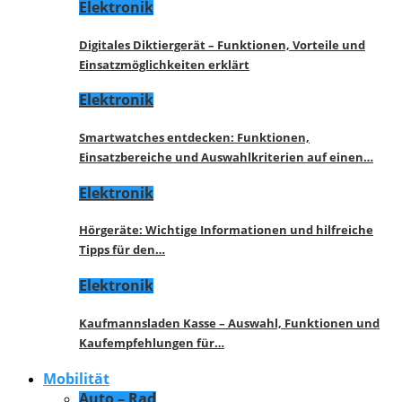
Elektronik
Digitales Diktiergerät – Funktionen, Vorteile und
Einsatzmöglichkeiten erklärt
Elektronik
Smartwatches entdecken: Funktionen,
Einsatzbereiche und Auswahlkriterien auf einen…
Elektronik
Hörgeräte: Wichtige Informationen und hilfreiche
Tipps für den…
Elektronik
Kaufmannsladen Kasse – Auswahl, Funktionen und
Kaufempfehlungen für…
Mobilität
Auto – Rad