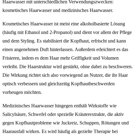
Haarwasser mit unterschiedlichen Verwendungszwecken:
kosmetisches Haarwasser und medizinisches Haarwasser.
Kosmetisches Haarwasser ist meist eine alkoholbasierte Lösung
(häufig mit Ethanol und 2-Propanol) und dient vor allem der Pflege
und dem Styling. Es stabilisiert die Kopfhaut, erfrischt und kann
einen angenehmen Duft hinterlassen. Außerdem erleichtert es das
Frisieren, indem es dem Haar mehr Griffigkeit und Volumen
verleiht. Die Haarstruktur wird gestärkt, ohne dabei zu beschweren.
Die Wirkung richtet sich also vorwiegend an Nutzer, die ihr Haar
optisch verbessern und gleichzeitig Kopfhautbeschwerden
vorbeugen möchten.
Medizinisches Haarwasser hingegen enthält Wirkstoffe wie
Salicylsäure, Schwefel oder spezielle Kräuterextrakte, die aktiv
gegen Kopfhautprobleme wie Juckreiz, Schuppen, Rötungen und
Haarausfall wirken. Es wird häufig als gezielte Therapie bei