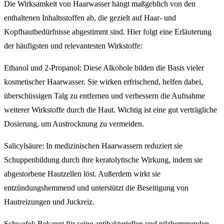
Die Wirksamkeit von Haarwasser hängt maßgeblich von den
enthaltenen Inhaltsstoffen ab, die gezielt auf Haar- und
Kopfhautbedürfnisse abgestimmt sind. Hier folgt eine Erläuterung
der häufigsten und relevantesten Wirkstoffe:
Ethanol und 2-Propanol: Diese Alkohole bilden die Basis vieler
kosmetischer Haarwasser. Sie wirken erfrischend, helfen dabei,
überschüssigen Talg zu entfernen und verbessern die Aufnahme
weiterer Wirkstoffe durch die Haut. Wichtig ist eine gut verträgliche
Dosierung, um Austrocknung zu vermeiden.
Salicylsäure: In medizinischen Haarwassern reduziert sie
Schuppenbildung durch ihre keratolytische Wirkung, indem sie
abgestorbene Hautzellen löst. Außerdem wirkt sie
entzündungshemmend und unterstützt die Beseitigung von
Hautreizungen und Juckreiz.
Schwefel: Bekannt für seine antibakteriellen und pilzhemmenden