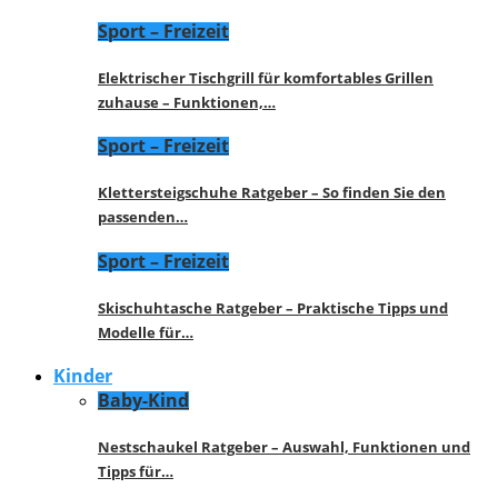
Sport – Freizeit
Elektrischer Tischgrill für komfortables Grillen
zuhause – Funktionen,…
Sport – Freizeit
Klettersteigschuhe Ratgeber – So finden Sie den
passenden…
Sport – Freizeit
Skischuhtasche Ratgeber – Praktische Tipps und
Modelle für…
Kinder
Baby-Kind
Nestschaukel Ratgeber – Auswahl, Funktionen und
Tipps für…