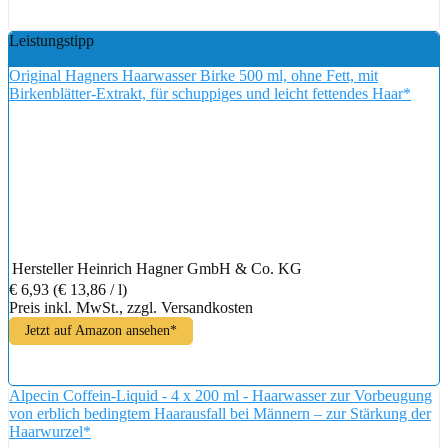
Leistungstipp
Original Hagners Haarwasser Birke 500 ml, ohne Fett, mit
Birkenblätter-Extrakt, für schuppiges und leicht fettendes Haar*
Hersteller
Heinrich Hagner GmbH & Co. KG
€ 6,93
(€ 13,86 / l)
Preis inkl. MwSt., zzgl. Versandkosten
Jetzt auf Amazon ansehen*
Alpecin Coffein-Liquid - 4 x 200 ml - Haarwasser zur Vorbeugung
von erblich bedingtem Haarausfall bei Männern – zur Stärkung der
Haarwurzel*