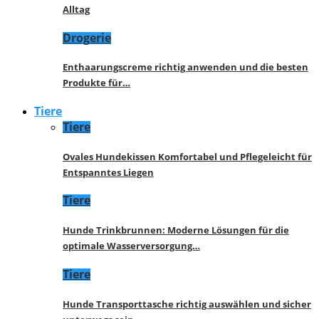
Alltag
Drogerie
Enthaarungscreme richtig anwenden und die besten
Produkte für…
Tiere
Tiere
Ovales Hundekissen Komfortabel und Pflegeleicht für
Entspanntes Liegen
Tiere
Hunde Trinkbrunnen: Moderne Lösungen für die
optimale Wasserversorgung…
Tiere
Hunde Transporttasche richtig auswählen und sicher