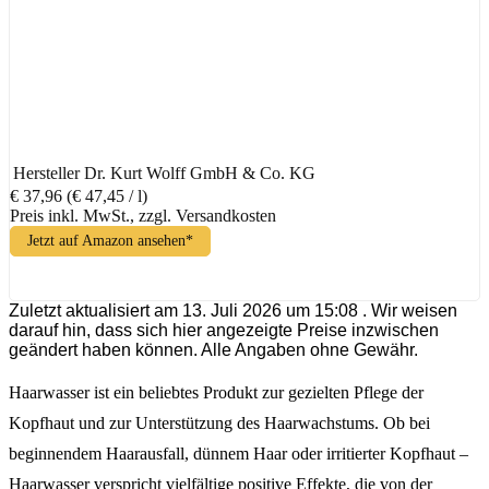
Hersteller
Dr. Kurt Wolff GmbH & Co. KG
€ 37,96
(€ 47,45 / l)
Preis inkl. MwSt., zzgl. Versandkosten
Jetzt auf Amazon ansehen*
Zuletzt aktualisiert am 13. Juli 2026 um 15:08 . Wir weisen
darauf hin, dass sich hier angezeigte Preise inzwischen
geändert haben können. Alle Angaben ohne Gewähr.
Haarwasser ist ein beliebtes Produkt zur gezielten Pflege der
Kopfhaut und zur Unterstützung des Haarwachstums. Ob bei
beginnendem Haarausfall, dünnem Haar oder irritierter Kopfhaut –
Haarwasser verspricht vielfältige positive Effekte, die von der