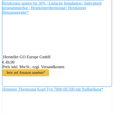
Heizkosten sparen bis 30% | Einfache Installation | Individuell
programmierbar | Heizkörperthermostat | Heizkörper
Heizungsregler*
Hersteller
GO Europe GmbH
€ 49,99
Preis inkl. MwSt., zzgl. Versandkosten
Jetzt auf Amazon ansehen*
Heimeier Thermostat Kopf Typ 7000-00.500 mit Nullstellung*