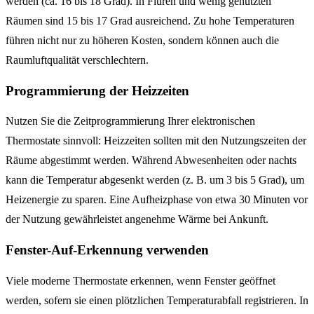
werden (ca. 16 bis 18 Grad). In Fluren und wenig genutzten
Räumen sind 15 bis 17 Grad ausreichend. Zu hohe Temperaturen
führen nicht nur zu höheren Kosten, sondern können auch die
Raumluftqualität verschlechtern.
Programmierung der Heizzeiten
Nutzen Sie die Zeitprogrammierung Ihrer elektronischen
Thermostate sinnvoll: Heizzeiten sollten mit den Nutzungszeiten der
Räume abgestimmt werden. Während Abwesenheiten oder nachts
kann die Temperatur abgesenkt werden (z. B. um 3 bis 5 Grad), um
Heizenergie zu sparen. Eine Aufheizphase von etwa 30 Minuten vor
der Nutzung gewährleistet angenehme Wärme bei Ankunft.
Fenster-Auf-Erkennung verwenden
Viele moderne Thermostate erkennen, wenn Fenster geöffnet
werden, sofern sie einen plötzlichen Temperaturabfall registrieren. In