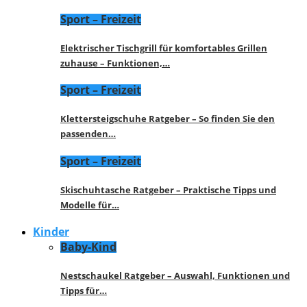
Sport – Freizeit
Elektrischer Tischgrill für komfortables Grillen
zuhause – Funktionen,…
Sport – Freizeit
Klettersteigschuhe Ratgeber – So finden Sie den
passenden…
Sport – Freizeit
Skischuhtasche Ratgeber – Praktische Tipps und
Modelle für…
Kinder
Baby-Kind
Nestschaukel Ratgeber – Auswahl, Funktionen und
Tipps für…