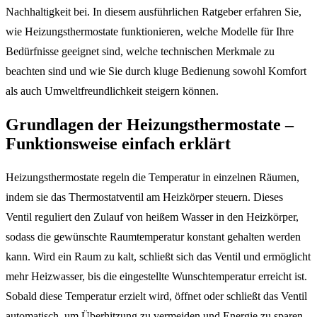
Nachhaltigkeit bei. In diesem ausführlichen Ratgeber erfahren Sie,
wie Heizungsthermostate funktionieren, welche Modelle für Ihre
Bedürfnisse geeignet sind, welche technischen Merkmale zu
beachten sind und wie Sie durch kluge Bedienung sowohl Komfort
als auch Umweltfreundlichkeit steigern können.
Grundlagen der Heizungsthermostate –
Funktionsweise einfach erklärt
Heizungsthermostate regeln die Temperatur in einzelnen Räumen,
indem sie das Thermostatventil am Heizkörper steuern. Dieses
Ventil reguliert den Zulauf von heißem Wasser in den Heizkörper,
sodass die gewünschte Raumtemperatur konstant gehalten werden
kann. Wird ein Raum zu kalt, schließt sich das Ventil und ermöglicht
mehr Heizwasser, bis die eingestellte Wunschtemperatur erreicht ist.
Sobald diese Temperatur erzielt wird, öffnet oder schließt das Ventil
automatisch, um Überhitzung zu vermeiden und Energie zu sparen.