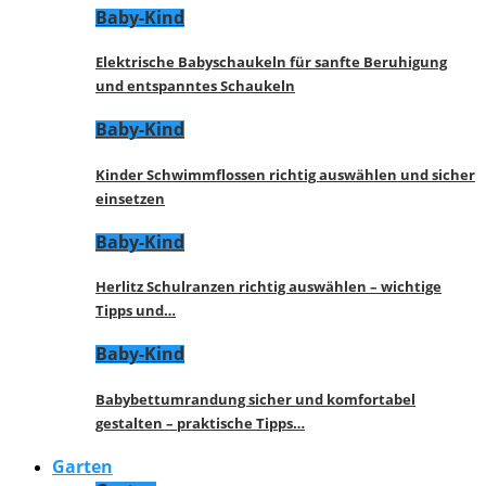
Baby-Kind
Elektrische Babyschaukeln für sanfte Beruhigung
und entspanntes Schaukeln
Baby-Kind
Kinder Schwimmflossen richtig auswählen und sicher
einsetzen
Baby-Kind
Herlitz Schulranzen richtig auswählen – wichtige
Tipps und…
Baby-Kind
Babybettumrandung sicher und komfortabel
gestalten – praktische Tipps…
Garten