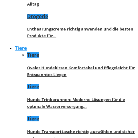
Alltag
Drogerie
Enthaarungscreme richtig anwenden und die besten
Produkte für…
Tiere
Tiere
Ovales Hundekissen Komfortabel und Pflegeleicht für
Entspanntes Liegen
Tiere
Hunde Trinkbrunnen: Moderne Lösungen für die
optimale Wasserversorgung…
Tiere
Hunde Transporttasche richtig auswählen und sicher