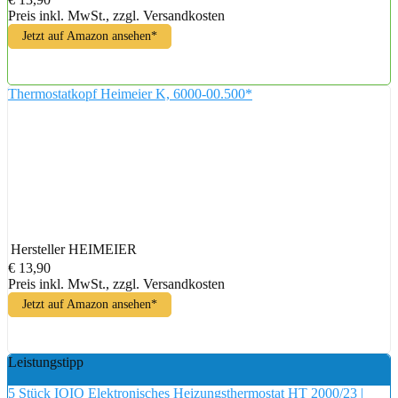
Preis inkl. MwSt., zzgl. Versandkosten
Jetzt auf Amazon ansehen*
Thermostatkopf Heimeier K, 6000-00.500*
Hersteller
HEIMEIER
€ 13,90
Preis inkl. MwSt., zzgl. Versandkosten
Jetzt auf Amazon ansehen*
Leistungstipp
5 Stück IOIO Elektronisches Heizungsthermostat HT 2000/23 |