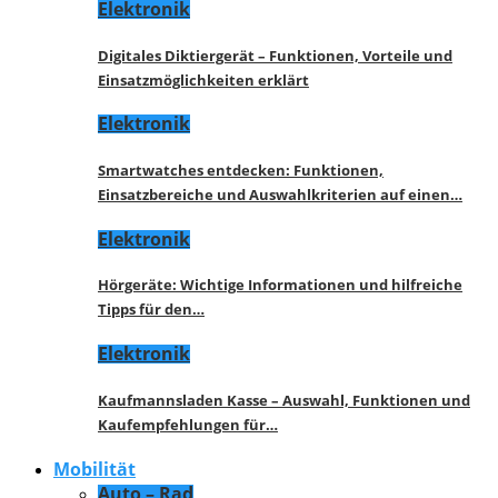
Elektronik
Digitales Diktiergerät – Funktionen, Vorteile und
Einsatzmöglichkeiten erklärt
Elektronik
Smartwatches entdecken: Funktionen,
Einsatzbereiche und Auswahlkriterien auf einen…
Elektronik
Hörgeräte: Wichtige Informationen und hilfreiche
Tipps für den…
Elektronik
Kaufmannsladen Kasse – Auswahl, Funktionen und
Kaufempfehlungen für…
Mobilität
Auto – Rad