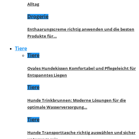
Alltag
Drogerie
Enthaarungscreme richtig anwenden und die besten
Produkte für…
Tiere
Tiere
Ovales Hundekissen Komfortabel und Pflegeleicht für
Entspanntes Liegen
Tiere
Hunde Trinkbrunnen: Moderne Lösungen für die
optimale Wasserversorgung…
Tiere
Hunde Transporttasche richtig auswählen und sicher