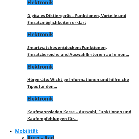
Elektronik
Digitales Diktiergerät – Funktionen, Vorteile und
Einsatzmöglichkeiten erklärt
Elektronik
Smartwatches entdecken: Funktionen,
Einsatzbereiche und Auswahlkriterien auf einen…
Elektronik
Hörgeräte: Wichtige Informationen und hilfreiche
Tipps für den…
Elektronik
Kaufmannsladen Kasse – Auswahl, Funktionen und
Kaufempfehlungen für…
Mobilität
Auto – Rad