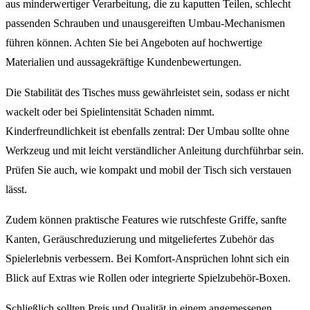
aus minderwertiger Verarbeitung, die zu kaputten Teilen, schlecht
passenden Schrauben und unausgereiften Umbau-Mechanismen
führen können. Achten Sie bei Angeboten auf hochwertige
Materialien und aussagekräftige Kundenbewertungen.
Die Stabilität des Tisches muss gewährleistet sein, sodass er nicht
wackelt oder bei Spielintensität Schaden nimmt.
Kinderfreundlichkeit ist ebenfalls zentral: Der Umbau sollte ohne
Werkzeug und mit leicht verständlicher Anleitung durchführbar sein.
Prüfen Sie auch, wie kompakt und mobil der Tisch sich verstauen
lässt.
Zudem können praktische Features wie rutschfeste Griffe, sanfte
Kanten, Geräuschreduzierung und mitgeliefertes Zubehör das
Spielerlebnis verbessern. Bei Komfort-Ansprüchen lohnt sich ein
Blick auf Extras wie Rollen oder integrierte Spielzubehör-Boxen.
Schließlich sollten Preis und Qualität in einem angemessenen