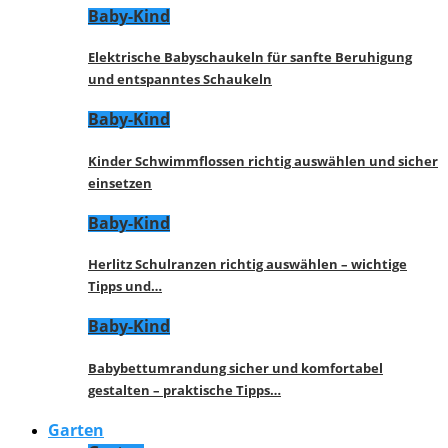
Baby-Kind
Elektrische Babyschaukeln für sanfte Beruhigung
und entspanntes Schaukeln
Baby-Kind
Kinder Schwimmflossen richtig auswählen und sicher
einsetzen
Baby-Kind
Herlitz Schulranzen richtig auswählen – wichtige
Tipps und…
Baby-Kind
Babybettumrandung sicher und komfortabel
gestalten – praktische Tipps…
Garten