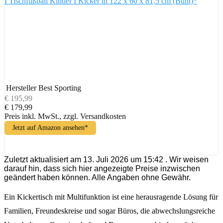
I Tischfußball Kinder I Kicker in 122 x 60 x 81,5 cm (Bunt)*
Hersteller
Best Sporting
€ 195,99
€ 179,99
Preis inkl. MwSt., zzgl. Versandkosten
Jetzt auf Amazon ansehen*
Zuletzt aktualisiert am 13. Juli 2026 um 15:42 . Wir weisen
darauf hin, dass sich hier angezeigte Preise inzwischen
geändert haben können. Alle Angaben ohne Gewähr.
Ein Kickertisch mit Multifunktion ist eine herausragende Lösung für
Familien, Freundeskreise und sogar Büros, die abwechslungsreiche