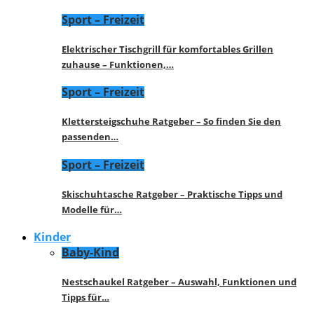
Sport – Freizeit
Elektrischer Tischgrill für komfortables Grillen
zuhause – Funktionen,…
Sport – Freizeit
Klettersteigschuhe Ratgeber – So finden Sie den
passenden…
Sport – Freizeit
Skischuhtasche Ratgeber – Praktische Tipps und
Modelle für…
Kinder
Baby-Kind
Nestschaukel Ratgeber – Auswahl, Funktionen und
Tipps für…