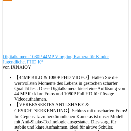
Digitalkamera 1080P 44MP Vlogging Kamera für Kinder
Jugendliche, FHD K*
von IXNAIQY
【44MP BILD & 1080P FHD VIDEO】Halten Sie die
wertvollsten Momente des Lebens in gestochen scharfer
Qualität fest. Diese Digitalkamera bietet eine Auflösung von
44 MP für klare Fotos und 1080P Full HD für flüssige
Videoaufnahmen.
【VERBESSERTES ANTI-SHAKE &
GESICHTSERKENNUNG】Schluss mit unscharfen Fotos!
Im Gegensatz zu herkömmlichen Kameras ist unser Modell
mit Anti-Shake-Technologie ausgestattet. Dies sorgt für
stabile und klare Aufnahmen, ideal für aktive Schüler.