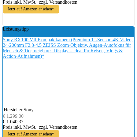
Preis inkl. MwSt., zzgl. Versandkosten
Jetzt auf Amazon ansehen*
Leistungstipp
Sony RX100 VII Kompaktkamera (Premium 1"-Sensor, 4K Video,
24-200mm F2.8-4.5 ZEISS Zoom-Objektiv, Augen-Autofokus für
Mensch & Tier, neigbares Display – ideal für Reisen, Vlogs &
Action-Aufnahmen)*
Hersteller
Sony
€ 1.299,00
€ 1.040,37
Preis inkl. MwSt., zzgl. Versandkosten
Jetzt auf Amazon ansehen*