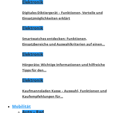
Elektronik
Digitales Diktiergerät – Funktionen, Vorteile und
Einsatzmöglichkeiten erklärt
Elektronik
Smartwatches entdecken: Funktionen,
Einsatzbereiche und Auswahlkriterien auf einen…
Elektronik
Hörgeräte: Wichtige Informationen und hilfreiche
Tipps für den…
Elektronik
Kaufmannsladen Kasse – Auswahl, Funktionen und
Kaufempfehlungen für…
Mobilität
Auto – Rad