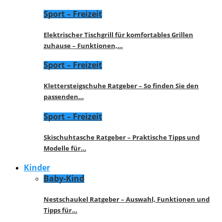
Sport – Freizeit
Elektrischer Tischgrill für komfortables Grillen
zuhause – Funktionen,…
Sport – Freizeit
Klettersteigschuhe Ratgeber – So finden Sie den
passenden…
Sport – Freizeit
Skischuhtasche Ratgeber – Praktische Tipps und
Modelle für…
Kinder
Baby-Kind
Nestschaukel Ratgeber – Auswahl, Funktionen und
Tipps für…