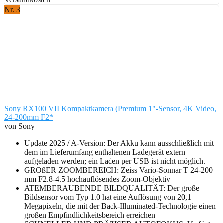
Nr. 3
Sony RX100 VII Kompaktkamera (Premium 1"-Sensor, 4K Video,
24-200mm F2*
von Sony
Update 2025 / A-Version: Der Akku kann ausschließlich mit
dem im Lieferumfang enthaltenen Ladegerät extern
aufgeladen werden; ein Laden per USB ist nicht möglich.
GROßER ZOOMBEREICH: Zeiss Vario-Sonnar T 24-200
mm F2.8-4.5 hochauflösendes Zoom-Objektiv
ATEMBERAUBENDE BILDQUALITÄT: Der große
Bildsensor vom Typ 1.0 hat eine Auflösung von 20,1
Megapixeln, die mit der Back-Illuminated-Technologie einen
großen Empfindlichkeitsbereich erreichen