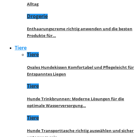
Alltag
Drogerie
Enthaarungscreme richtig anwenden und die besten
Produkte für…
Tiere
Tiere
Ovales Hundekissen Komfortabel und Pflegeleicht für
Entspanntes Liegen
Tiere
Hunde Trinkbrunnen: Moderne Lösungen für die
optimale Wasserversorgung…
Tiere
Hunde Transporttasche richtig auswählen und sicher