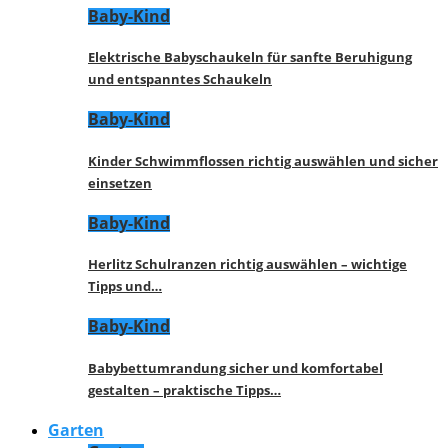
Baby-Kind
Elektrische Babyschaukeln für sanfte Beruhigung
und entspanntes Schaukeln
Baby-Kind
Kinder Schwimmflossen richtig auswählen und sicher
einsetzen
Baby-Kind
Herlitz Schulranzen richtig auswählen – wichtige
Tipps und…
Baby-Kind
Babybettumrandung sicher und komfortabel
gestalten – praktische Tipps…
Garten