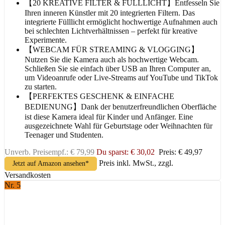
【20 KREATIVE FILTER & FÜLLLICHT】Entfesseln Sie
Ihren inneren Künstler mit 20 integrierten Filtern. Das
integrierte Fülllicht ermöglicht hochwertige Aufnahmen auch
bei schlechten Lichtverhältnissen – perfekt für kreative
Experimente.
【WEBCAM FÜR STREAMING & VLOGGING】
Nutzen Sie die Kamera auch als hochwertige Webcam.
Schließen Sie sie einfach über USB an Ihren Computer an,
um Videoanrufe oder Live-Streams auf YouTube und TikTok
zu starten.
【PERFEKTES GESCHENK & EINFACHE
BEDIENUNG】Dank der benutzerfreundlichen Oberfläche
ist diese Kamera ideal für Kinder und Anfänger. Eine
ausgezeichnete Wahl für Geburtstage oder Weihnachten für
Teenager und Studenten.
Unverb. Preisempf.: € 79,99
Du sparst: € 30,02
Preis: € 49,97
Preis inkl. MwSt., zzgl.
Jetzt auf Amazon ansehen*
Versandkosten
Nr. 5