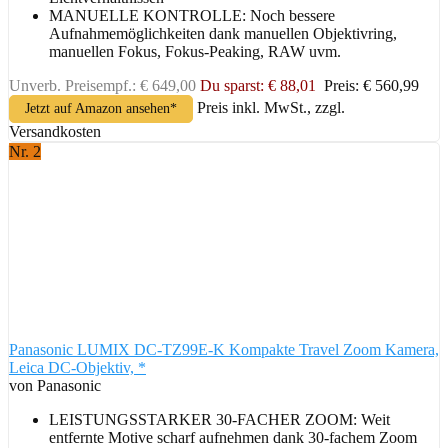
MANUELLE KONTROLLE: Noch bessere
Aufnahmemöglichkeiten dank manuellen Objektivring,
manuellen Fokus, Fokus-Peaking, RAW uvm.
Unverb. Preisempf.: € 649,00
Du sparst: € 88,01
Preis: € 560,99
Preis inkl. MwSt., zzgl.
Jetzt auf Amazon ansehen*
Versandkosten
Nr. 2
Panasonic LUMIX DC-TZ99E-K Kompakte Travel Zoom Kamera,
Leica DC-Objektiv, *
von Panasonic
LEISTUNGSSTARKER 30-FACHER ZOOM: Weit
entfernte Motive scharf aufnehmen dank 30-fachem Zoom