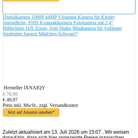
Digitalkamera 1080P 44MP Vlogging Kamera für Kinder
Jugendliche, FHD Kompaktkamera Fotokamera mit 2,4"
Bildschirm 16X Zoom, Anti-Shake Minikamera für Anfänger
Studenten Jungen Mädchen-Schwarz*
Hersteller
IXNAIQY
€ 79,99
€ 49,97
Preis inkl. MwSt., zzgl. Versandkosten
Jetzt auf Amazon ansehen*
Zuletzt aktualisiert am 13. Juli 2026 um 15:07 . Wir weisen
darauf hin, dass sich hier angezeigte Preise inzwischen