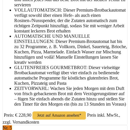
servieren
VOLLAUTOMATISCH: Dieser Premium-Brotbackautomat
verfügt sowohl über einen Hefe- als auch einen
Rosinen-/Nussspender, der die Zutaten automatisch zum
richtigen Zeitpunkt hinzufügt, sodass Sie mit weniger Arbeit
konstant leckeres Brot erhalten
AUTOMATISCHE UND MANUELLE
EINSTELLUNGEN: Dieser Premium-Brotautomat hat bis
zu 32 Programme, z. B. Vollkorn, Dinkel, Sauerteig, Brioche,
Kuchen, Pizza, Marmelade. Einfach Wasser zur Mischung
hinzufügen und voilà! Manuelle Einstellungen lassen Sie
kreativ werden
GLUTENFREIES GOURMETBROT: Dieser vielseitige
Brotbackautomat verfügt über vier einfach zu bedienende
automatische Programme für köstliches glutenfreies Brot,
Kuchen, Pizzateig und Pasta
ZEITVORWAHL: Wachen Sie jeden Morgen mit dem Duft
von frisch gebackenem Brot mit dem Verzögerungstimer auf
– fügen Sie einfach abends die Zutaten hinzu und stellen Sie
den Timer für den Morgen ein (bis zu 13 Stunden im Voraus)
Preis: € 228,90
Preis inkl. MwSt.,
Jetzt auf Amazon ansehen*
zzgl. Versandkosten
Nr. 5