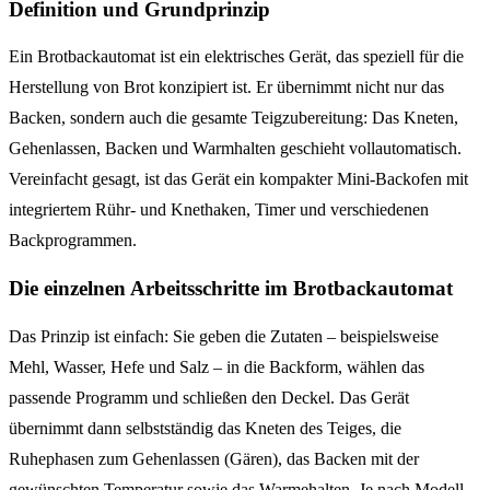
Definition und Grundprinzip
Ein Brotbackautomat ist ein elektrisches Gerät, das speziell für die
Herstellung von Brot konzipiert ist. Er übernimmt nicht nur das
Backen, sondern auch die gesamte Teigzubereitung: Das Kneten,
Gehenlassen, Backen und Warmhalten geschieht vollautomatisch.
Vereinfacht gesagt, ist das Gerät ein kompakter Mini-Backofen mit
integriertem Rühr- und Knethaken, Timer und verschiedenen
Backprogrammen.
Die einzelnen Arbeitsschritte im Brotbackautomat
Das Prinzip ist einfach: Sie geben die Zutaten – beispielsweise
Mehl, Wasser, Hefe und Salz – in die Backform, wählen das
passende Programm und schließen den Deckel. Das Gerät
übernimmt dann selbstständig das Kneten des Teiges, die
Ruhephasen zum Gehenlassen (Gären), das Backen mit der
gewünschten Temperatur sowie das Warmehalten. Je nach Modell