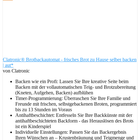
Clatronic® Brotbackautomat - frisches Brot zu Hause selber backen
| aut*
von Clatronic
Backen wie ein Profi: Lassen Sie Ihre kreative Seite beim
Backen mit der vollautomatischen Teig- und Brotzubereitung
(Kneten, Aufgehen, Backen) aufblühen
Timer-Programmierung: Überraschen Sie Ihre Familie und
Freunde mit frischen, selbstgebackenen Broten, programmiert
bis zu 13 Stunden im Voraus
Antihaftbeschichtet: Entfesseln Sie Ihre Backkünste mit der
antihaftbeschichteten Backform - das Herauslösen des Brots
ist ein Kinderspiel
Individuelle Einstellungen: Passen Sie das Backergebnis
Ihren Wünschen an – Krustenbräunung und Teigmenge und