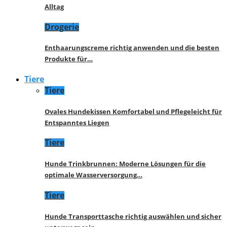
Alltag
Drogerie
Enthaarungscreme richtig anwenden und die besten
Produkte für…
Tiere
Tiere
Ovales Hundekissen Komfortabel und Pflegeleicht für
Entspanntes Liegen
Tiere
Hunde Trinkbrunnen: Moderne Lösungen für die
optimale Wasserversorgung…
Tiere
Hunde Transporttasche richtig auswählen und sicher