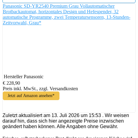
Panasonic SD-YR2540 Premium Grau Vollautomatischer
Brotbackautomat, horizontales Design und Hefespender, 32
automatische Programme, zwei Temperatursensoren, 13-Stunden-
Zeitvorwahl, Grau*
Hersteller
Panasonic
€ 228,90
Preis inkl. MwSt., zzgl. Versandkosten
Jetzt auf Amazon ansehen*
Zuletzt aktualisiert am 13. Juli 2026 um 15:53 . Wir weisen
darauf hin, dass sich hier angezeigte Preise inzwischen
geändert haben können. Alle Angaben ohne Gewähr.