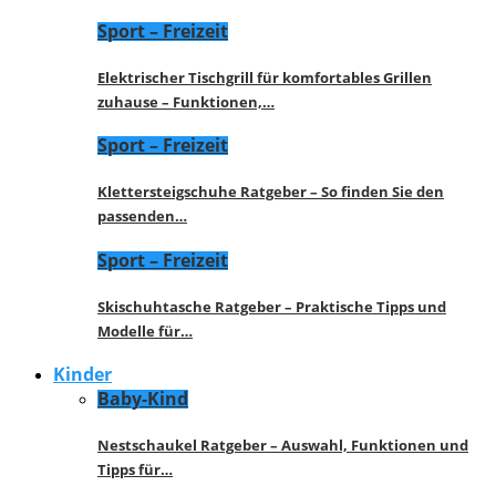
Sport – Freizeit
Elektrischer Tischgrill für komfortables Grillen
zuhause – Funktionen,…
Sport – Freizeit
Klettersteigschuhe Ratgeber – So finden Sie den
passenden…
Sport – Freizeit
Skischuhtasche Ratgeber – Praktische Tipps und
Modelle für…
Kinder
Baby-Kind
Nestschaukel Ratgeber – Auswahl, Funktionen und
Tipps für…