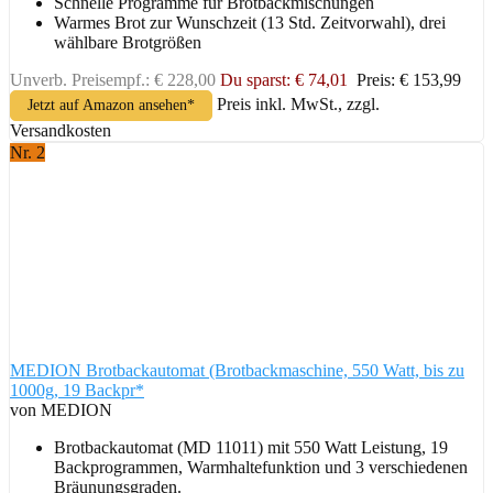
Schnelle Programme für Brotbackmischungen
Warmes Brot zur Wunschzeit (13 Std. Zeitvorwahl), drei
wählbare Brotgrößen
Unverb. Preisempf.: € 228,00
Du sparst: € 74,01
Preis: € 153,99
Preis inkl. MwSt., zzgl.
Jetzt auf Amazon ansehen*
Versandkosten
Nr. 2
MEDION Brotbackautomat (Brotbackmaschine, 550 Watt, bis zu
1000g, 19 Backpr*
von MEDION
Brotbackautomat (MD 11011) mit 550 Watt Leistung, 19
Backprogrammen, Warmhaltefunktion und 3 verschiedenen
Bräunungsgraden.