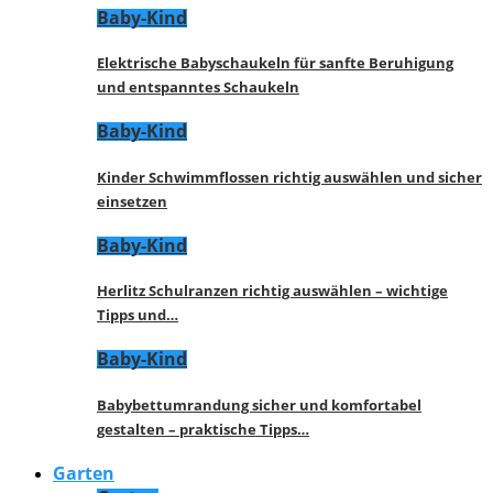
Baby-Kind
Elektrische Babyschaukeln für sanfte Beruhigung
und entspanntes Schaukeln
Baby-Kind
Kinder Schwimmflossen richtig auswählen und sicher
einsetzen
Baby-Kind
Herlitz Schulranzen richtig auswählen – wichtige
Tipps und…
Baby-Kind
Babybettumrandung sicher und komfortabel
gestalten – praktische Tipps…
Garten