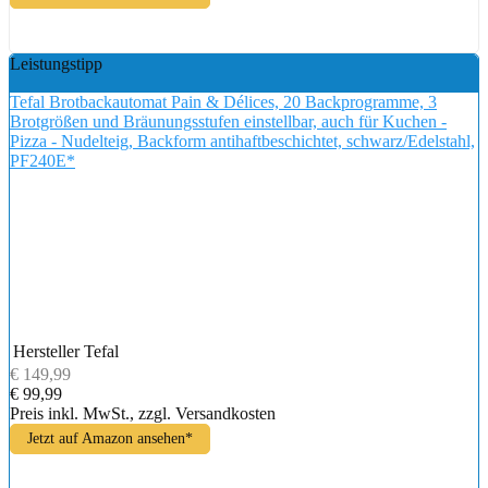
Leistungstipp
Tefal Brotbackautomat Pain & Délices, 20 Backprogramme, 3
Brotgrößen und Bräunungsstufen einstellbar, auch für Kuchen -
Pizza - Nudelteig, Backform antihaftbeschichtet, schwarz/Edelstahl,
PF240E*
Hersteller
Tefal
€ 149,99
€ 99,99
Preis inkl. MwSt., zzgl. Versandkosten
Jetzt auf Amazon ansehen*