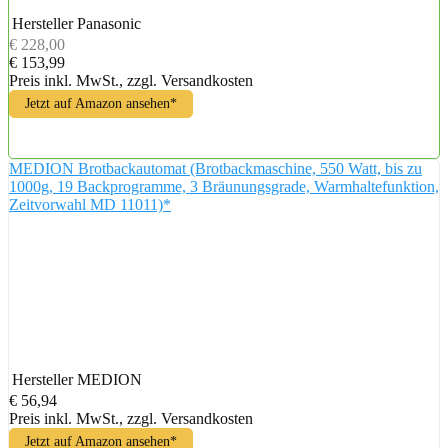
Hersteller
Panasonic
€ 228,00
€ 153,99
Preis inkl. MwSt., zzgl. Versandkosten
Jetzt auf Amazon ansehen*
MEDION Brotbackautomat (Brotbackmaschine, 550 Watt, bis zu
1000g, 19 Backprogramme, 3 Bräunungsgrade, Warmhaltefunktion,
Zeitvorwahl MD 11011)*
Hersteller
MEDION
€ 56,94
Preis inkl. MwSt., zzgl. Versandkosten
Jetzt auf Amazon ansehen*