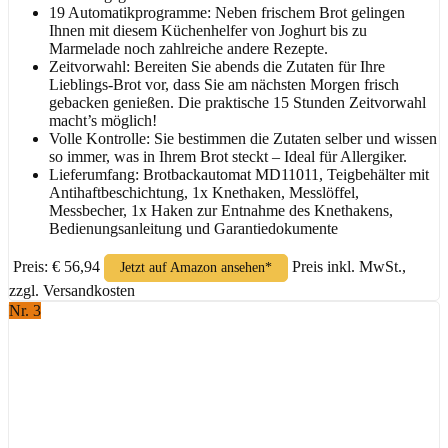
19 Automatikprogramme: Neben frischem Brot gelingen
Ihnen mit diesem Küchenhelfer von Joghurt bis zu
Marmelade noch zahlreiche andere Rezepte.
Zeitvorwahl: Bereiten Sie abends die Zutaten für Ihre
Lieblings-Brot vor, dass Sie am nächsten Morgen frisch
gebacken genießen. Die praktische 15 Stunden Zeitvorwahl
macht’s möglich!
Volle Kontrolle: Sie bestimmen die Zutaten selber und wissen
so immer, was in Ihrem Brot steckt – Ideal für Allergiker.
Lieferumfang: ​Brotbackautomat MD11011, Teigbehälter mit
Antihaftbeschichtung, 1x Knethaken, Messlöffel,
Messbecher, 1x Haken zur Entnahme des Knethakens,
Bedienungsanleitung und Garantiedokumente
Preis: € 56,94
Preis inkl. MwSt.,
Jetzt auf Amazon ansehen*
zzgl. Versandkosten
Nr. 3