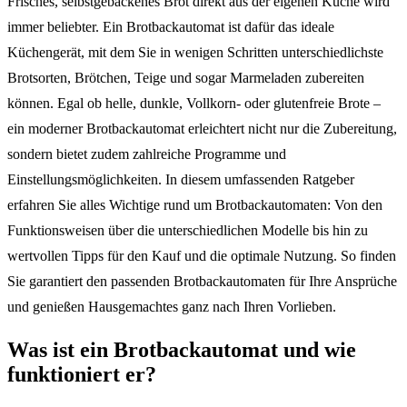
Frisches, selbstgebackenes Brot direkt aus der eigenen Küche wird
immer beliebter. Ein Brotbackautomat ist dafür das ideale
Küchengerät, mit dem Sie in wenigen Schritten unterschiedlichste
Brotsorten, Brötchen, Teige und sogar Marmeladen zubereiten
können. Egal ob helle, dunkle, Vollkorn- oder glutenfreie Brote –
ein moderner Brotbackautomat erleichtert nicht nur die Zubereitung,
sondern bietet zudem zahlreiche Programme und
Einstellungsmöglichkeiten. In diesem umfassenden Ratgeber
erfahren Sie alles Wichtige rund um Brotbackautomaten: Von den
Funktionsweisen über die unterschiedlichen Modelle bis hin zu
wertvollen Tipps für den Kauf und die optimale Nutzung. So finden
Sie garantiert den passenden Brotbackautomaten für Ihre Ansprüche
und genießen Hausgemachtes ganz nach Ihren Vorlieben.
Was ist ein Brotbackautomat und wie
funktioniert er?