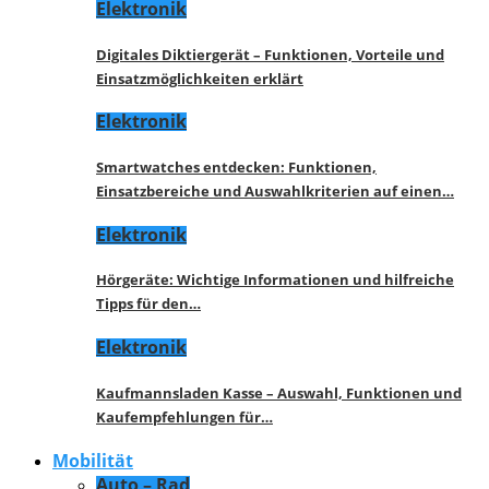
Elektronik
Digitales Diktiergerät – Funktionen, Vorteile und
Einsatzmöglichkeiten erklärt
Elektronik
Smartwatches entdecken: Funktionen,
Einsatzbereiche und Auswahlkriterien auf einen…
Elektronik
Hörgeräte: Wichtige Informationen und hilfreiche
Tipps für den…
Elektronik
Kaufmannsladen Kasse – Auswahl, Funktionen und
Kaufempfehlungen für…
Mobilität
Auto – Rad