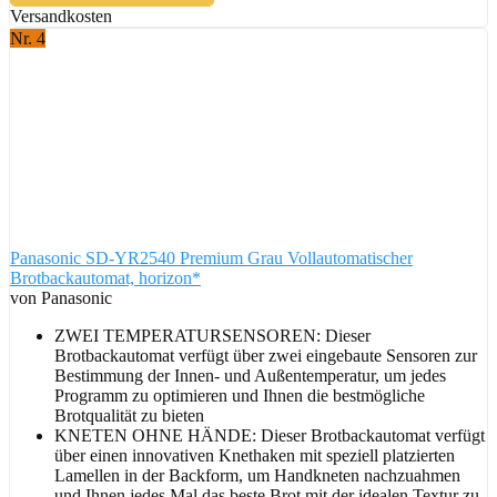
Versandkosten
Nr. 4
Panasonic SD-YR2540 Premium Grau Vollautomatischer
Brotbackautomat, horizon*
von Panasonic
ZWEI TEMPERATURSENSOREN: Dieser
Brotbackautomat verfügt über zwei eingebaute Sensoren zur
Bestimmung der Innen- und Außentemperatur, um jedes
Programm zu optimieren und Ihnen die bestmögliche
Brotqualität zu bieten
KNETEN OHNE HÄNDE: Dieser Brotbackautomat verfügt
über einen innovativen Knethaken mit speziell platzierten
Lamellen in der Backform, um Handkneten nachzuahmen
und Ihnen jedes Mal das beste Brot mit der idealen Textur zu