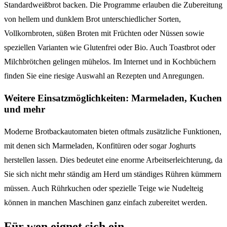
Standardweißbrot backen. Die Programme erlauben die Zubereitung
von hellem und dunklem Brot unterschiedlicher Sorten,
Vollkornbroten, süßen Broten mit Früchten oder Nüssen sowie
speziellen Varianten wie Glutenfrei oder Bio. Auch Toastbrot oder
Milchbrötchen gelingen mühelos. Im Internet und in Kochbüchern
finden Sie eine riesige Auswahl an Rezepten und Anregungen.
Weitere Einsatzmöglichkeiten: Marmeladen, Kuchen
und mehr
Moderne Brotbackautomaten bieten oftmals zusätzliche Funktionen,
mit denen sich Marmeladen, Konfitüren oder sogar Joghurts
herstellen lassen. Dies bedeutet eine enorme Arbeitserleichterung, da
Sie sich nicht mehr ständig am Herd um ständiges Rühren kümmern
müssen. Auch Rührkuchen oder spezielle Teige wie Nudelteig
können in manchen Maschinen ganz einfach zubereitet werden.
Für wen eignet sich ein