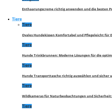
Enthaarungscreme richtig anwenden und die besten P
Tiere
Tiere
Ovales Hundekissen Komfortabel und Pflegeleicht für 
Tiere
Hunde Trinkbrunnen: Moderne Lösungen für die opti
Tiere
Hunde Transporttasche richtig auswählen und sicher 
Tiere
Wildkameras für Naturbeobachtungen und Sicherheit
Tiere