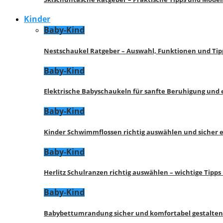
Kinder
Baby-Kind
Nestschaukel Ratgeber – Auswahl, Funktionen und Tip
Baby-Kind
Elektrische Babyschaukeln für sanfte Beruhigung und
Baby-Kind
Kinder Schwimmflossen richtig auswählen und sicher 
Baby-Kind
Herlitz Schulranzen richtig auswählen – wichtige Tipp
Baby-Kind
Babybettumrandung sicher und komfortabel gestalten 