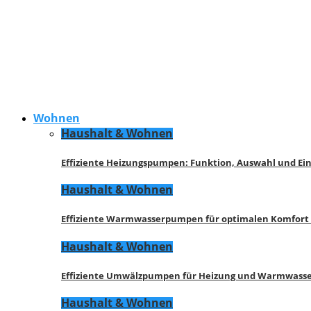
Wohnen
Haushalt & Wohnen
Effiziente Heizungspumpen: Funktion, Auswahl und Ei
Haushalt & Wohnen
Effiziente Warmwasserpumpen für optimalen Komfort
Haushalt & Wohnen
Effiziente Umwälzpumpen für Heizung und Warmwasse
Haushalt & Wohnen