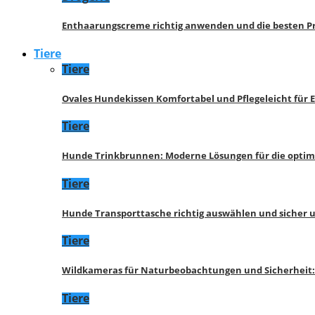
Enthaarungscreme richtig anwenden und die besten P
Tiere
Tiere
Ovales Hundekissen Komfortabel und Pflegeleicht für 
Tiere
Hunde Trinkbrunnen: Moderne Lösungen für die opti
Tiere
Hunde Transporttasche richtig auswählen und sicher 
Tiere
Wildkameras für Naturbeobachtungen und Sicherheit
Tiere