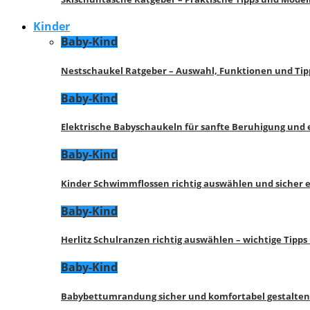
Kinder
Baby-Kind
Nestschaukel Ratgeber – Auswahl, Funktionen und Tip
Baby-Kind
Elektrische Babyschaukeln für sanfte Beruhigung und
Baby-Kind
Kinder Schwimmflossen richtig auswählen und sicher 
Baby-Kind
Herlitz Schulranzen richtig auswählen – wichtige Tipp
Baby-Kind
Babybettumrandung sicher und komfortabel gestalten 