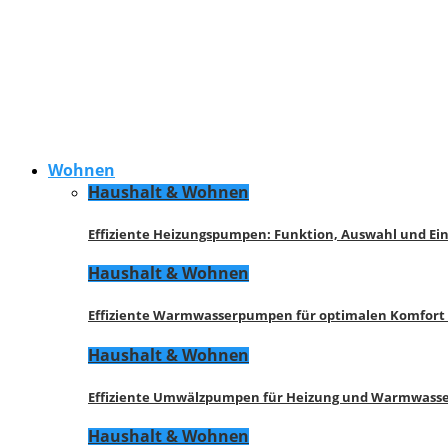
Wohnen
Haushalt & Wohnen
Effiziente Heizungspumpen: Funktion, Auswahl und Ei
Haushalt & Wohnen
Effiziente Warmwasserpumpen für optimalen Komfort
Haushalt & Wohnen
Effiziente Umwälzpumpen für Heizung und Warmwasse
Haushalt & Wohnen