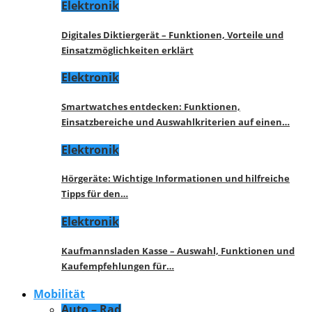
Elektronik
Digitales Diktiergerät – Funktionen, Vorteile und
Einsatzmöglichkeiten erklärt
Elektronik
Smartwatches entdecken: Funktionen,
Einsatzbereiche und Auswahlkriterien auf einen…
Elektronik
Hörgeräte: Wichtige Informationen und hilfreiche
Tipps für den…
Elektronik
Kaufmannsladen Kasse – Auswahl, Funktionen und
Kaufempfehlungen für…
Mobilität
Auto – Rad