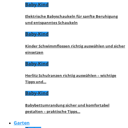
Baby-Kind
Elektrische Babyschaukeln für sanfte Beruhigung
und entspanntes Schaukeln
Baby-Kind
Kinder Schwimmflossen richtig auswählen und sicher
einsetzen
Baby-Kind
Herlitz Schulranzen richtig auswählen – wichtige
Tipps und…
Baby-Kind
Babybettumrandung sicher und komfortabel
gestalten – praktische Tipps…
Garten