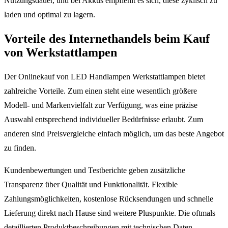
Nutzungsdauer, und bei Akkus empfiehlt es sich, diese zyklisch zu
laden und optimal zu lagern.
Vorteile des Internethandels beim Kauf
von Werkstattlampen
Der Onlinekauf von LED Handlampen Werkstattlampen bietet
zahlreiche Vorteile. Zum einen steht eine wesentlich größere
Modell- und Markenvielfalt zur Verfügung, was eine präzise
Auswahl entsprechend individueller Bedürfnisse erlaubt. Zum
anderen sind Preisvergleiche einfach möglich, um das beste Angebot
zu finden.
Kundenbewertungen und Testberichte geben zusätzliche
Transparenz über Qualität und Funktionalität. Flexible
Zahlungsmöglichkeiten, kostenlose Rücksendungen und schnelle
Lieferung direkt nach Hause sind weitere Pluspunkte. Die oftmals
detaillierten Produktbeschreibungen mit technischen Daten