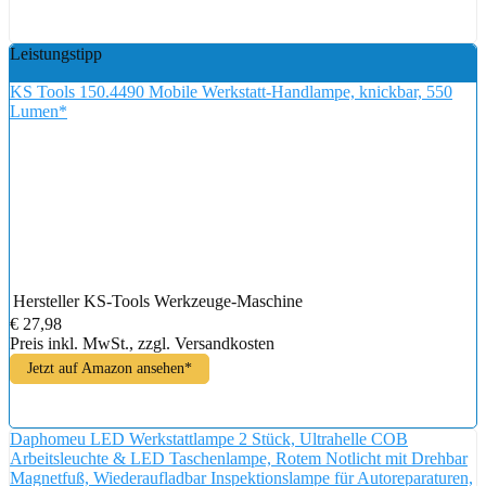
Leistungstipp
KS Tools 150.4490 Mobile Werkstatt-Handlampe, knickbar, 550
Lumen*
Hersteller
KS-Tools Werkzeuge-Maschine
€ 27,98
Preis inkl. MwSt., zzgl. Versandkosten
Jetzt auf Amazon ansehen*
Daphomeu LED Werkstattlampe 2 Stück, Ultrahelle COB
Arbeitsleuchte & LED Taschenlampe, Rotem Notlicht mit Drehbar
Magnetfuß, Wiederaufladbar Inspektionslampe für Autoreparaturen,