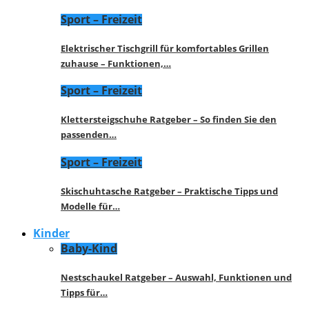
Sport – Freizeit
Elektrischer Tischgrill für komfortables Grillen
zuhause – Funktionen,…
Sport – Freizeit
Klettersteigschuhe Ratgeber – So finden Sie den
passenden…
Sport – Freizeit
Skischuhtasche Ratgeber – Praktische Tipps und
Modelle für…
Kinder
Baby-Kind
Nestschaukel Ratgeber – Auswahl, Funktionen und
Tipps für…