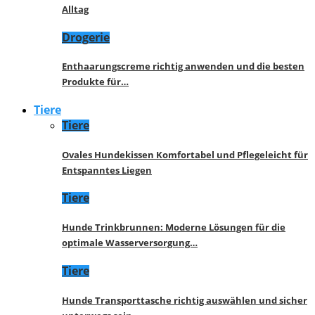
Alltag
Drogerie
Enthaarungscreme richtig anwenden und die besten
Produkte für…
Tiere
Tiere
Ovales Hundekissen Komfortabel und Pflegeleicht für
Entspanntes Liegen
Tiere
Hunde Trinkbrunnen: Moderne Lösungen für die
optimale Wasserversorgung…
Tiere
Hunde Transporttasche richtig auswählen und sicher