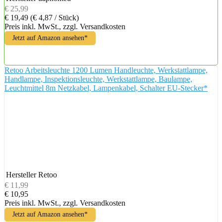
€ 25,99
€ 19,49
(€ 4,87 / Stück)
Preis inkl. MwSt., zzgl. Versandkosten
Jetzt auf Amazon ansehen*
Retoo Arbeitsleuchte 1200 Lumen Handleuchte, Werkstattlampe,
Handlampe, Inspektionsleuchte, Werkstattlampe, Baulampe,
Leuchtmittel 8m Netzkabel, Lampenkabel, Schalter EU-Stecker*
Hersteller
Retoo
€ 11,99
€ 10,95
Preis inkl. MwSt., zzgl. Versandkosten
Jetzt auf Amazon ansehen*