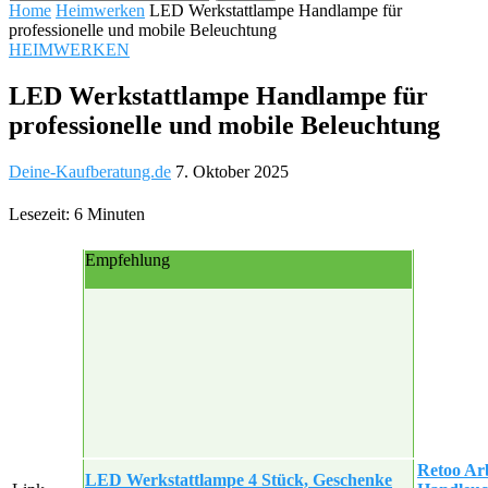
Home
Heimwerken
LED Werkstattlampe Handlampe für
professionelle und mobile Beleuchtung
HEIMWERKEN
LED Werkstattlampe Handlampe für
professionelle und mobile Beleuchtung
Deine-Kaufberatung.de
7. Oktober 2025
Lesezeit: 6 Minuten
Empfehlung
Retoo Ar
LED Werkstattlampe 4 Stück, Geschenke