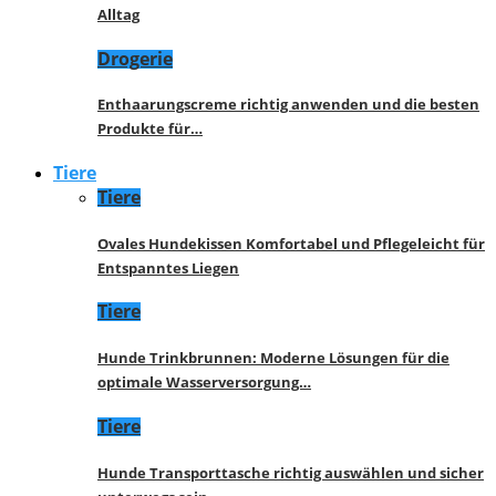
Alltag
Drogerie
Enthaarungscreme richtig anwenden und die besten
Produkte für…
Tiere
Tiere
Ovales Hundekissen Komfortabel und Pflegeleicht für
Entspanntes Liegen
Tiere
Hunde Trinkbrunnen: Moderne Lösungen für die
optimale Wasserversorgung…
Tiere
Hunde Transporttasche richtig auswählen und sicher