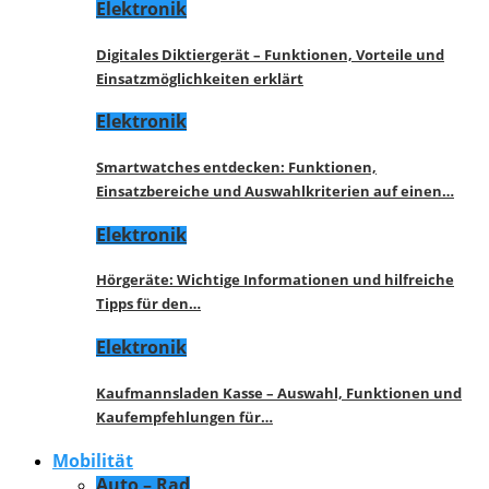
Elektronik
Digitales Diktiergerät – Funktionen, Vorteile und
Einsatzmöglichkeiten erklärt
Elektronik
Smartwatches entdecken: Funktionen,
Einsatzbereiche und Auswahlkriterien auf einen…
Elektronik
Hörgeräte: Wichtige Informationen und hilfreiche
Tipps für den…
Elektronik
Kaufmannsladen Kasse – Auswahl, Funktionen und
Kaufempfehlungen für…
Mobilität
Auto – Rad