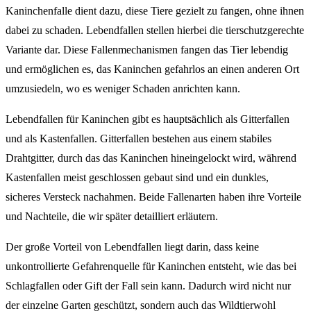
Kaninchenfalle dient dazu, diese Tiere gezielt zu fangen, ohne ihnen
dabei zu schaden. Lebendfallen stellen hierbei die tierschutzgerechte
Variante dar. Diese Fallenmechanismen fangen das Tier lebendig
und ermöglichen es, das Kaninchen gefahrlos an einen anderen Ort
umzusiedeln, wo es weniger Schaden anrichten kann.
Lebendfallen für Kaninchen gibt es hauptsächlich als Gitterfallen
und als Kastenfallen. Gitterfallen bestehen aus einem stabiles
Drahtgitter, durch das das Kaninchen hineingelockt wird, während
Kastenfallen meist geschlossen gebaut sind und ein dunkles,
sicheres Versteck nachahmen. Beide Fallenarten haben ihre Vorteile
und Nachteile, die wir später detailliert erläutern.
Der große Vorteil von Lebendfallen liegt darin, dass keine
unkontrollierte Gefahrenquelle für Kaninchen entsteht, wie das bei
Schlagfallen oder Gift der Fall sein kann. Dadurch wird nicht nur
der einzelne Garten geschützt, sondern auch das Wildtierwohl