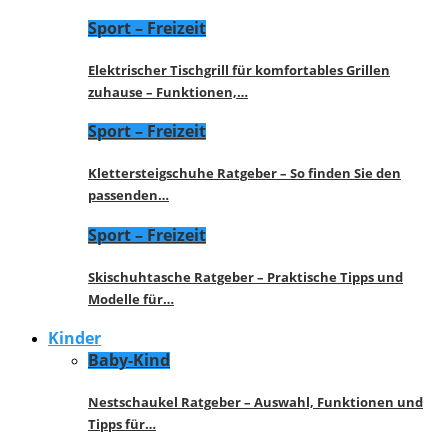
Sport – Freizeit
Elektrischer Tischgrill für komfortables Grillen
zuhause – Funktionen,…
Sport – Freizeit
Klettersteigschuhe Ratgeber – So finden Sie den
passenden…
Sport – Freizeit
Skischuhtasche Ratgeber – Praktische Tipps und
Modelle für…
Kinder
Baby-Kind
Nestschaukel Ratgeber – Auswahl, Funktionen und
Tipps für…