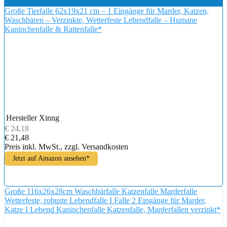
Große Tierfalle 62x19x21 cm – 1 Eingänge für Marder, Katzen,
Waschbären – Verzinkte, Wetterfeste Lebendfalle – Humane
Kaninchenfalle & Rattenfalle*
Hersteller
Xinng
€ 24,18
€ 21,48
Preis inkl. MwSt., zzgl. Versandkosten
Jetzt auf Amazon ansehen*
Große 116x26x28cm Waschbärfalle Katzenfalle Marderfalle
Wetterfeste, robuste Lebendfalle I Falle 2 Eingänge für Marder,
Katze I Lebend Kaninchenfalle Katzenfalle, Marderfallen verzinkt*