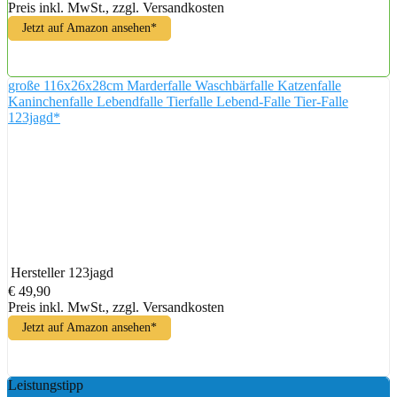
Preis inkl. MwSt., zzgl. Versandkosten
Jetzt auf Amazon ansehen*
große 116x26x28cm Marderfalle Waschbärfalle Katzenfalle
Kaninchenfalle Lebendfalle Tierfalle Lebend-Falle Tier-Falle
123jagd*
Hersteller
123jagd
€ 49,90
Preis inkl. MwSt., zzgl. Versandkosten
Jetzt auf Amazon ansehen*
Leistungstipp