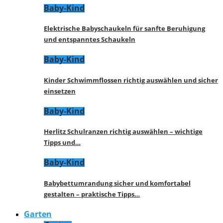
Baby-Kind
Elektrische Babyschaukeln für sanfte Beruhigung
und entspanntes Schaukeln
Baby-Kind
Kinder Schwimmflossen richtig auswählen und sicher
einsetzen
Baby-Kind
Herlitz Schulranzen richtig auswählen – wichtige
Tipps und…
Baby-Kind
Babybettumrandung sicher und komfortabel
gestalten – praktische Tipps…
Garten