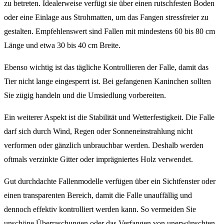
zu betreten. Idealerweise verfügt sie über einen rutschfesten Boden
oder eine Einlage aus Strohmatten, um das Fangen stressfreier zu
gestalten. Empfehlenswert sind Fallen mit mindestens 60 bis 80 cm
Länge und etwa 30 bis 40 cm Breite.
Ebenso wichtig ist das tägliche Kontrollieren der Falle, damit das
Tier nicht lange eingesperrt ist. Bei gefangenen Kaninchen sollten
Sie zügig handeln und die Umsiedlung vorbereiten.
Ein weiterer Aspekt ist die Stabilität und Wetterfestigkeit. Die Falle
darf sich durch Wind, Regen oder Sonneneinstrahlung nicht
verformen oder gänzlich unbrauchbar werden. Deshalb werden
oftmals verzinkte Gitter oder imprägniertes Holz verwendet.
Gut durchdachte Fallenmodelle verfügen über ein Sichtfenster oder
einen transparenten Bereich, damit die Falle unauffällig und
dennoch effektiv kontrolliert werden kann. So vermeiden Sie
unschöne Überraschungen oder das Verfangen von unerwünschten