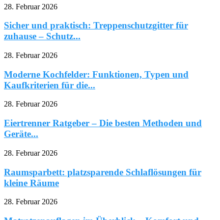
28. Februar 2026
Sicher und praktisch: Treppenschutzgitter für
zuhause – Schutz...
28. Februar 2026
Moderne Kochfelder: Funktionen, Typen und
Kaufkriterien für die...
28. Februar 2026
Eiertrenner Ratgeber – Die besten Methoden und
Geräte...
28. Februar 2026
Raumsparbett: platzsparende Schlaflösungen für
kleine Räume
28. Februar 2026