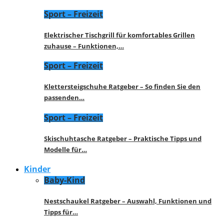
Sport – Freizeit
Elektrischer Tischgrill für komfortables Grillen
zuhause – Funktionen,…
Sport – Freizeit
Klettersteigschuhe Ratgeber – So finden Sie den
passenden…
Sport – Freizeit
Skischuhtasche Ratgeber – Praktische Tipps und
Modelle für…
Kinder
Baby-Kind
Nestschaukel Ratgeber – Auswahl, Funktionen und
Tipps für…