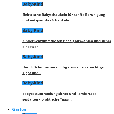
Baby-Kind
Elektrische Babyschaukeln für sanfte Beruhigung
und entspanntes Schaukeln
Baby-Kind
Kinder Schwimmflossen richtig auswählen und sicher
einsetzen
Baby-Kind
Herlitz Schulranzen richtig auswählen – wichtige
Tipps und…
Baby-Kind
Babybettumrandung sicher und komfortabel
gestalten – praktische Tipps…
Garten