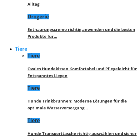
Alltag
Drogerie
Enthaarungscreme richtig anwenden und die besten
Produkte für…
Tiere
Tiere
Ovales Hundekissen Komfortabel und Pflegeleicht für
Entspanntes Liegen
Tiere
Hunde Trinkbrunnen: Moderne Lösungen für die
optimale Wasserversorgung…
Tiere
Hunde Transporttasche richtig auswählen und sicher