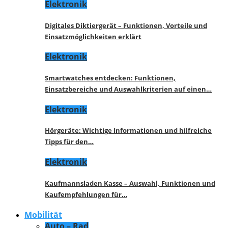
Elektronik
Digitales Diktiergerät – Funktionen, Vorteile und
Einsatzmöglichkeiten erklärt
Elektronik
Smartwatches entdecken: Funktionen,
Einsatzbereiche und Auswahlkriterien auf einen…
Elektronik
Hörgeräte: Wichtige Informationen und hilfreiche
Tipps für den…
Elektronik
Kaufmannsladen Kasse – Auswahl, Funktionen und
Kaufempfehlungen für…
Mobilität
Auto – Rad