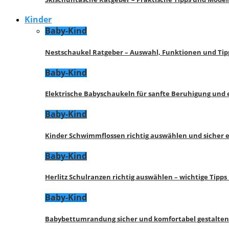
Kinder
Baby-Kind
Nestschaukel Ratgeber – Auswahl, Funktionen und Tip
Baby-Kind
Elektrische Babyschaukeln für sanfte Beruhigung und
Baby-Kind
Kinder Schwimmflossen richtig auswählen und sicher 
Baby-Kind
Herlitz Schulranzen richtig auswählen – wichtige Tipp
Baby-Kind
Babybettumrandung sicher und komfortabel gestalten 