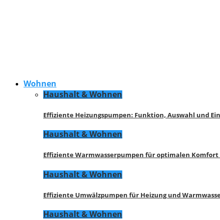
Wohnen
Haushalt & Wohnen
Effiziente Heizungspumpen: Funktion, Auswahl und Ei
Haushalt & Wohnen
Effiziente Warmwasserpumpen für optimalen Komfort
Haushalt & Wohnen
Effiziente Umwälzpumpen für Heizung und Warmwasse
Haushalt & Wohnen