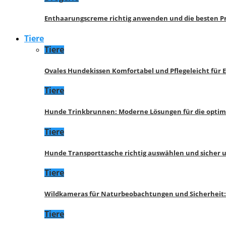
Enthaarungscreme richtig anwenden und die besten P
Tiere
Tiere
Ovales Hundekissen Komfortabel und Pflegeleicht für 
Tiere
Hunde Trinkbrunnen: Moderne Lösungen für die opti
Tiere
Hunde Transporttasche richtig auswählen und sicher 
Tiere
Wildkameras für Naturbeobachtungen und Sicherheit
Tiere