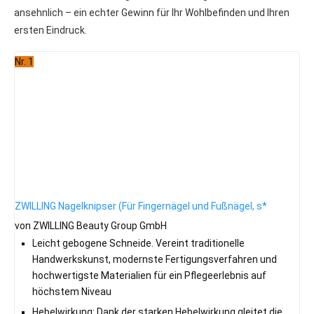
ansehnlich – ein echter Gewinn für Ihr Wohlbefinden und Ihren
ersten Eindruck.
Nr. 1
ZWILLING Nagelknipser (Für Fingernägel und Fußnägel, s*
von ZWILLING Beauty Group GmbH
Leicht gebogene Schneide. Vereint traditionelle
Handwerkskunst, modernste Fertigungsverfahren und
hochwertigste Materialien für ein Pflegeerlebnis auf
höchstem Niveau
Hebelwirkung: Dank der starken Hebelwirkung gleitet die