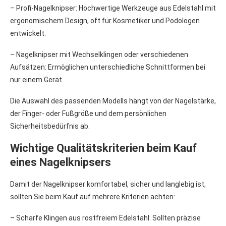
– Profi-Nagelknipser: Hochwertige Werkzeuge aus Edelstahl mit
ergonomischem Design, oft für Kosmetiker und Podologen
entwickelt.
– Nagelknipser mit Wechselklingen oder verschiedenen
Aufsätzen: Ermöglichen unterschiedliche Schnittformen bei
nur einem Gerät.
Die Auswahl des passenden Modells hängt von der Nagelstärke,
der Finger- oder Fußgröße und dem persönlichen
Sicherheitsbedürfnis ab.
Wichtige Qualitätskriterien beim Kauf
eines Nagelknipsers
Damit der Nagelknipser komfortabel, sicher und langlebig ist,
sollten Sie beim Kauf auf mehrere Kriterien achten:
– Scharfe Klingen aus rostfreiem Edelstahl: Sollten präzise