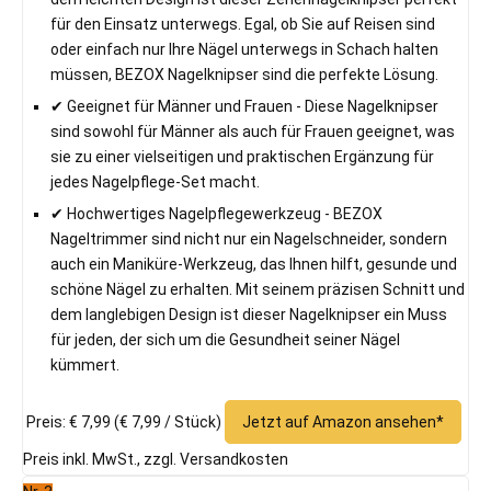
für den Einsatz unterwegs. Egal, ob Sie auf Reisen sind
oder einfach nur Ihre Nägel unterwegs in Schach halten
müssen, BEZOX Nagelknipser sind die perfekte Lösung.
✔ Geeignet für Männer und Frauen - Diese Nagelknipser
sind sowohl für Männer als auch für Frauen geeignet, was
sie zu einer vielseitigen und praktischen Ergänzung für
jedes Nagelpflege-Set macht.
✔ Hochwertiges Nagelpflegewerkzeug - BEZOX
Nageltrimmer sind nicht nur ein Nagelschneider, sondern
auch ein Maniküre-Werkzeug, das Ihnen hilft, gesunde und
schöne Nägel zu erhalten. Mit seinem präzisen Schnitt und
dem langlebigen Design ist dieser Nagelknipser ein Muss
für jeden, der sich um die Gesundheit seiner Nägel
kümmert.
Preis: € 7,99
(€ 7,99 / Stück)
Jetzt auf Amazon ansehen*
Preis inkl. MwSt., zzgl. Versandkosten