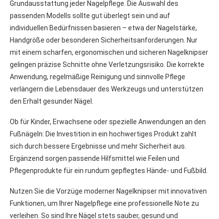
Grundausstattung jeder Nagelpflege. Die Auswahl des
passenden Modells sollte gut überlegt sein und auf
individuellen Bedürfnissen basieren – etwa der Nagelstärke,
Handgröße oder besonderen Sicherheitsanforderungen. Nur
mit einem scharfen, ergonomischen und sicheren Nagelknipser
gelingen präzise Schnitte ohne Verletzungsrisiko. Die korrekte
Anwendung, regelmäßige Reinigung und sinnvolle Pflege
verlängern die Lebensdauer des Werkzeugs und unterstützen
den Erhalt gesunder Nägel.
Ob für Kinder, Erwachsene oder spezielle Anwendungen an den
Fußnägeln: Die Investition in ein hochwertiges Produkt zahlt
sich durch bessere Ergebnisse und mehr Sicherheit aus.
Ergänzend sorgen passende Hilfsmittel wie Feilen und
Pflegenprodukte für ein rundum gepflegtes Hände- und Fußbild.
Nutzen Sie die Vorzüge moderner Nagelknipser mit innovativen
Funktionen, um Ihrer Nagelpflege eine professionelle Note zu
verleihen. So sind Ihre Nägel stets sauber, gesund und