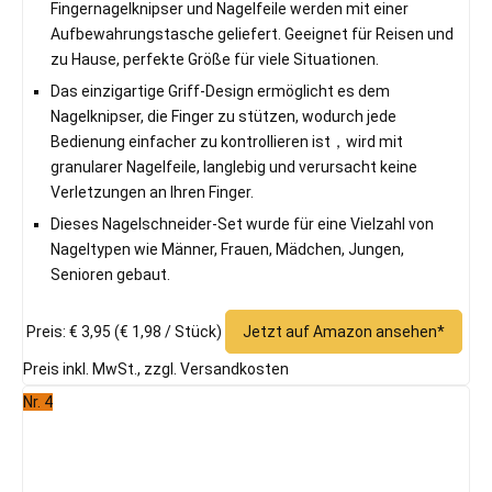
Fingernagelknipser und Nagelfeile werden mit einer
Aufbewahrungstasche geliefert. Geeignet für Reisen und
zu Hause, perfekte Größe für viele Situationen.
Das einzigartige Griff-Design ermöglicht es dem
Nagelknipser, die Finger zu stützen, wodurch jede
Bedienung einfacher zu kontrollieren ist，wird mit
granularer Nagelfeile, langlebig und verursacht keine
Verletzungen an Ihren Finger.
Dieses Nagelschneider-Set wurde für eine Vielzahl von
Nageltypen wie Männer, Frauen, Mädchen, Jungen,
Senioren gebaut.
Preis: € 3,95
(€ 1,98 / Stück)
Jetzt auf Amazon ansehen*
Preis inkl. MwSt., zzgl. Versandkosten
Nr. 4