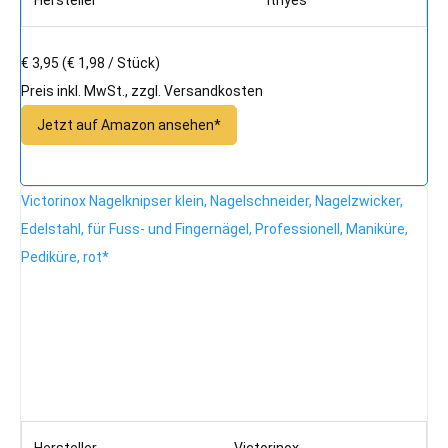
€ 3,95
(€ 1,98 / Stück)
Preis inkl. MwSt., zzgl. Versandkosten
Jetzt auf Amazon ansehen*
Victorinox Nagelknipser klein, Nagelschneider, Nagelzwicker,
Edelstahl, für Fuss- und Fingernägel, Professionell, Maniküre,
Pediküre, rot*
Hersteller
Victorinox