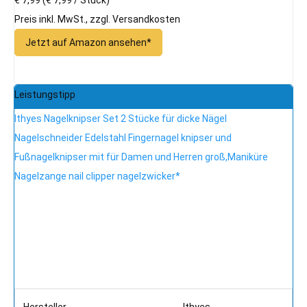
Preis inkl. MwSt., zzgl. Versandkosten
Jetzt auf Amazon ansehen*
Leistungstipp
Ithyes Nagelknipser Set 2 Stücke für dicke Nägel
Nagelschneider Edelstahl Fingernagel knipser und
Fußnagelknipser mit für Damen und Herren groß,Maniküre
Nagelzange nail clipper nagelzwicker*
Hersteller
Ithyes