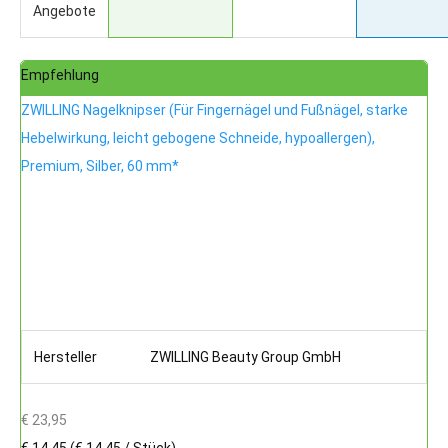
Angebote
Empfehlung
ZWILLING Nagelknipser (Für Fingernägel und Fußnägel, starke
Hebelwirkung, leicht gebogene Schneide, hypoallergen),
Premium, Silber, 60 mm*
Hersteller
ZWILLING Beauty Group GmbH
€ 23,95
€ 14,45
(€ 14,45 / Stück)