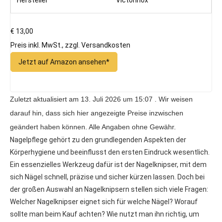
€ 13,00
Preis inkl. MwSt., zzgl. Versandkosten
Jetzt auf Amazon ansehen*
Zuletzt aktualisiert am 13. Juli 2026 um 15:07 . Wir weisen
darauf hin, dass sich hier angezeigte Preise inzwischen
geändert haben können. Alle Angaben ohne Gewähr.
Nagelpflege gehört zu den grundlegenden Aspekten der
Körperhygiene und beeinflusst den ersten Eindruck wesentlich.
Ein essenzielles Werkzeug dafür ist der Nagelknipser, mit dem
sich Nägel schnell, präzise und sicher kürzen lassen. Doch bei
der großen Auswahl an Nagelknipsern stellen sich viele Fragen:
Welcher Nagelknipser eignet sich für welche Nägel? Worauf
sollte man beim Kauf achten? Wie nutzt man ihn richtig, um