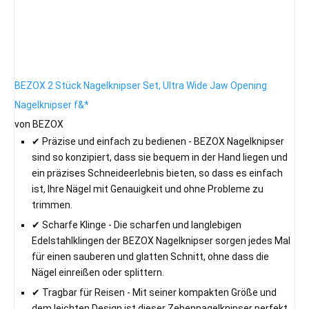
BEZOX 2 Stück Nagelknipser Set, Ultra Wide Jaw Opening
Nagelknipser f&*
von BEZOX
✔ Präzise und einfach zu bedienen - BEZOX Nagelknipser
sind so konzipiert, dass sie bequem in der Hand liegen und
ein präzises Schneideerlebnis bieten, so dass es einfach
ist, Ihre Nägel mit Genauigkeit und ohne Probleme zu
trimmen.
✔ Scharfe Klinge - Die scharfen und langlebigen
Edelstahlklingen der BEZOX Nagelknipser sorgen jedes Mal
für einen sauberen und glatten Schnitt, ohne dass die
Nägel einreißen oder splittern.
✔ Tragbar für Reisen - Mit seiner kompakten Größe und
dem leichten Design ist dieser Zehennagelknipser perfekt