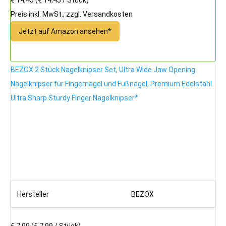
Preis inkl. MwSt., zzgl. Versandkosten
Jetzt auf Amazon ansehen*
BEZOX 2 Stück Nagelknipser Set, Ultra Wide Jaw Opening
Nagelknipser für Fingernagel und Fußnägel, Premium Edelstahl
Ultra Sharp Sturdy Finger Nagelknipser*
Hersteller
BEZOX
€ 7,99
(€ 7,99 / Stück)