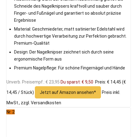
Schneide des Nagelknipsers kraftvoll und sauber durch
Finger- und Fußnägel und garantiert so absolut präzise
Ergebnisse
Material: Geschmiedeter, matt satinierter Edelstahl wird
durch hochwertige Verarbeitung zur Perfektion gebracht.
Premium-Qualität
Design: Der Nagelknipser zeichnet sich durch seine
ergonomische Form aus
Premium Nagelpflege: Für schöne Fingernägel und Hände
Unverb. Preisempf.: € 23,95
Du sparst: € 9,50
Preis: € 14,45
(€
14,45 / Stück)
Jetzt auf Amazon ansehen*
Preis inkl.
MwSt., zzgl. Versandkosten
Nr. 2