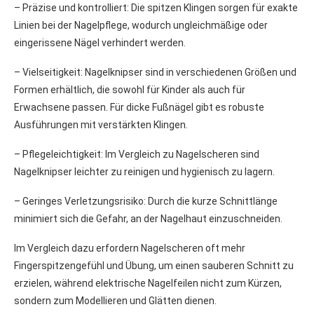
– Präzise und kontrolliert: Die spitzen Klingen sorgen für exakte
Linien bei der Nagelpflege, wodurch ungleichmäßige oder
eingerissene Nägel verhindert werden.
– Vielseitigkeit: Nagelknipser sind in verschiedenen Größen und
Formen erhältlich, die sowohl für Kinder als auch für
Erwachsene passen. Für dicke Fußnägel gibt es robuste
Ausführungen mit verstärkten Klingen.
– Pflegeleichtigkeit: Im Vergleich zu Nagelscheren sind
Nagelknipser leichter zu reinigen und hygienisch zu lagern.
– Geringes Verletzungsrisiko: Durch die kurze Schnittlänge
minimiert sich die Gefahr, an der Nagelhaut einzuschneiden.
Im Vergleich dazu erfordern Nagelscheren oft mehr
Fingerspitzengefühl und Übung, um einen sauberen Schnitt zu
erzielen, während elektrische Nagelfeilen nicht zum Kürzen,
sondern zum Modellieren und Glätten dienen.