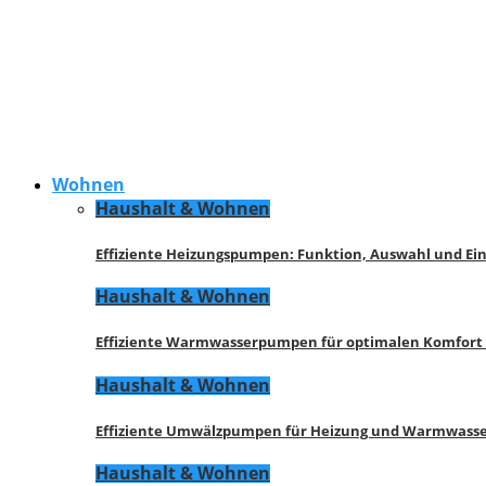
Wohnen
Haushalt & Wohnen
Effiziente Heizungspumpen: Funktion, Auswahl und Ei
Haushalt & Wohnen
Effiziente Warmwasserpumpen für optimalen Komfort
Haushalt & Wohnen
Effiziente Umwälzpumpen für Heizung und Warmwasse
Haushalt & Wohnen