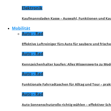
Elektronik
Kaufmannsladen Kasse – Auswahl, Funktionen und K
Mobilität
Auto – Rad
Effektive Luftreiniger fürs Auto für saubere und frisch
Auto – Rad
Kennzeichenhalter kaufen: Alles Wissenswerte zu Mod
Auto – Rad
Funktionale Fahrradtaschen für Alltag und Tour – pra
Auto – Rad
Auto Sonnenschutzrollo richtig wählen – effektiver Sc