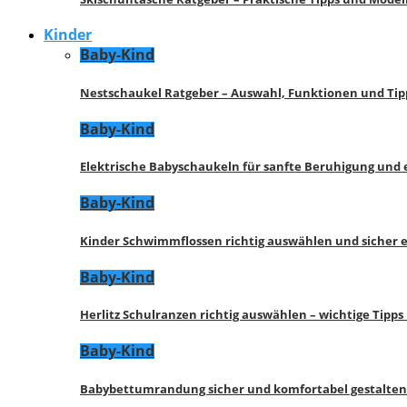
Kinder
Baby-Kind
Nestschaukel Ratgeber – Auswahl, Funktionen und Tip
Baby-Kind
Elektrische Babyschaukeln für sanfte Beruhigung und
Baby-Kind
Kinder Schwimmflossen richtig auswählen und sicher 
Baby-Kind
Herlitz Schulranzen richtig auswählen – wichtige Tipp
Baby-Kind
Babybettumrandung sicher und komfortabel gestalten 