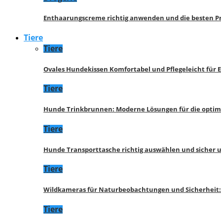
Enthaarungscreme richtig anwenden und die besten P
Tiere
Tiere
Ovales Hundekissen Komfortabel und Pflegeleicht für 
Tiere
Hunde Trinkbrunnen: Moderne Lösungen für die opti
Tiere
Hunde Transporttasche richtig auswählen und sicher 
Tiere
Wildkameras für Naturbeobachtungen und Sicherheit
Tiere