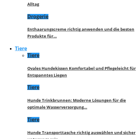
Alltag
Drogerie
Enthaarungscreme richtig anwenden und die besten
Produkte für…
Tiere
Tiere
Ovales Hundekissen Komfortabel und Pflegeleicht für
Entspanntes Liegen
Tiere
Hunde Trinkbrunnen: Moderne Lösungen für die
optimale Wasserversorgung…
Tiere
Hunde Transporttasche richtig auswählen und sicher