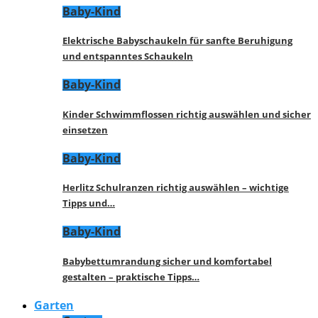
Baby-Kind
Elektrische Babyschaukeln für sanfte Beruhigung
und entspanntes Schaukeln
Baby-Kind
Kinder Schwimmflossen richtig auswählen und sicher
einsetzen
Baby-Kind
Herlitz Schulranzen richtig auswählen – wichtige
Tipps und…
Baby-Kind
Babybettumrandung sicher und komfortabel
gestalten – praktische Tipps…
Garten