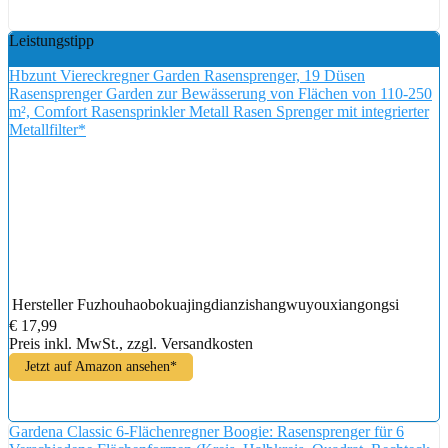
Leistungstipp
Hbzunt Viereckregner Garden Rasensprenger, 19 Düsen
Rasensprenger Garden zur Bewässerung von Flächen von 110-250
m², Comfort Rasensprinkler Metall Rasen Sprenger mit integrierter
Metallfilter*
Hersteller
Fuzhouhaobokuajingdianzishangwuyouxiangongsi
€ 17,99
Preis inkl. MwSt., zzgl. Versandkosten
Jetzt auf Amazon ansehen*
Gardena Classic 6-Flächenregner Boogie: Rasensprenger für 6