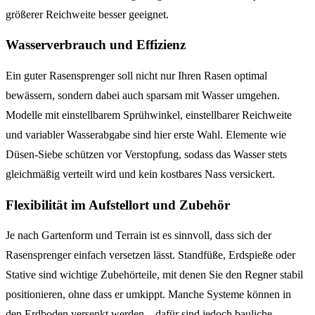
größerer Reichweite besser geeignet.
Wasserverbrauch und Effizienz
Ein guter Rasensprenger soll nicht nur Ihren Rasen optimal
bewässern, sondern dabei auch sparsam mit Wasser umgehen.
Modelle mit einstellbarem Sprühwinkel, einstellbarer Reichweite
und variabler Wasserabgabe sind hier erste Wahl. Elemente wie
Düsen-Siebe schützen vor Verstopfung, sodass das Wasser stets
gleichmäßig verteilt wird und kein kostbares Nass versickert.
Flexibilität im Aufstellort und Zubehör
Je nach Gartenform und Terrain ist es sinnvoll, dass sich der
Rasensprenger einfach versetzen lässt. Standfüße, Erdspieße oder
Stative sind wichtige Zubehörteile, mit denen Sie den Regner stabil
positionieren, ohne dass er umkippt. Manche Systeme können in
den Erdboden versenkt werden – dafür sind jedoch bauliche