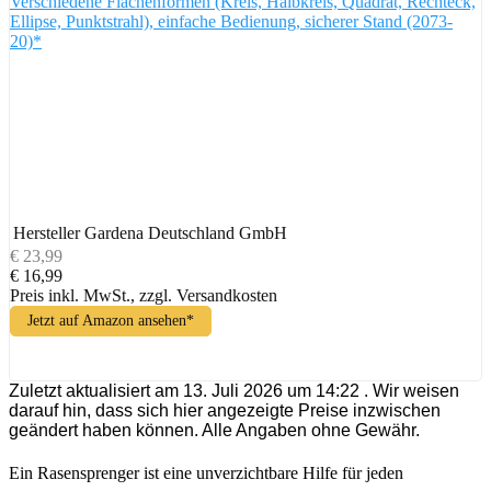
Verschiedene Flächenformen (Kreis, Halbkreis, Quadrat, Rechteck,
Ellipse, Punktstrahl), einfache Bedienung, sicherer Stand (2073-
20)*
Hersteller
Gardena Deutschland GmbH
€ 23,99
€ 16,99
Preis inkl. MwSt., zzgl. Versandkosten
Jetzt auf Amazon ansehen*
Zuletzt aktualisiert am 13. Juli 2026 um 14:22 . Wir weisen
darauf hin, dass sich hier angezeigte Preise inzwischen
geändert haben können. Alle Angaben ohne Gewähr.
Ein Rasensprenger ist eine unverzichtbare Hilfe für jeden