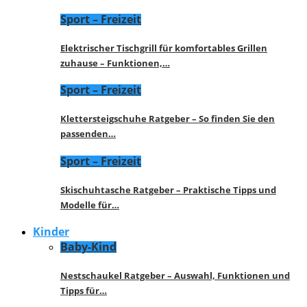
Sport – Freizeit
Elektrischer Tischgrill für komfortables Grillen
zuhause – Funktionen,…
Sport – Freizeit
Klettersteigschuhe Ratgeber – So finden Sie den
passenden…
Sport – Freizeit
Skischuhtasche Ratgeber – Praktische Tipps und
Modelle für…
Kinder
Baby-Kind
Nestschaukel Ratgeber – Auswahl, Funktionen und
Tipps für…