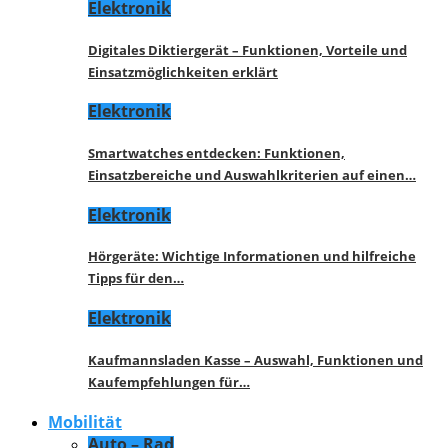
Elektronik
Digitales Diktiergerät – Funktionen, Vorteile und
Einsatzmöglichkeiten erklärt
Elektronik
Smartwatches entdecken: Funktionen,
Einsatzbereiche und Auswahlkriterien auf einen…
Elektronik
Hörgeräte: Wichtige Informationen und hilfreiche
Tipps für den…
Elektronik
Kaufmannsladen Kasse – Auswahl, Funktionen und
Kaufempfehlungen für…
Mobilität
Auto – Rad