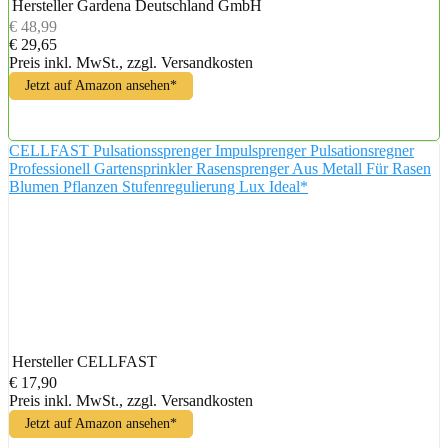
Hersteller
Gardena Deutschland GmbH
€ 48,99
€ 29,65
Preis inkl. MwSt., zzgl. Versandkosten
Jetzt auf Amazon ansehen*
CELLFAST Pulsationssprenger Impulsprenger Pulsationsregner
Professionell Gartensprinkler Rasensprenger Aus Metall Für Rasen
Blumen Pflanzen Stufenregulierung Lux Ideal*
Hersteller
CELLFAST
€ 17,90
Preis inkl. MwSt., zzgl. Versandkosten
Jetzt auf Amazon ansehen*