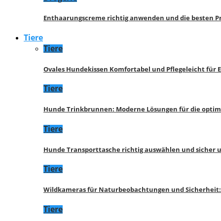
Enthaarungscreme richtig anwenden und die besten P
Tiere
Tiere
Ovales Hundekissen Komfortabel und Pflegeleicht für 
Tiere
Hunde Trinkbrunnen: Moderne Lösungen für die opti
Tiere
Hunde Transporttasche richtig auswählen und sicher 
Tiere
Wildkameras für Naturbeobachtungen und Sicherheit
Tiere