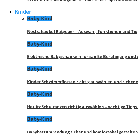
Kinder
Baby-Kind
Nestschaukel Ratgeber – Auswahl, Funktionen und Tip
Baby-Kind
Elektrische Babyschaukeln für sanfte Beruhigung und
Baby-Kind
Kinder Schwimmflossen richtig auswählen und sicher 
Baby-Kind
Herlitz Schulranzen richtig auswählen – wichtige Tipp
Baby-Kind
Babybettumrandung sicher und komfortabel gestalten 