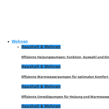
Wohnen
Haushalt & Wohnen
Effiziente Heizungspumpen: Funktion, Auswahl und Ei
Haushalt & Wohnen
Effiziente Warmwasserpumpen für optimalen Komfort
Haushalt & Wohnen
Effiziente Umwälzpumpen für Heizung und Warmwasse
Haushalt & Wohnen