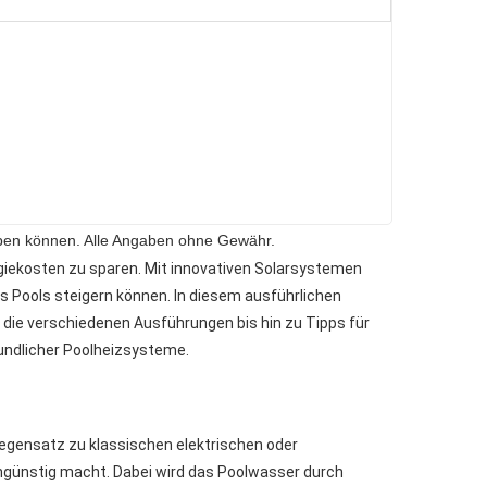
 haben können. Alle Angaben ohne Gewähr.
ergiekosten zu sparen. Mit innovativen Solarsystemen
s Pools steigern können. In diesem ausführlichen
 die verschiedenen Ausführungen bis hin zu Tipps für
eundlicher Poolheizsysteme.
Gegensatz zu klassischen elektrischen oder
ngünstig macht. Dabei wird das Poolwasser durch