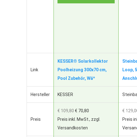
KESSER® Solarkollektor
Steinb
Link
Poolheizung 300x70 cm,
Loop, 5
Pool Zubehör, Wä*
Anschl
Hersteller
KESSER
Steinb
€ 109,80
€ 70,80
€ 129,0
Preis
Preis inkl. MwSt., zzgl.
Preis in
Versandkosten
Versan