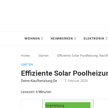
WOHNEN
HEIMWERKEN
ELEKTRONIK
Home
Garten
Effiziente Solar Poolheizung: Nach
GARTEN
Effiziente Solar Poolheiz
Deine-Kaufberatung.de
7. Februar 2026
Lesezeit: 6 Minuten
Empfehlung