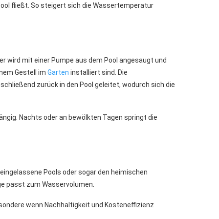
ol fließt. So steigert sich die Wassertemperatur
ser wird mit einer Pumpe aus dem Pool angesaugt und
inem Gestell im
Garten
installiert sind. Die
hließend zurück in den Pool geleitet, wodurch sich die
ängig. Nachts oder an bewölkten Tagen springt die
, eingelassene Pools oder sogar den heimischen
nlage passt zum Wasservolumen.
ondere wenn Nachhaltigkeit und Kosteneffizienz