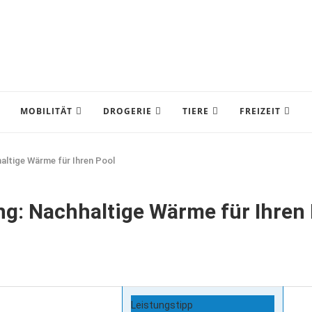
MOBILITÄT
DROGERIE
TIERE
FREIZEIT
haltige Wärme für Ihren Pool
ung: Nachhaltige Wärme für Ihren
Leistungstipp