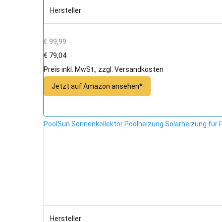
Hersteller
€ 99,99
€ 79,04
Preis inkl. MwSt., zzgl. Versandkosten
Jetzt auf Amazon ansehen*
PoolSun Sonnenkollektor Poolheizung Solarheizung für 
Hersteller