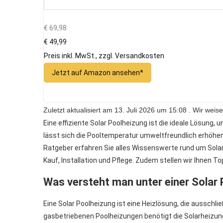
€ 69,98
€ 49,99
Preis inkl. MwSt., zzgl. Versandkosten
Jetzt auf Amazon ansehen*
Zuletzt aktualisiert am 13. Juli 2026 um 15:08 . Wir we
Eine effiziente Solar Poolheizung ist die ideale Lösung
lässt sich die Pooltemperatur umweltfreundlich erhöhen
Ratgeber erfahren Sie alles Wissenswerte rund um Solar
Kauf, Installation und Pflege. Zudem stellen wir Ihnen 
Was versteht man unter einer Solar
Eine Solar Poolheizung ist eine Heizlösung, die aussch
gasbetriebenen Poolheizungen benötigt die Solarheizun