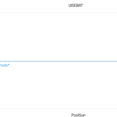
UISEBRT
Pools*
PoolSun