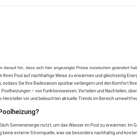
isen darauf hin, dass sich hier angezeigte Preise inzwischen geändert
, um Ihren Pool auf nachhaltige Weise zu erwärmen und gleichzeitig En
, sodass Sie Ihre Badesaison spürbar verlängern und den Komfort Ihre
 Poolheizungen – von Funktionsweisen, Vorteilen und Nachteilen, über
Top-Hersteller vor und beleuchten aktuelle Trends im Bereich umweltfr
 Poolheizung?
ließlich Sonnenenergie nutzt, um das Wasser im Pool zu erwärmen. Im 
g keine externe Stromquelle, was sie besonders nachhaltig und koste