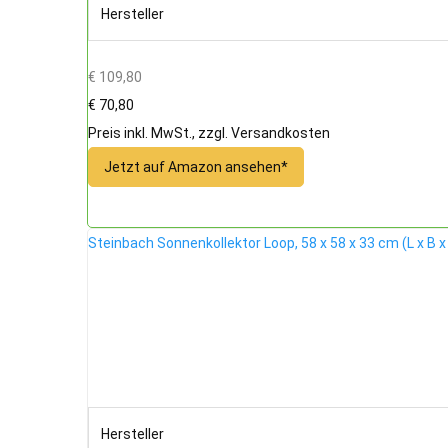
Hersteller
€ 109,80
€ 70,80
Preis inkl. MwSt., zzgl. Versandkosten
Jetzt auf Amazon ansehen*
Steinbach Sonnenkollektor Loop, 58 x 58 x 33 cm (L x B
Hersteller