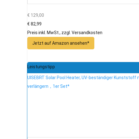
€ 129,00
€ 82,99
Preis inkl. MwSt., zzgl. Versandkosten
Jetzt auf Amazon ansehen*
Leistungstipp
UISEBRT Solar Pool Heater, UV-beständiger Kunststoff m
verlängern，1er Set*