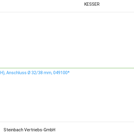
KESSER
 x H), Anschluss Ø 32/38 mm, 049100*
Steinbach Vertriebs-GmbH