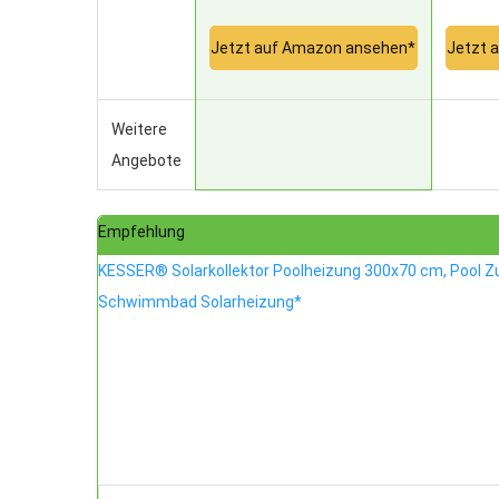
Jetzt auf Amazon ansehen*
Jetzt 
Weitere
Angebote
Empfehlung
KESSER® Solarkollektor Poolheizung 300x70 cm, Pool Zub
Schwimmbad Solarheizung*