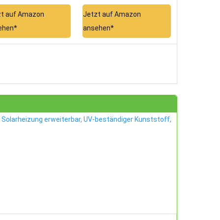
zt auf Amazon
Jetzt auf Amazon
ehen*
ansehen*
 Solarheizung erweiterbar, UV-beständiger Kunststoff,