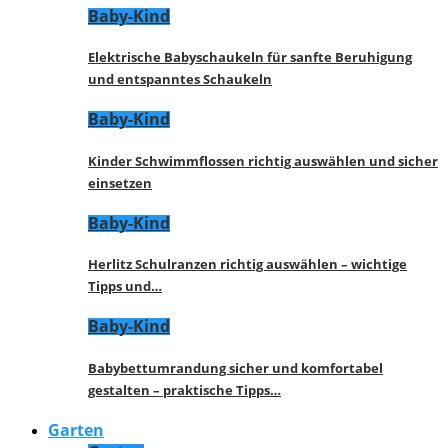
Baby-Kind
Elektrische Babyschaukeln für sanfte Beruhigung
und entspanntes Schaukeln
Baby-Kind
Kinder Schwimmflossen richtig auswählen und sicher
einsetzen
Baby-Kind
Herlitz Schulranzen richtig auswählen – wichtige
Tipps und…
Baby-Kind
Babybettumrandung sicher und komfortabel
gestalten – praktische Tipps…
Garten