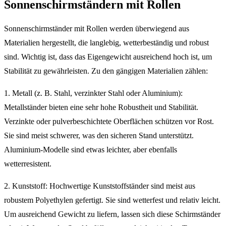
Sonnenschirmständern mit Rollen
Sonnenschirmständer mit Rollen werden überwiegend aus
Materialien hergestellt, die langlebig, wetterbeständig und robust
sind. Wichtig ist, dass das Eigengewicht ausreichend hoch ist, um
Stabilität zu gewährleisten. Zu den gängigen Materialien zählen:
1. Metall (z. B. Stahl, verzinkter Stahl oder Aluminium):
Metallständer bieten eine sehr hohe Robustheit und Stabilität.
Verzinkte oder pulverbeschichtete Oberflächen schützen vor Rost.
Sie sind meist schwerer, was den sicheren Stand unterstützt.
Aluminium-Modelle sind etwas leichter, aber ebenfalls
wetterresistent.
2. Kunststoff: Hochwertige Kunststoffständer sind meist aus
robustem Polyethylen gefertigt. Sie sind wetterfest und relativ leicht.
Um ausreichend Gewicht zu liefern, lassen sich diese Schirmständer