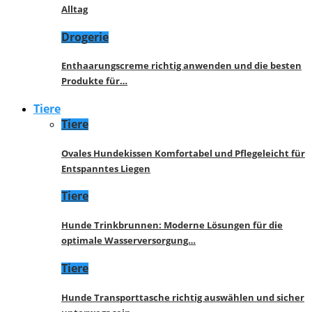
Alltag
Drogerie
Enthaarungscreme richtig anwenden und die besten
Produkte für…
Tiere
Tiere
Ovales Hundekissen Komfortabel und Pflegeleicht für
Entspanntes Liegen
Tiere
Hunde Trinkbrunnen: Moderne Lösungen für die
optimale Wasserversorgung…
Tiere
Hunde Transporttasche richtig auswählen und sicher