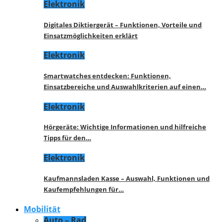
Elektronik
Digitales Diktiergerät – Funktionen, Vorteile und
Einsatzmöglichkeiten erklärt
Elektronik
Smartwatches entdecken: Funktionen,
Einsatzbereiche und Auswahlkriterien auf einen…
Elektronik
Hörgeräte: Wichtige Informationen und hilfreiche
Tipps für den…
Elektronik
Kaufmannsladen Kasse – Auswahl, Funktionen und
Kaufempfehlungen für…
Mobilität
Auto – Rad