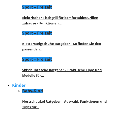
Sport – Freizeit
Elektrischer Tischgrill für komfortables Grillen
zuhause – Funktionen,…
Sport – Freizeit
Klettersteigschuhe Ratgeber – So finden Sie den
passenden…
Sport – Freizeit
Skischuhtasche Ratgeber – Praktische Tipps und
Modelle für…
Kinder
Baby-Kind
Nestschaukel Ratgeber – Auswahl, Funktionen und
Tipps für…