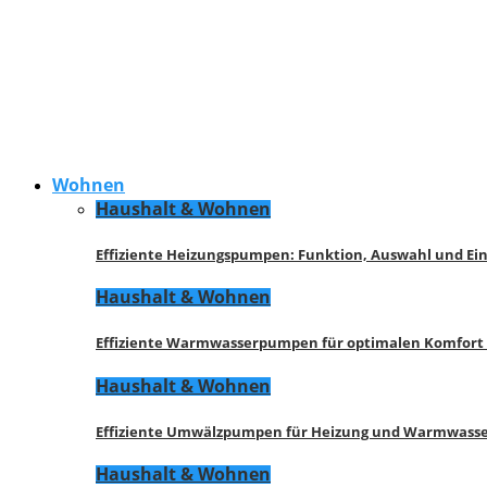
Wohnen
Haushalt & Wohnen
Effiziente Heizungspumpen: Funktion, Auswahl und Ei
Haushalt & Wohnen
Effiziente Warmwasserpumpen für optimalen Komfort
Haushalt & Wohnen
Effiziente Umwälzpumpen für Heizung und Warmwasse
Haushalt & Wohnen