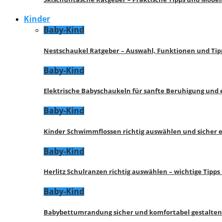
Kinder
Baby-Kind
Nestschaukel Ratgeber – Auswahl, Funktionen und Tip
Baby-Kind
Elektrische Babyschaukeln für sanfte Beruhigung und
Baby-Kind
Kinder Schwimmflossen richtig auswählen und sicher 
Baby-Kind
Herlitz Schulranzen richtig auswählen – wichtige Tipp
Baby-Kind
Babybettumrandung sicher und komfortabel gestalten 