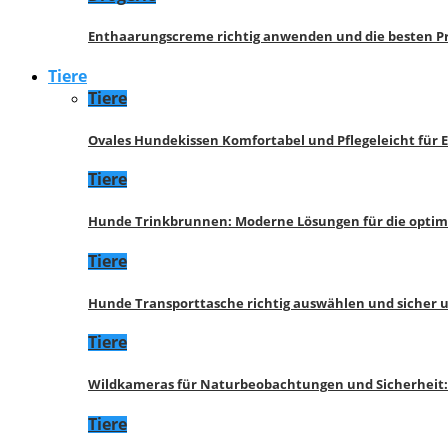
Enthaarungscreme richtig anwenden und die besten P
Tiere
Tiere
Ovales Hundekissen Komfortabel und Pflegeleicht für 
Tiere
Hunde Trinkbrunnen: Moderne Lösungen für die opti
Tiere
Hunde Transporttasche richtig auswählen und sicher 
Tiere
Wildkameras für Naturbeobachtungen und Sicherheit
Tiere