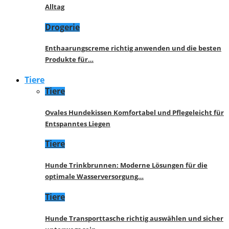
Alltag
Drogerie
Enthaarungscreme richtig anwenden und die besten
Produkte für…
Tiere
Tiere
Ovales Hundekissen Komfortabel und Pflegeleicht für
Entspanntes Liegen
Tiere
Hunde Trinkbrunnen: Moderne Lösungen für die
optimale Wasserversorgung…
Tiere
Hunde Transporttasche richtig auswählen und sicher