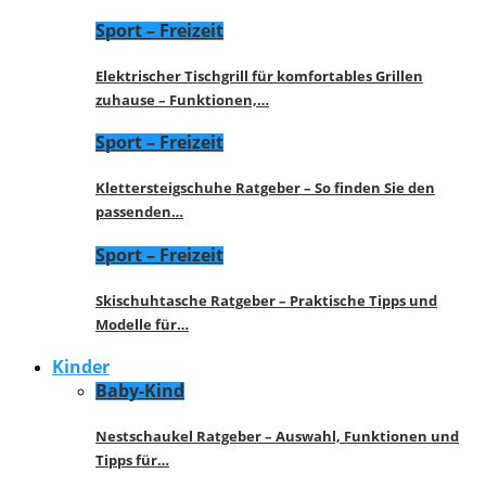
Sport – Freizeit
Elektrischer Tischgrill für komfortables Grillen
zuhause – Funktionen,…
Sport – Freizeit
Klettersteigschuhe Ratgeber – So finden Sie den
passenden…
Sport – Freizeit
Skischuhtasche Ratgeber – Praktische Tipps und
Modelle für…
Kinder
Baby-Kind
Nestschaukel Ratgeber – Auswahl, Funktionen und
Tipps für…