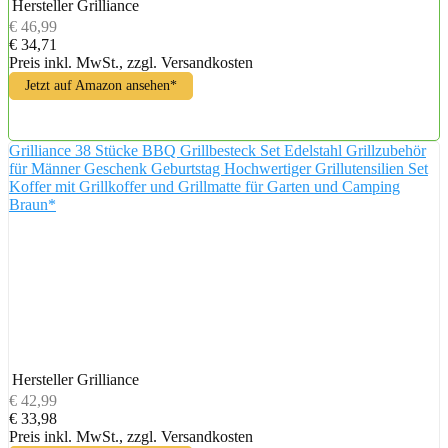
Hersteller
Grilliance
€ 46,99
€ 34,71
Preis inkl. MwSt., zzgl. Versandkosten
Jetzt auf Amazon ansehen*
Grilliance 38 Stücke BBQ Grillbesteck Set Edelstahl Grillzubehör
für Männer Geschenk Geburtstag Hochwertiger Grillutensilien Set
Koffer mit Grillkoffer und Grillmatte für Garten und Camping
Braun*
Hersteller
Grilliance
€ 42,99
€ 33,98
Preis inkl. MwSt., zzgl. Versandkosten