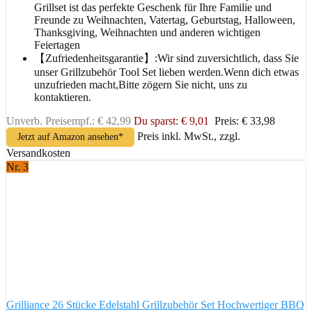
Grillset ist das perfekte Geschenk für Ihre Familie und
Freunde zu Weihnachten, Vatertag, Geburtstag, Halloween,
Thanksgiving, Weihnachten und anderen wichtigen
Feiertagen
【Zufriedenheitsgarantie】:Wir sind zuversichtlich, dass Sie
unser Grillzubehör Tool Set lieben werden.Wenn dich etwas
unzufrieden macht,Bitte zögern Sie nicht, uns zu
kontaktieren.
Unverb. Preisempf.: € 42,99
Du sparst: € 9,01
Preis: € 33,98
Preis inkl. MwSt., zzgl.
Jetzt auf Amazon ansehen*
Versandkosten
Nr. 3
Grilliance 26 Stücke Edelstahl Grillzubehör Set Hochwertiger BBQ