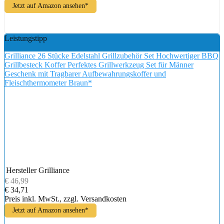
Jetzt auf Amazon ansehen*
Leistungstipp
Grilliance 26 Stücke Edelstahl Grillzubehör Set Hochwertiger BBQ
Grillbesteck Koffer Perfektes Grillwerkzeug Set für Männer
Geschenk mit Tragbarer Aufbewahrungskoffer und
Fleischthermometer Braun*
Hersteller
Grilliance
€ 46,99
€ 34,71
Preis inkl. MwSt., zzgl. Versandkosten
Jetzt auf Amazon ansehen*