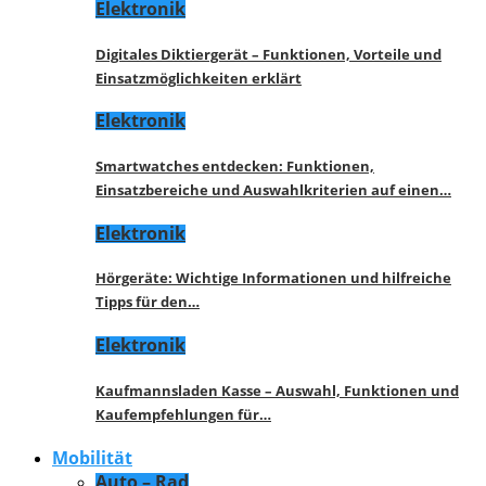
Elektronik
Digitales Diktiergerät – Funktionen, Vorteile und
Einsatzmöglichkeiten erklärt
Elektronik
Smartwatches entdecken: Funktionen,
Einsatzbereiche und Auswahlkriterien auf einen…
Elektronik
Hörgeräte: Wichtige Informationen und hilfreiche
Tipps für den…
Elektronik
Kaufmannsladen Kasse – Auswahl, Funktionen und
Kaufempfehlungen für…
Mobilität
Auto – Rad