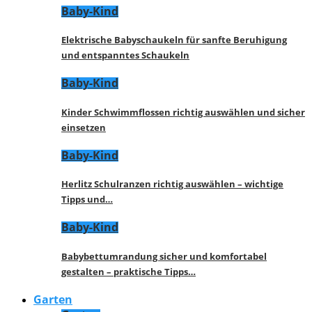
Baby-Kind
Elektrische Babyschaukeln für sanfte Beruhigung
und entspanntes Schaukeln
Baby-Kind
Kinder Schwimmflossen richtig auswählen und sicher
einsetzen
Baby-Kind
Herlitz Schulranzen richtig auswählen – wichtige
Tipps und…
Baby-Kind
Babybettumrandung sicher und komfortabel
gestalten – praktische Tipps…
Garten