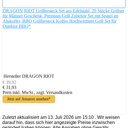
DRAGON RIOT Grillbesteck Set aus Edelstahl, 29 Stücke Grillset
für Männer Geschenk, Premium Grill Zubehör Set mit Spatel im
Alukoffer, BBQ Grillbesteck Koffer Hochwertiger Grill Set für
Outdoor BBQ*
Hersteller
DRAGON RIOT
€ 39,92
€ 31,93
Preis inkl. MwSt., zzgl. Versandkosten
Jetzt auf Amazon ansehen*
Zuletzt aktualisiert am 13. Juli 2026 um 15:10 . Wir weisen
darauf hin, dass sich hier angezeigte Preise inzwischen
geändert haben können. Alle Angaben ohne Gewähr.