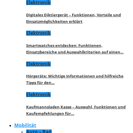
Elektronik
Digitales Diktiergerät – Funktionen, Vorteile und
Einsatzmöglichkeiten erklärt
Elektronik
Smartwatches entdecken: Funktionen,
Einsatzbereiche und Auswahlkriterien auf einen…
Elektronik
Hörgeräte: Wichtige Informationen und hilfreiche
Tipps für den…
Elektronik
Kaufmannsladen Kasse – Auswahl, Funktionen und
Kaufempfehlungen für…
Mobilität
Auto – Rad