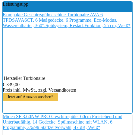
Leistungstipp
Kompakte Geschirrspülmaschine Turbionaire AVA 6
TPDSAVA6CT, 6 Maßgedecke, 6 Programme, Eco-Modus,
Wasserenthärter, 360°-Spülsystem, Restart-Funktion, 55 cm, Weiß*
Hersteller
Turbionaire
€ 339,00
Preis inkl. MwSt., zzgl. Versandkosten
Jetzt auf Amazon ansehen*
Midea SF 3.60NW PRO Geschirrspüler 60cm Freistehend und
Unterbaufähig, 14 Gedecke, Spülmaschine mit WLAN, 6
Programme, 3/6/9h Startzeitvorwahl, 47 dB, Weiß*