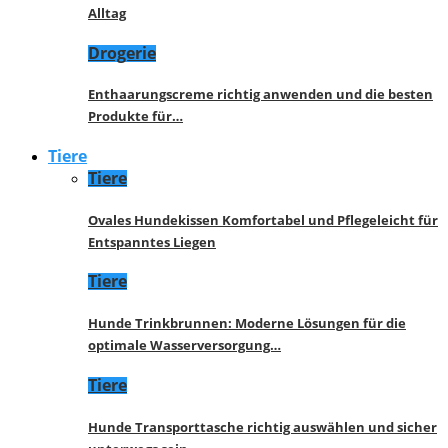
Alltag
Drogerie
Enthaarungscreme richtig anwenden und die besten
Produkte für…
Tiere
Tiere
Ovales Hundekissen Komfortabel und Pflegeleicht für
Entspanntes Liegen
Tiere
Hunde Trinkbrunnen: Moderne Lösungen für die
optimale Wasserversorgung…
Tiere
Hunde Transporttasche richtig auswählen und sicher