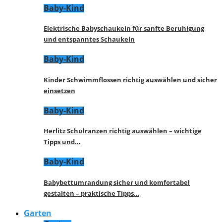
Baby-Kind
Elektrische Babyschaukeln für sanfte Beruhigung
und entspanntes Schaukeln
Baby-Kind
Kinder Schwimmflossen richtig auswählen und sicher
einsetzen
Baby-Kind
Herlitz Schulranzen richtig auswählen – wichtige
Tipps und…
Baby-Kind
Babybettumrandung sicher und komfortabel
gestalten – praktische Tipps…
Garten