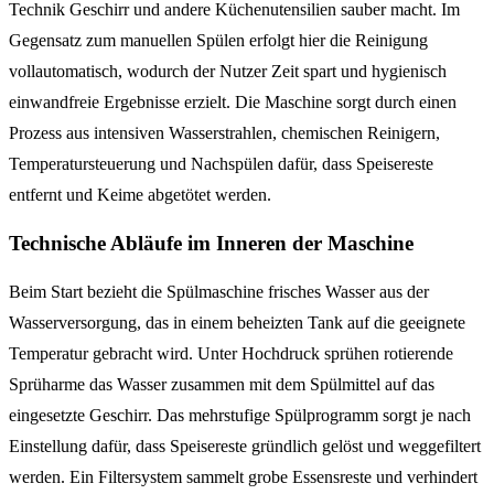
Technik Geschirr und andere Küchenutensilien sauber macht. Im
Gegensatz zum manuellen Spülen erfolgt hier die Reinigung
vollautomatisch, wodurch der Nutzer Zeit spart und hygienisch
einwandfreie Ergebnisse erzielt. Die Maschine sorgt durch einen
Prozess aus intensiven Wasserstrahlen, chemischen Reinigern,
Temperatursteuerung und Nachspülen dafür, dass Speisereste
entfernt und Keime abgetötet werden.
Technische Abläufe im Inneren der Maschine
Beim Start bezieht die Spülmaschine frisches Wasser aus der
Wasserversorgung, das in einem beheizten Tank auf die geeignete
Temperatur gebracht wird. Unter Hochdruck sprühen rotierende
Sprüharme das Wasser zusammen mit dem Spülmittel auf das
eingesetzte Geschirr. Das mehrstufige Spülprogramm sorgt je nach
Einstellung dafür, dass Speisereste gründlich gelöst und weggefiltert
werden. Ein Filtersystem sammelt grobe Essensreste und verhindert