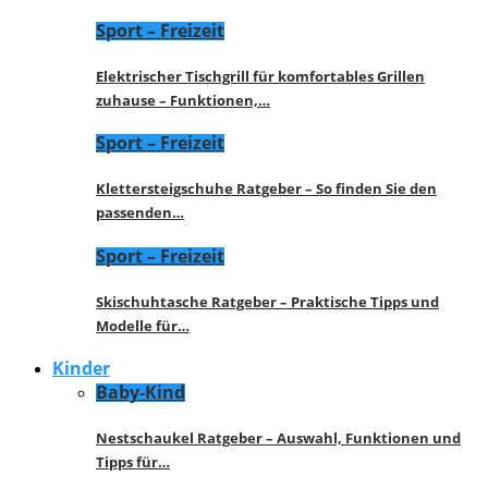
Sport – Freizeit
Elektrischer Tischgrill für komfortables Grillen
zuhause – Funktionen,…
Sport – Freizeit
Klettersteigschuhe Ratgeber – So finden Sie den
passenden…
Sport – Freizeit
Skischuhtasche Ratgeber – Praktische Tipps und
Modelle für…
Kinder
Baby-Kind
Nestschaukel Ratgeber – Auswahl, Funktionen und
Tipps für…