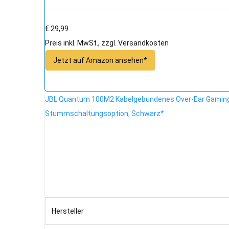
€ 29,99
Preis inkl. MwSt., zzgl. Versandkosten
Jetzt auf Amazon ansehen*
JBL Quantum 100M2 Kabelgebundenes Over-Ear Gaming 
Stummschaltungsoption, Schwarz*
Hersteller