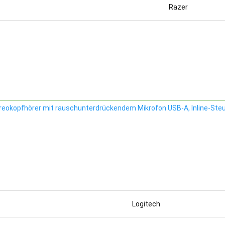
Razer
tereokopfhörer mit rauschunterdrückendem Mikrofon USB-A, Inline-St
Logitech