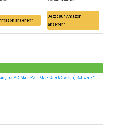
Jetzt auf Amazon
 Amazon ansehen*
ansehen*
ng für PC, Mac, PS4, Xbox One & Switch) Schwarz*