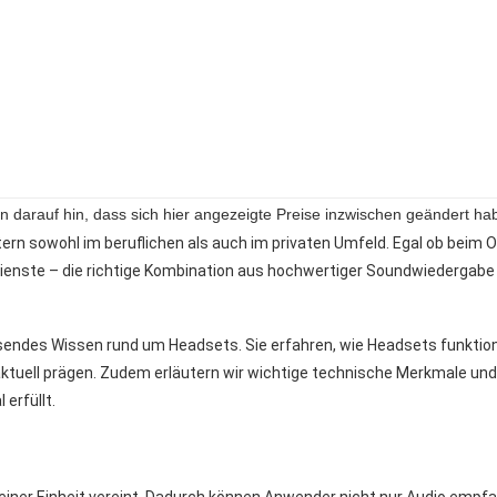
isen darauf hin, dass sich hier angezeigte Preise inzwischen geändert
ern sowohl im beruflichen als auch im privaten Umfeld. Egal ob beim
ienste – die richtige Kombination aus hochwertiger Soundwiedergabe 
endes Wissen rund um Headsets. Sie erfahren, wie Headsets funktion
aktuell prägen. Zudem erläutern wir wichtige technische Merkmale un
erfüllt.