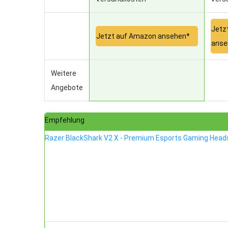
Jetz
Jetzt auf Amazon ansehen*
anse
Weitere
Angebote
Empfehlung
Razer BlackShark V2 X - Premium Esports Gaming Head