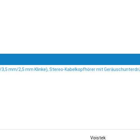
/3,5 mm/2,5 mm Klinke), Stereo-Kabelkopfhörer mit Geräuschunterdrüc
Voistek