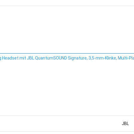
Headset mit JBL QuantumSOUND Signature, 3,5-mm-Klinke, Multi-Pla
JBL