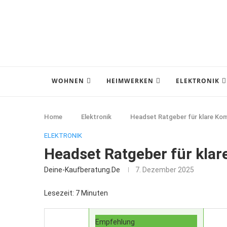
WOHNEN
HEIMWERKEN
ELEKTRONIK
Home
Elektronik
Headset Ratgeber für klare Ko
ELEKTRONIK
Headset Ratgeber für kla
Deine-Kaufberatung.de
7. Dezember 2025
Lesezeit: 7 Minuten
Empfehlung