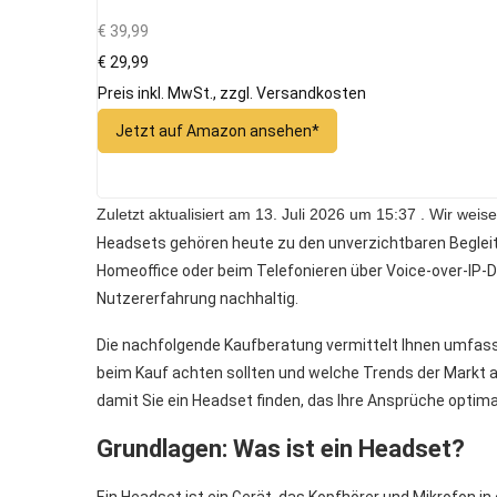
€ 39,99
€ 29,99
Preis inkl. MwSt., zzgl. Versandkosten
Jetzt auf Amazon ansehen*
Zuletzt aktualisiert am 13. Juli 2026 um 15:37 . Wir we
Headsets gehören heute zu den unverzichtbaren Begleit
Homeoffice oder beim Telefonieren über Voice-over-IP-D
Nutzererfahrung nachhaltig.
Die nachfolgende Kaufberatung vermittelt Ihnen umfass
beim Kauf achten sollten und welche Trends der Markt 
damit Sie ein Headset finden, das Ihre Ansprüche optimal 
Grundlagen: Was ist ein Headset?