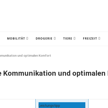
MOBILITÄT
DROGERIE
TIERE
FREIZEIT
mmunikation und optimalen Komfort
re Kommunikation und optimalen
Leistungstipp