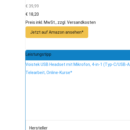
€ 39,99
€ 18,20
Preis inkl. MwSt., zzgl. Versandkosten
Jetzt auf Amazon ansehen*
Leistungstipp
Voistek USB Headset mit Mikrofon, 4-in-1 (Typ-C/USB-A
Telearbeit, Online-Kurse*
Hersteller