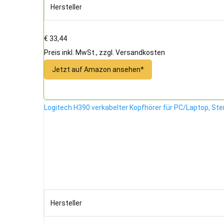
Hersteller
€ 33,44
Preis inkl. MwSt., zzgl. Versandkosten
Jetzt auf Amazon ansehen*
Logitech H390 verkabelter Kopfhörer für PC/Laptop, S
Hersteller