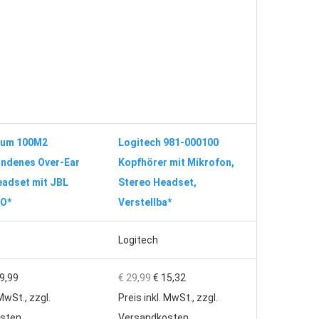
tum 100M2
Logitech 981-000100
ndenes Over-Ear
Kopfhörer mit Mikrofon,
adset mit JBL
Stereo Headset,
O*
Verstellba*
Logitech
9,99
€ 29,99
€ 15,32
 MwSt., zzgl.
Preis inkl. MwSt., zzgl.
sten
Versandkosten