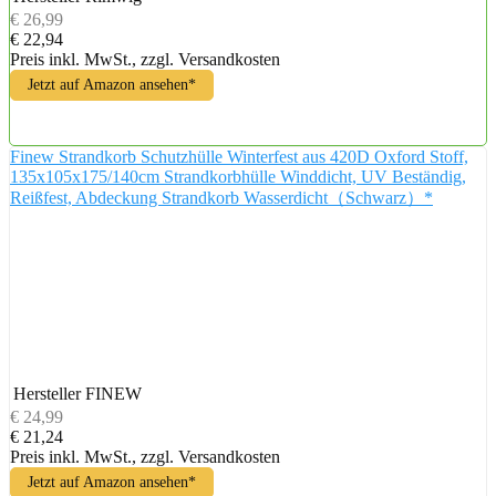
€ 26,99
€ 22,94
Preis inkl. MwSt., zzgl. Versandkosten
Jetzt auf Amazon ansehen*
Finew Strandkorb Schutzhülle Winterfest aus 420D Oxford Stoff,
135x105x175/140cm Strandkorbhülle Winddicht, UV Beständig,
Reißfest, Abdeckung Strandkorb Wasserdicht（Schwarz）*
Hersteller
FINEW
€ 24,99
€ 21,24
Preis inkl. MwSt., zzgl. Versandkosten
Jetzt auf Amazon ansehen*