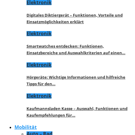
Elektronik
Digitales Diktiergerät – Funktionen, Vorteile und
Einsatzmöglichkeiten erklärt
Elektronik
Smartwatches entdecken: Funktionen,
Einsatzbereiche und Auswahlkriterien auf einen…
Elektronik
Hörgeräte: Wichtige Informationen und hilfreiche
Tipps für den…
Elektronik
Kaufmannsladen Kasse – Auswahl, Funktionen und
Kaufempfehlungen für…
Mobilität
Auto – Rad