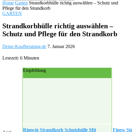
Home
Garten
Strandkorbhülle richtig auswählen – Schutz und
Pflege für den Strandkorb
GARTEN
Strandkorbhülle richtig auswählen –
Schutz und Pflege für den Strandkorb
Deine-Kaufberatung.de
7. Januar 2026
Lesezeit: 6 Minuten
Empfehlung
Rimwig Strandkorb Schutzhülle Mit
Finew St