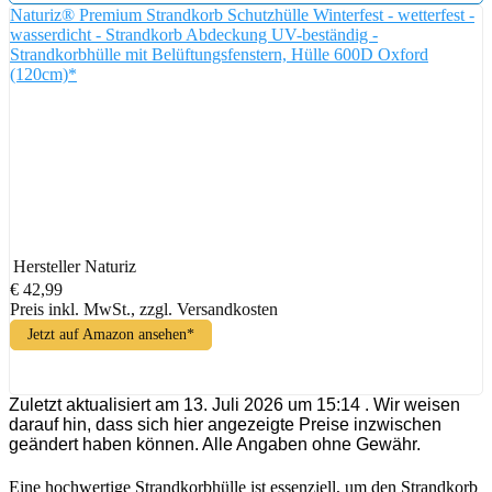
Naturiz® Premium Strandkorb Schutzhülle Winterfest - wetterfest -
wasserdicht - Strandkorb Abdeckung UV-beständig -
Strandkorbhülle mit Belüftungsfenstern, Hülle 600D Oxford
(120cm)*
Hersteller
Naturiz
€ 42,99
Preis inkl. MwSt., zzgl. Versandkosten
Jetzt auf Amazon ansehen*
Zuletzt aktualisiert am 13. Juli 2026 um 15:14 . Wir weisen
darauf hin, dass sich hier angezeigte Preise inzwischen
geändert haben können. Alle Angaben ohne Gewähr.
Eine hochwertige Strandkorbhülle ist essenziell, um den Strandkorb