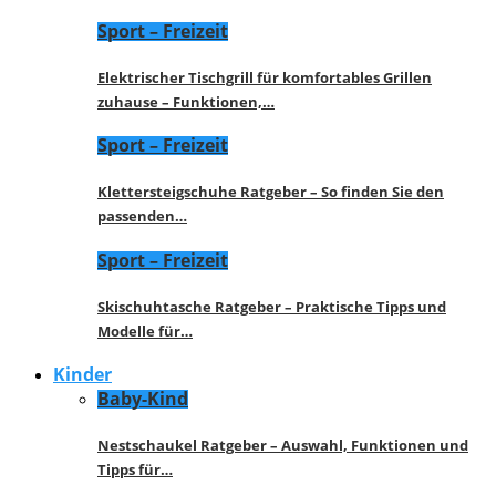
Sport – Freizeit
Elektrischer Tischgrill für komfortables Grillen
zuhause – Funktionen,…
Sport – Freizeit
Klettersteigschuhe Ratgeber – So finden Sie den
passenden…
Sport – Freizeit
Skischuhtasche Ratgeber – Praktische Tipps und
Modelle für…
Kinder
Baby-Kind
Nestschaukel Ratgeber – Auswahl, Funktionen und
Tipps für…