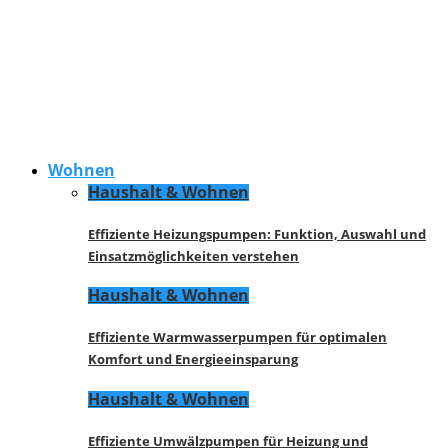
Wohnen
Haushalt & Wohnen
Effiziente Heizungspumpen: Funktion, Auswahl und
Einsatzmöglichkeiten verstehen
Haushalt & Wohnen
Effiziente Warmwasserpumpen für optimalen
Komfort und Energieeinsparung
Haushalt & Wohnen
Effiziente Umwälzpumpen für Heizung und