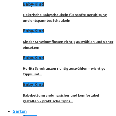
Baby-Kind
Elektrische Babyschaukeln für sanfte Beruhigung
und entspanntes Schaukeln
Baby-Kind
Kinder Schwimmflossen richtig auswählen und sicher
einsetzen
Baby-Kind
Herlitz Schulranzen richtig auswählen – wichtige
Tipps und…
Baby-Kind
Babybettumrandung sicher und komfortabel
gestalten – praktische Tipps…
Garten