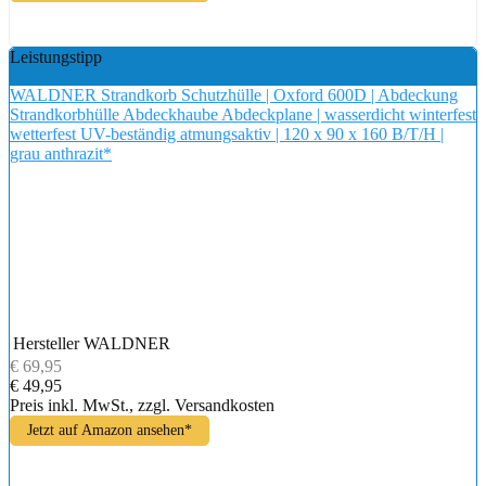
Leistungstipp
WALDNER Strandkorb Schutzhülle | Oxford 600D | Abdeckung
Strandkorbhülle Abdeckhaube Abdeckplane | wasserdicht winterfest
wetterfest UV-beständig atmungsaktiv | 120 x 90 x 160 B/T/H |
grau anthrazit*
Hersteller
WALDNER
€ 69,95
€ 49,95
Preis inkl. MwSt., zzgl. Versandkosten
Jetzt auf Amazon ansehen*