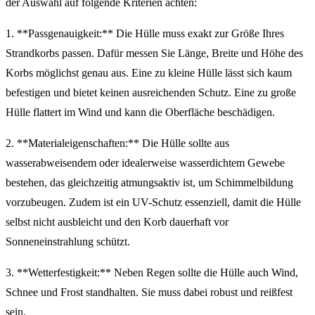
der Auswahl auf folgende Kriterien achten:
1. **Passgenauigkeit:** Die Hülle muss exakt zur Größe Ihres
Strandkorbs passen. Dafür messen Sie Länge, Breite und Höhe des
Korbs möglichst genau aus. Eine zu kleine Hülle lässt sich kaum
befestigen und bietet keinen ausreichenden Schutz. Eine zu große
Hülle flattert im Wind und kann die Oberfläche beschädigen.
2. **Materialeigenschaften:** Die Hülle sollte aus
wasserabweisendem oder idealerweise wasserdichtem Gewebe
bestehen, das gleichzeitig atmungsaktiv ist, um Schimmelbildung
vorzubeugen. Zudem ist ein UV-Schutz essenziell, damit die Hülle
selbst nicht ausbleicht und den Korb dauerhaft vor
Sonneneinstrahlung schützt.
3. **Wetterfestigkeit:** Neben Regen sollte die Hülle auch Wind,
Schnee und Frost standhalten. Sie muss dabei robust und reißfest
sein.