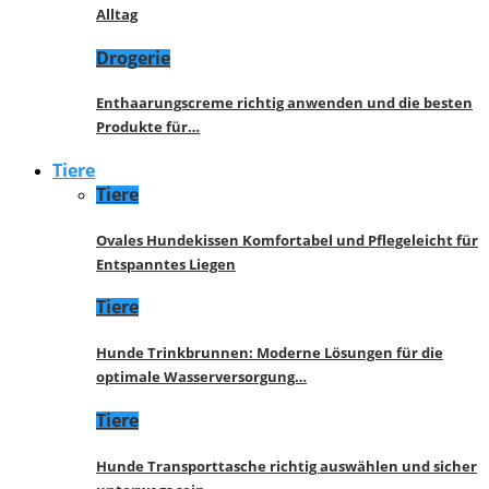
Alltag
Drogerie
Enthaarungscreme richtig anwenden und die besten
Produkte für…
Tiere
Tiere
Ovales Hundekissen Komfortabel und Pflegeleicht für
Entspanntes Liegen
Tiere
Hunde Trinkbrunnen: Moderne Lösungen für die
optimale Wasserversorgung…
Tiere
Hunde Transporttasche richtig auswählen und sicher