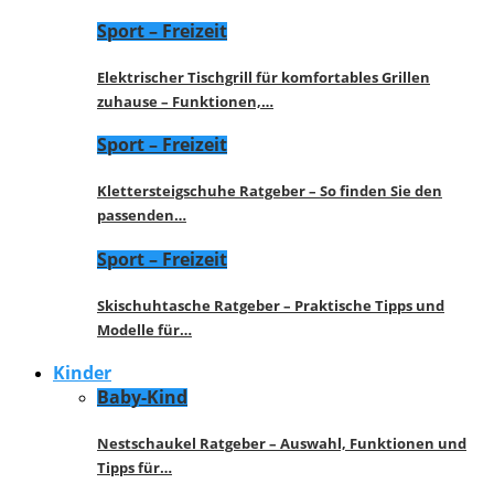
Sport – Freizeit
Elektrischer Tischgrill für komfortables Grillen
zuhause – Funktionen,…
Sport – Freizeit
Klettersteigschuhe Ratgeber – So finden Sie den
passenden…
Sport – Freizeit
Skischuhtasche Ratgeber – Praktische Tipps und
Modelle für…
Kinder
Baby-Kind
Nestschaukel Ratgeber – Auswahl, Funktionen und
Tipps für…