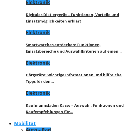
Elektronik
Digitales Diktiergerät – Funktionen, Vorteile und
Einsatzmöglichkeiten erklärt
Elektronik
Smartwatches entdecken: Funktionen,
Einsatzbereiche und Auswahlkriterien auf einen…
Elektronik
Hörgeräte: Wichtige Informationen und hilfreiche
Tipps für den…
Elektronik
Kaufmannsladen Kasse – Auswahl, Funktionen und
Kaufempfehlungen für…
Mobilität
Auto – Rad