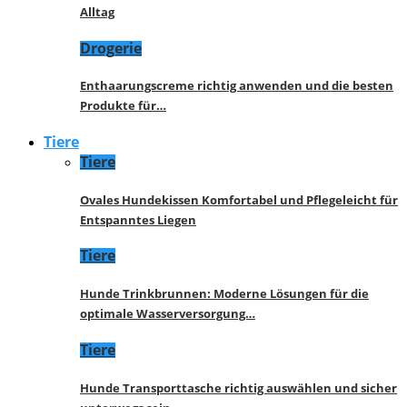
Alltag
Drogerie
Enthaarungscreme richtig anwenden und die besten
Produkte für…
Tiere
Tiere
Ovales Hundekissen Komfortabel und Pflegeleicht für
Entspanntes Liegen
Tiere
Hunde Trinkbrunnen: Moderne Lösungen für die
optimale Wasserversorgung…
Tiere
Hunde Transporttasche richtig auswählen und sicher