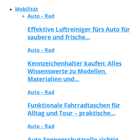
Mobilität
Auto – Rad
Effektive Luftreiniger fürs Auto für
saubere und frische…
Auto – Rad
Kennzeichenhalter kaufen: Alles
Wissenswerte zu Modellen,
Materialien und…
Auto – Rad
Funktionale Fahrradtaschen für
Alltag und Tour – praktische…
Auto – Rad
Auto Sonnenschutzrollo richtig