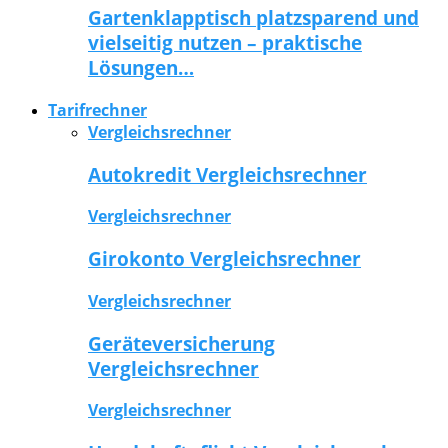
Gartenklapptisch platzsparend und
vielseitig nutzen – praktische
Lösungen…
Tarifrechner
Vergleichsrechner
Autokredit Vergleichsrechner
Vergleichsrechner
Girokonto Vergleichsrechner
Vergleichsrechner
Geräteversicherung
Vergleichsrechner
Vergleichsrechner