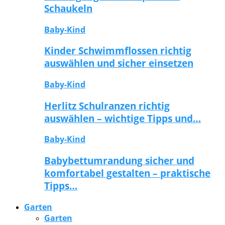
Schaukeln
Baby-Kind
Kinder Schwimmflossen richtig
auswählen und sicher einsetzen
Baby-Kind
Herlitz Schulranzen richtig
auswählen – wichtige Tipps und…
Baby-Kind
Babybettumrandung sicher und
komfortabel gestalten – praktische
Tipps…
Garten
Garten