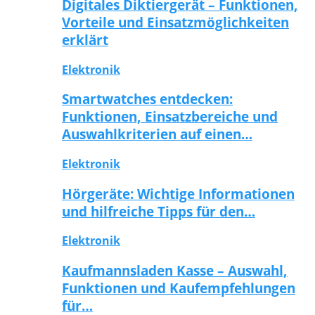
Digitales Diktiergerät – Funktionen,
Vorteile und Einsatzmöglichkeiten
erklärt
Elektronik
Smartwatches entdecken:
Funktionen, Einsatzbereiche und
Auswahlkriterien auf einen…
Elektronik
Hörgeräte: Wichtige Informationen
und hilfreiche Tipps für den…
Elektronik
Kaufmannsladen Kasse – Auswahl,
Funktionen und Kaufempfehlungen
für…