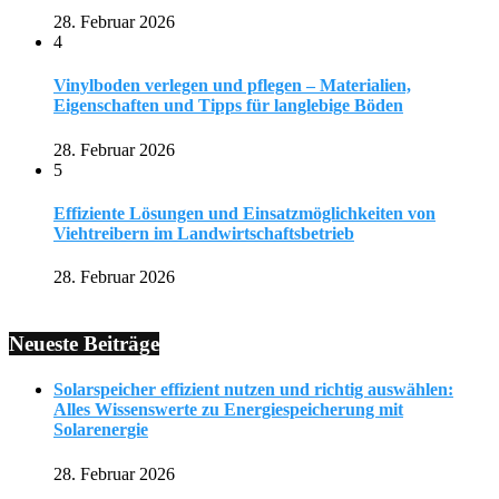
28. Februar 2026
4
Vinylboden verlegen und pflegen – Materialien,
Eigenschaften und Tipps für langlebige Böden
28. Februar 2026
5
Effiziente Lösungen und Einsatzmöglichkeiten von
Viehtreibern im Landwirtschaftsbetrieb
28. Februar 2026
Neueste Beiträge
Solarspeicher effizient nutzen und richtig auswählen:
Alles Wissenswerte zu Energiespeicherung mit
Solarenergie
28. Februar 2026