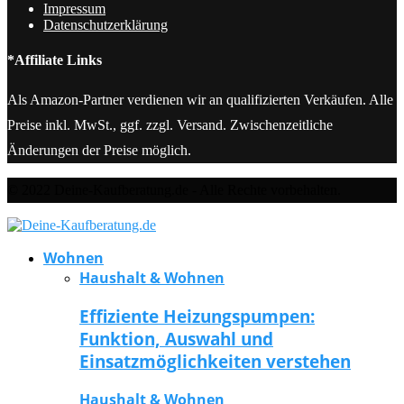
Impressum
Datenschutzerklärung
*Affiliate Links
Als Amazon-Partner verdienen wir an qualifizierten Verkäufen. Alle
Preise inkl. MwSt., ggf. zzgl. Versand. Zwischenzeitliche
Änderungen der Preise möglich.
© 2022 Deine-Kaufberatung.de - Alle Rechte vorbehalten.
Wohnen
Haushalt & Wohnen
Effiziente Heizungspumpen:
Funktion, Auswahl und
Einsatzmöglichkeiten verstehen
Haushalt & Wohnen