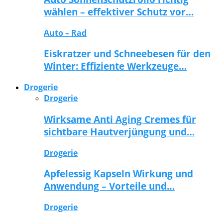
wählen – effektiver Schutz vor…
Auto – Rad
Eiskratzer und Schneebesen für den
Winter: Effiziente Werkzeuge…
Drogerie
Drogerie
Wirksame Anti Aging Cremes für
sichtbare Hautverjüngung und…
Drogerie
Apfelessig Kapseln Wirkung und
Anwendung – Vorteile und…
Drogerie