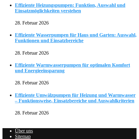
Effiziente Heizungspumpen: Funktion, Auswahl und
Einsatzmöglichkeiten verstehen
28. Februar 2026
Effiziente Wasserpumpen für Haus und Garten: Auswahl,
Funktionen und Einsatzbereiche
28. Februar 2026
Effiziente Warmwasserpumpen für optimalen Komfort
und Energieeinsparung
28. Februar 2026
Effiziente Umwälzpumpen für Heizung und Warmwasser
– Funktionsweise, Einsatzbereiche und Auswahlkriterien
28. Februar 2026
Über uns
Sitemap