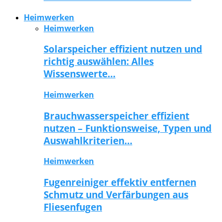
Heimwerken
Heimwerken
Solarspeicher effizient nutzen und
richtig auswählen: Alles
Wissenswerte…
Heimwerken
Brauchwasserspeicher effizient
nutzen – Funktionsweise, Typen und
Auswahlkriterien…
Heimwerken
Fugenreiniger effektiv entfernen
Schmutz und Verfärbungen aus
Fliesenfugen