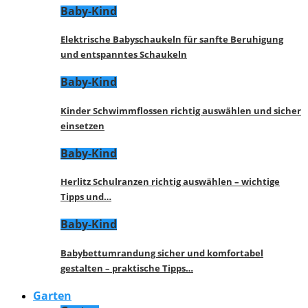
Baby-Kind
Elektrische Babyschaukeln für sanfte Beruhigung
und entspanntes Schaukeln
Baby-Kind
Kinder Schwimmflossen richtig auswählen und sicher
einsetzen
Baby-Kind
Herlitz Schulranzen richtig auswählen – wichtige
Tipps und…
Baby-Kind
Babybettumrandung sicher und komfortabel
gestalten – praktische Tipps…
Garten