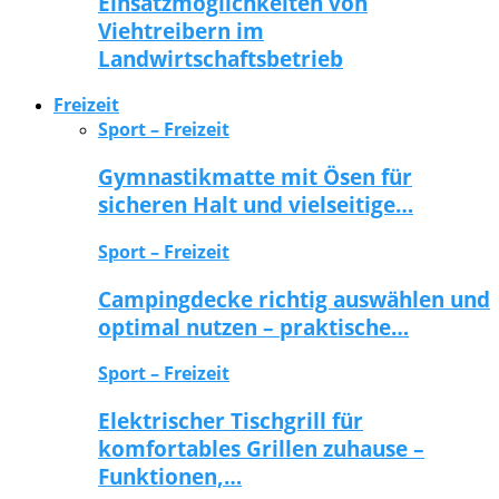
Einsatzmöglichkeiten von
Viehtreibern im
Landwirtschaftsbetrieb
Freizeit
Sport – Freizeit
Gymnastikmatte mit Ösen für
sicheren Halt und vielseitige…
Sport – Freizeit
Campingdecke richtig auswählen und
optimal nutzen – praktische…
Sport – Freizeit
Elektrischer Tischgrill für
komfortables Grillen zuhause –
Funktionen,…