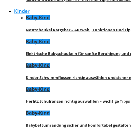
Kinder
Baby-Kind
Nestschaukel Ratgeber – Auswahl, Funktionen und Tip
Baby-Kind
Elektrische Babyschaukeln für sanfte Beruhigung und
Baby-Kind
Kinder Schwimmflossen richtig auswählen und sicher 
Baby-Kind
Herlitz Schulranzen richtig auswählen – wichtige Tipp
Baby-Kind
Babybettumrandung sicher und komfortabel gestalten 