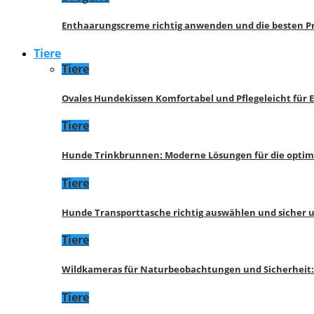
Enthaarungscreme richtig anwenden und die besten P
Tiere
Tiere
Ovales Hundekissen Komfortabel und Pflegeleicht für 
Tiere
Hunde Trinkbrunnen: Moderne Lösungen für die opti
Tiere
Hunde Transporttasche richtig auswählen und sicher 
Tiere
Wildkameras für Naturbeobachtungen und Sicherheit
Tiere