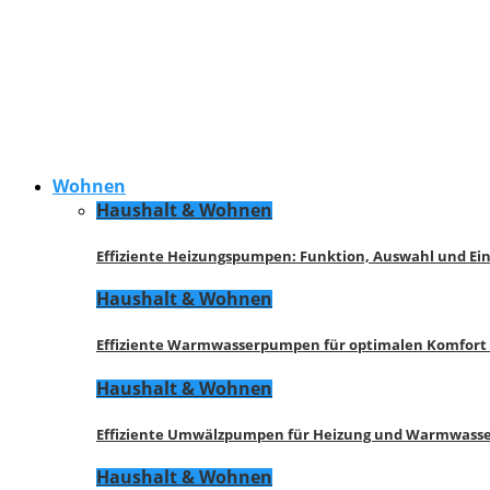
Wohnen
Haushalt & Wohnen
Effiziente Heizungspumpen: Funktion, Auswahl und Ei
Haushalt & Wohnen
Effiziente Warmwasserpumpen für optimalen Komfort
Haushalt & Wohnen
Effiziente Umwälzpumpen für Heizung und Warmwasse
Haushalt & Wohnen