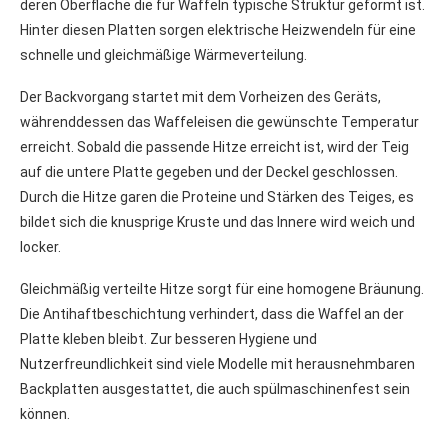
deren Oberfläche die für Waffeln typische Struktur geformt ist.
Hinter diesen Platten sorgen elektrische Heizwendeln für eine
schnelle und gleichmäßige Wärmeverteilung.
Der Backvorgang startet mit dem Vorheizen des Geräts,
währenddessen das Waffeleisen die gewünschte Temperatur
erreicht. Sobald die passende Hitze erreicht ist, wird der Teig
auf die untere Platte gegeben und der Deckel geschlossen.
Durch die Hitze garen die Proteine und Stärken des Teiges, es
bildet sich die knusprige Kruste und das Innere wird weich und
locker.
Gleichmäßig verteilte Hitze sorgt für eine homogene Bräunung.
Die Antihaftbeschichtung verhindert, dass die Waffel an der
Platte kleben bleibt. Zur besseren Hygiene und
Nutzerfreundlichkeit sind viele Modelle mit herausnehmbaren
Backplatten ausgestattet, die auch spülmaschinenfest sein
können.