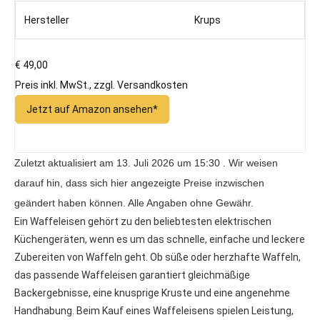
Hersteller
Krups
€ 49,00
Preis inkl. MwSt., zzgl. Versandkosten
Jetzt auf Amazon ansehen*
Zuletzt aktualisiert am 13. Juli 2026 um 15:30 . Wir weisen
darauf hin, dass sich hier angezeigte Preise inzwischen
geändert haben können. Alle Angaben ohne Gewähr.
Ein Waffeleisen gehört zu den beliebtesten elektrischen
Küchengeräten, wenn es um das schnelle, einfache und leckere
Zubereiten von Waffeln geht. Ob süße oder herzhafte Waffeln,
das passende Waffeleisen garantiert gleichmäßige
Backergebnisse, eine knusprige Kruste und eine angenehme
Handhabung. Beim Kauf eines Waffeleisens spielen Leistung,