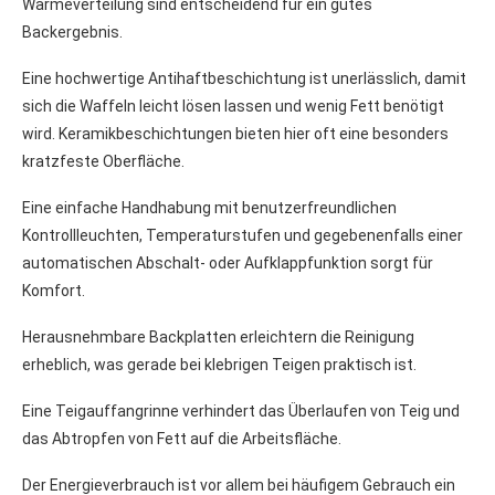
Wärmeverteilung sind entscheidend für ein gutes
Backergebnis.
Eine hochwertige Antihaftbeschichtung ist unerlässlich, damit
sich die Waffeln leicht lösen lassen und wenig Fett benötigt
wird. Keramikbeschichtungen bieten hier oft eine besonders
kratzfeste Oberfläche.
Eine einfache Handhabung mit benutzerfreundlichen
Kontrollleuchten, Temperaturstufen und gegebenenfalls einer
automatischen Abschalt- oder Aufklappfunktion sorgt für
Komfort.
Herausnehmbare Backplatten erleichtern die Reinigung
erheblich, was gerade bei klebrigen Teigen praktisch ist.
Eine Teigauffangrinne verhindert das Überlaufen von Teig und
das Abtropfen von Fett auf die Arbeitsfläche.
Der Energieverbrauch ist vor allem bei häufigem Gebrauch ein