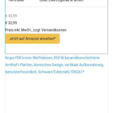
€ 43,99
€ 32,99
Preis inkl. MwSt., zzgl. Versandkosten
Jetzt auf Amazon ansehen*
Krups FDK Iconic Waffeleisen, 850 W, keramikbeschichtete
Antihaft-Platten, ikonisches Design, vertikale Aufbewahrung,
benutzerfreundlich, Schwarz/Edelstahl, FDK261*