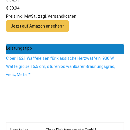
€ 30,94
Preis inkl. MwSt., zzgl. Versandkosten
Jetzt auf Amazon ansehen*
Leistungstipp
Cloer 1621 Waffeleisen für klassische Herzwaffeln, 930 W,
Waffelgröße 15,5 cm, stufenlos wählbarer Bräunungsgrad,
weiß, Metall*
Hersteller
Cloer Elektrogeraete GmbH