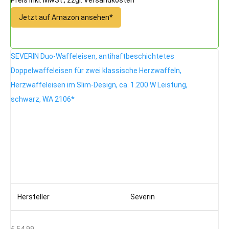
Jetzt auf Amazon ansehen*
SEVERIN Duo-Waffeleisen, antihaftbeschichtetes
Doppelwaffeleisen für zwei klassische Herzwaffeln,
Herzwaffeleisen im Slim-Design, ca. 1.200 W Leistung,
schwarz, WA 2106*
Hersteller
Severin
€ 54,99