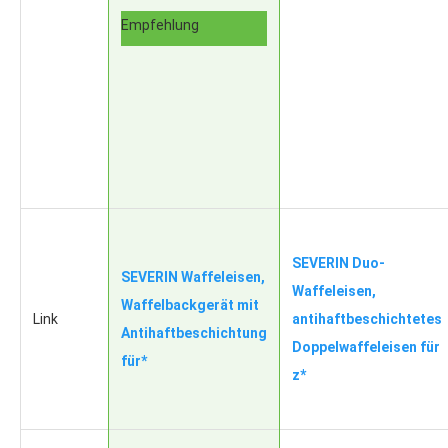
Empfehlung
SEVERIN Duo-
SEVERIN Waffeleisen,
Waffeleisen,
Waffelbackgerät mit
Link
antihaftbeschichtetes
Antihaftbeschichtung
Doppelwaffeleisen für
für*
z*