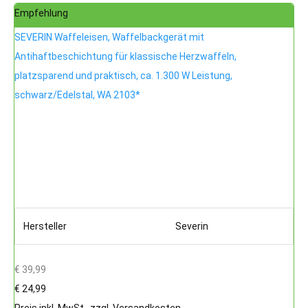
Empfehlung
SEVERIN Waffeleisen, Waffelbackgerät mit
Antihaftbeschichtung für klassische Herzwaffeln,
platzsparend und praktisch, ca. 1.300 W Leistung,
schwarz/Edelstal, WA 2103*
Hersteller
Severin
€ 39,99
€ 24,99
Preis inkl. MwSt., zzgl. Versandkosten