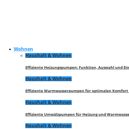
Wohnen
Haushalt & Wohnen
Effiziente Heizungspumpen: Funktion, Auswahl und Ei
Haushalt & Wohnen
Effiziente Warmwasserpumpen für optimalen Komfort
Haushalt & Wohnen
Effiziente Umwälzpumpen für Heizung und Warmwasse
Haushalt & Wohnen