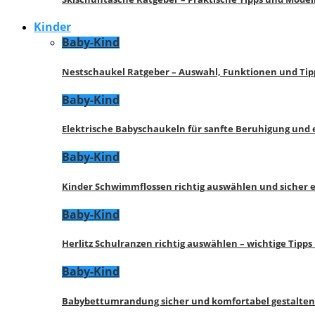
Kinder
Baby-Kind
Nestschaukel Ratgeber – Auswahl, Funktionen und Tip
Baby-Kind
Elektrische Babyschaukeln für sanfte Beruhigung und
Baby-Kind
Kinder Schwimmflossen richtig auswählen und sicher 
Baby-Kind
Herlitz Schulranzen richtig auswählen – wichtige Tipp
Baby-Kind
Babybettumrandung sicher und komfortabel gestalten 