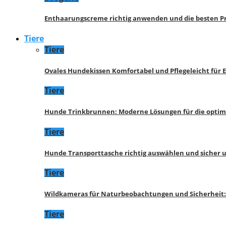
Enthaarungscreme richtig anwenden und die besten P
Tiere
Tiere
Ovales Hundekissen Komfortabel und Pflegeleicht für 
Tiere
Hunde Trinkbrunnen: Moderne Lösungen für die opti
Tiere
Hunde Transporttasche richtig auswählen und sicher 
Tiere
Wildkameras für Naturbeobachtungen und Sicherheit
Tiere