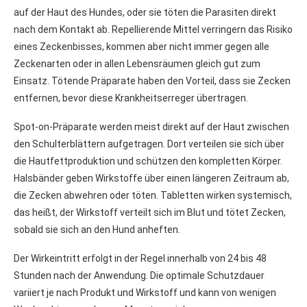
auf der Haut des Hundes, oder sie töten die Parasiten direkt
nach dem Kontakt ab. Repellierende Mittel verringern das Risiko
eines Zeckenbisses, kommen aber nicht immer gegen alle
Zeckenarten oder in allen Lebensräumen gleich gut zum
Einsatz. Tötende Präparate haben den Vorteil, dass sie Zecken
entfernen, bevor diese Krankheitserreger übertragen.
Spot-on-Präparate werden meist direkt auf der Haut zwischen
den Schulterblättern aufgetragen. Dort verteilen sie sich über
die Hautfettproduktion und schützen den kompletten Körper.
Halsbänder geben Wirkstoffe über einen längeren Zeitraum ab,
die Zecken abwehren oder töten. Tabletten wirken systemisch,
das heißt, der Wirkstoff verteilt sich im Blut und tötet Zecken,
sobald sie sich an den Hund anheften.
Der Wirkeintritt erfolgt in der Regel innerhalb von 24 bis 48
Stunden nach der Anwendung. Die optimale Schutzdauer
variiert je nach Produkt und Wirkstoff und kann von wenigen