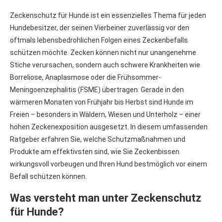
Zeckenschutz für Hunde ist ein essenzielles Thema für jeden
Hundebesitzer, der seinen Vierbeiner zuverlässig vor den
oftmals lebensbedrohlichen Folgen eines Zeckenbefalls
schützen möchte. Zecken können nicht nur unangenehme
Stiche verursachen, sondern auch schwere Krankheiten wie
Borreliose, Anaplasmose oder die Frühsommer-
Meningoenzephalitis (FSME) übertragen. Gerade in den
wärmeren Monaten von Frühjahr bis Herbst sind Hunde im
Freien – besonders in Wäldern, Wiesen und Unterholz – einer
hohen Zeckenexposition ausgesetzt. In diesem umfassenden
Ratgeber erfahren Sie, welche Schutzmaßnahmen und
Produkte am effektivsten sind, wie Sie Zeckenbissen
wirkungsvoll vorbeugen und Ihren Hund bestmöglich vor einem
Befall schützen können.
Was versteht man unter Zeckenschutz
für Hunde?