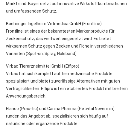
Markt sind. Bayer setzt auf innovative Wirkstoffkombinationen
und umfassenden Schutz.
Boehringer Ingelheim Vetmedica GmbH (Frontline)
Frontline ist eines der bekanntesten Markenprodukte für
Zeckenschutz, das weltweit eingesetzt wird. Es bietet
wirksamen Schutz gegen Zecken und Flöhe in verschiedenen
Varianten (Spot-on, Spray, Halsband).
Virbac Tierarzneimittel GmbH (Effipro)
Virbac hat sich komplett auf tiermedizinische Produkte
spezialisiert und bietet zuverlässige Alternativen mit guten
Verträglichkeiten. Effipro ist ein etabliertes Produkt mit breitem
Anwendungsbereich.
Elanco (Prac-tic) und Canina Pharma (Petvital Novermin)
runden das Angebot ab, spezialisieren sich häufig auf
natürliche oder ergänzende Produkte.