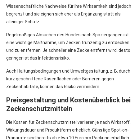
Wissenschaftliche Nachweise für ihre Wirksamkeit sind jedoch
begrenzt und sie eignen sich eher als Ergänzung statt als
alleiniger Schutz.
Regelmäßiges Absuchen des Hundes nach Spaziergängen ist
eine wichtige Maßnahme, um Zecken frühzeitig zu entdecken
und zu entfernen. Je schneller eine Zecke entfernt wird, desto
geringer ist das Infektionsrisiko.
Auch Haltungsbedingungen und Umweltgestaltung, z. B. durch
kurz geschnittene Rasenflächen oder Barrieren gegen
Zeckenhabitate, können das Risiko vermindern.
Preisgestaltung und Kostenüberblick bei
Zeckenschutzmitteln
Die Kosten für Zeckenschutzmittel variieren je nach Wirkstoff,
Wirkungsdauer und Produktform erheblich. Günstige Spot-on-
Präparate sind bereits ab etwa 10 Euro pro Packung erhältlich,