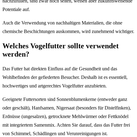
nachzufüllen, sind zwar noch selten, weisen aber zukunftsweisende
Potentiale auf.
Auch die Verwendung von nachhaltigen Materialien, die ohne
chemische Beschichtungen auskommen, wird zunehmend wichtiger.
Welches Vogelfutter sollte verwendet
werden?
Das Futter hat direkten Einfluss auf die Gesundheit und das
Wohlbefinden der gefiederten Besucher. Deshalb ist es essentiell,
hochwertiges und artgerechtes Vogelfutter anzubieten.
Geeignete Futtersorten sind Sonnenblumenkerne (entweder ganz
oder geschält), Hanfsamen, Nigersaat (besonders für Distelfinken),
Erdnüsse (ungesalzen), getrocknete Mehlwürmer oder Fettknödel
mit integriertem Samenmix. Achten Sie darauf, dass das Futter frei
von Schimmel, Schädlingen und Verunreinigungen ist.