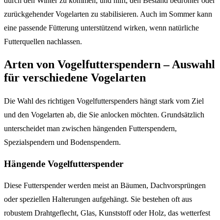
durch den Winter zu kommen, und hilft, den Bestand bedrohter oder
zurückgehender Vogelarten zu stabilisieren. Auch im Sommer kann
eine passende Fütterung unterstützend wirken, wenn natürliche
Futterquellen nachlassen.
Arten von Vogelfutterspendern – Auswahl
für verschiedene Vogelarten
Die Wahl des richtigen Vogelfutterspenders hängt stark vom Ziel
und den Vogelarten ab, die Sie anlocken möchten. Grundsätzlich
unterscheidet man zwischen hängenden Futterspendern,
Spezialspendern und Bodenspendern.
Hängende Vogelfutterspender
Diese Futterspender werden meist an Bäumen, Dachvorsprüngen
oder speziellen Halterungen aufgehängt. Sie bestehen oft aus
robustem Drahtgeflecht, Glas, Kunststoff oder Holz, das wetterfest