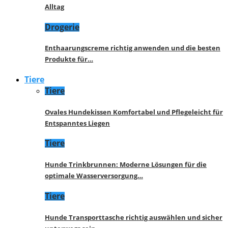
Alltag
Drogerie
Enthaarungscreme richtig anwenden und die besten
Produkte für…
Tiere
Tiere
Ovales Hundekissen Komfortabel und Pflegeleicht für
Entspanntes Liegen
Tiere
Hunde Trinkbrunnen: Moderne Lösungen für die
optimale Wasserversorgung…
Tiere
Hunde Transporttasche richtig auswählen und sicher