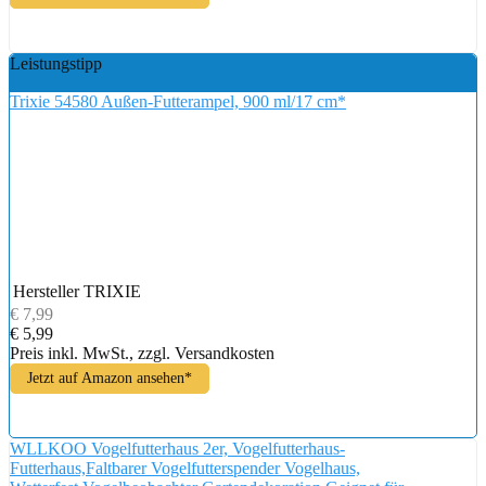
Leistungstipp
Trixie 54580 Außen-Futterampel, 900 ml/17 cm*
Hersteller
TRIXIE
€ 7,99
€ 5,99
Preis inkl. MwSt., zzgl. Versandkosten
Jetzt auf Amazon ansehen*
WLLKOO Vogelfutterhaus 2er, Vogelfutterhaus-
Futterhaus,Faltbarer Vogelfutterspender Vogelhaus,