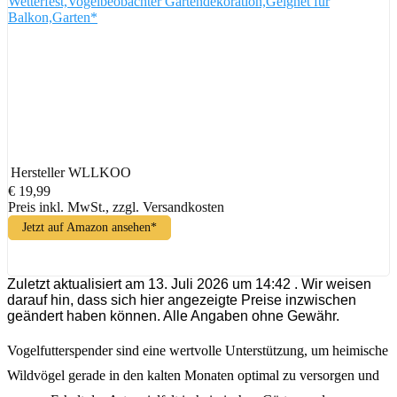
Wetterfest,Vogelbeobachter Gartendekoration,Geignet für
Balkon,Garten*
Hersteller
WLLKOO
€ 19,99
Preis inkl. MwSt., zzgl. Versandkosten
Jetzt auf Amazon ansehen*
Zuletzt aktualisiert am 13. Juli 2026 um 14:42 . Wir weisen
darauf hin, dass sich hier angezeigte Preise inzwischen
geändert haben können. Alle Angaben ohne Gewähr.
Vogelfutterspender sind eine wertvolle Unterstützung, um heimische
Wildvögel gerade in den kalten Monaten optimal zu versorgen und