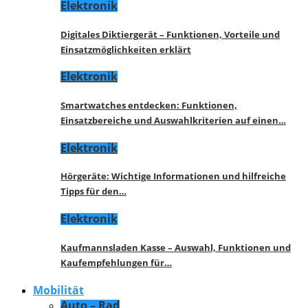
Elektronik
Digitales Diktiergerät – Funktionen, Vorteile und
Einsatzmöglichkeiten erklärt
Elektronik
Smartwatches entdecken: Funktionen,
Einsatzbereiche und Auswahlkriterien auf einen…
Elektronik
Hörgeräte: Wichtige Informationen und hilfreiche
Tipps für den…
Elektronik
Kaufmannsladen Kasse – Auswahl, Funktionen und
Kaufempfehlungen für…
Mobilität
Auto – Rad