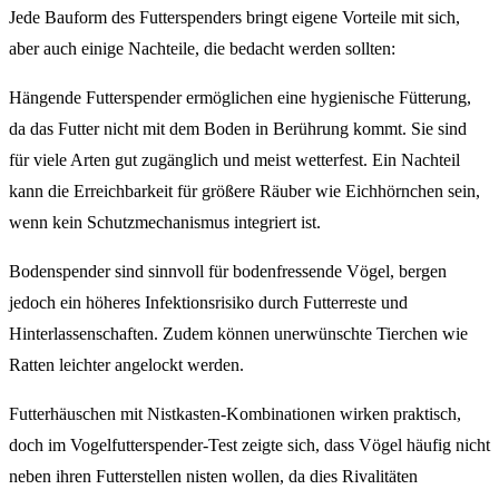
Jede Bauform des Futterspenders bringt eigene Vorteile mit sich,
aber auch einige Nachteile, die bedacht werden sollten:
Hängende Futterspender ermöglichen eine hygienische Fütterung,
da das Futter nicht mit dem Boden in Berührung kommt. Sie sind
für viele Arten gut zugänglich und meist wetterfest. Ein Nachteil
kann die Erreichbarkeit für größere Räuber wie Eichhörnchen sein,
wenn kein Schutzmechanismus integriert ist.
Bodenspender sind sinnvoll für bodenfressende Vögel, bergen
jedoch ein höheres Infektionsrisiko durch Futterreste und
Hinterlassenschaften. Zudem können unerwünschte Tierchen wie
Ratten leichter angelockt werden.
Futterhäuschen mit Nistkasten-Kombinationen wirken praktisch,
doch im Vogelfutterspender-Test zeigte sich, dass Vögel häufig nicht
neben ihren Futterstellen nisten wollen, da dies Rivalitäten