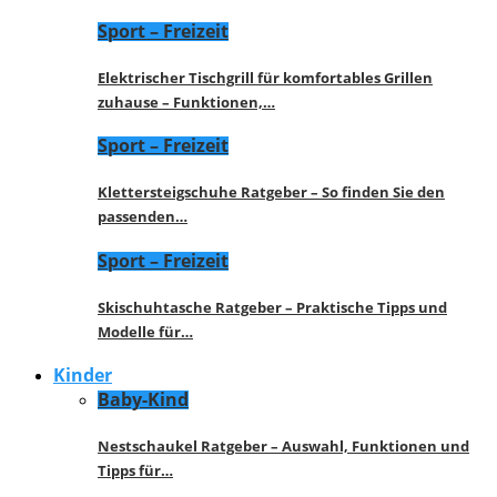
Sport – Freizeit
Elektrischer Tischgrill für komfortables Grillen
zuhause – Funktionen,…
Sport – Freizeit
Klettersteigschuhe Ratgeber – So finden Sie den
passenden…
Sport – Freizeit
Skischuhtasche Ratgeber – Praktische Tipps und
Modelle für…
Kinder
Baby-Kind
Nestschaukel Ratgeber – Auswahl, Funktionen und
Tipps für…