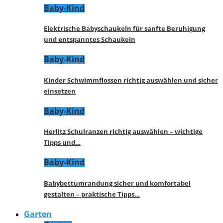
Baby-Kind
Elektrische Babyschaukeln für sanfte Beruhigung
und entspanntes Schaukeln
Baby-Kind
Kinder Schwimmflossen richtig auswählen und sicher
einsetzen
Baby-Kind
Herlitz Schulranzen richtig auswählen – wichtige
Tipps und…
Baby-Kind
Babybettumrandung sicher und komfortabel
gestalten – praktische Tipps…
Garten