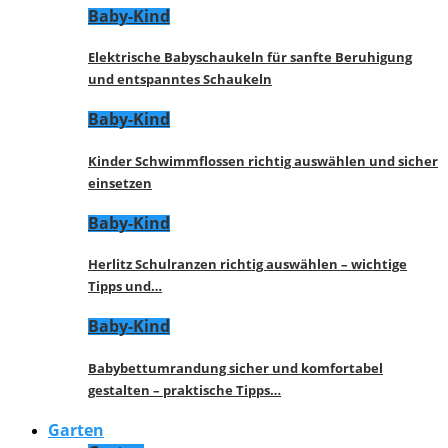
Baby-Kind
Elektrische Babyschaukeln für sanfte Beruhigung
und entspanntes Schaukeln
Baby-Kind
Kinder Schwimmflossen richtig auswählen und sicher
einsetzen
Baby-Kind
Herlitz Schulranzen richtig auswählen – wichtige
Tipps und…
Baby-Kind
Babybettumrandung sicher und komfortabel
gestalten – praktische Tipps…
Garten