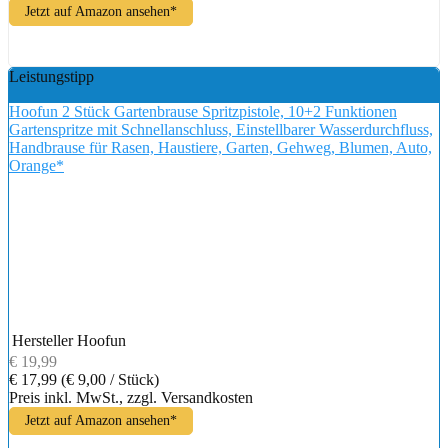
Jetzt auf Amazon ansehen*
Leistungstipp
Hoofun 2 Stück Gartenbrause Spritzpistole, 10+2 Funktionen
Gartenspritze mit Schnellanschluss, Einstellbarer Wasserdurchfluss,
Handbrause für Rasen, Haustiere, Garten, Gehweg, Blumen, Auto,
Orange*
Hersteller
Hoofun
€ 19,99
€ 17,99
(€ 9,00 / Stück)
Preis inkl. MwSt., zzgl. Versandkosten
Jetzt auf Amazon ansehen*