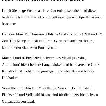
Damit Sie lange Freude an Ihrer Gartenbrause haben und diese
bestmöglich zum Einsatz kommt, gilt es einige wichtige Kriterien zu
beachten:
Der Anschluss Durchmesser: Übliche Größen sind 1/2 Zoll und 3/4
Zoll. Um Kompatibilität mit Ihrem Gartenschlauch zu sichern,
kontrollieren Sie diesen Punkt genau.
Material und Robustheit: Hochwertiges Metall (Messing,
Aluminium) bietet bessere Langlebigkeit und handgerechte Optik,
Kunststoff ist leichter und günstiger, birgt aber Risiken bei der
Haltbarkeit.
Verstellbare Strahlarten: Modelle, die Wassernebel, Perlstrahl,
Flachstrahl und Vollstrahl bieten, sind für die unterschiedlichsten
Gartenaufgaben ideal.