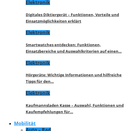
Elektronik
Digitales Diktiergerät – Funktionen, Vorteile und
Einsatzmöglichkeiten erklärt
Elektronik
Smartwatches entdecken: Funktionen,
Einsatzbereiche und Auswahlkriterien auf einen…
Elektronik
Hörgeräte: Wichtige Informationen und hilfreiche
Tipps für den…
Elektronik
Kaufmannsladen Kasse – Auswahl, Funktionen und
Kaufempfehlungen für…
Mobilität
Auto – Rad