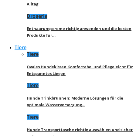
Alltag
Drogerie
Enthaarungscreme richtig anwenden und die besten
Produkte für…
Tiere
Tiere
Ovales Hundekissen Komfortabel und Pflegeleicht für
Entspanntes Liegen
Tiere
Hunde Trinkbrunnen: Moderne Lösungen für die
optimale Wasserversorgung…
Tiere
Hunde Transporttasche richtig auswählen und sicher