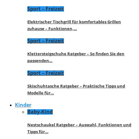
Sport – Freizeit
Elektrischer Tischgrill für komfortables Grillen
zuhause – Funktionen,…
Sport – Freizeit
Klettersteigschuhe Ratgeber – So finden Sie den
passenden…
Sport – Freizeit
Skischuhtasche Ratgeber – Praktische Tipps und
Modelle für…
Kinder
Baby-Kind
Nestschaukel Ratgeber – Auswahl, Funktionen und
Tipps für…