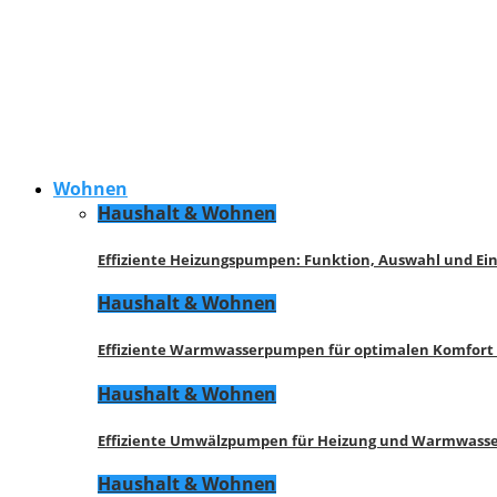
Wohnen
Haushalt & Wohnen
Effiziente Heizungspumpen: Funktion, Auswahl und Ei
Haushalt & Wohnen
Effiziente Warmwasserpumpen für optimalen Komfort
Haushalt & Wohnen
Effiziente Umwälzpumpen für Heizung und Warmwasse
Haushalt & Wohnen