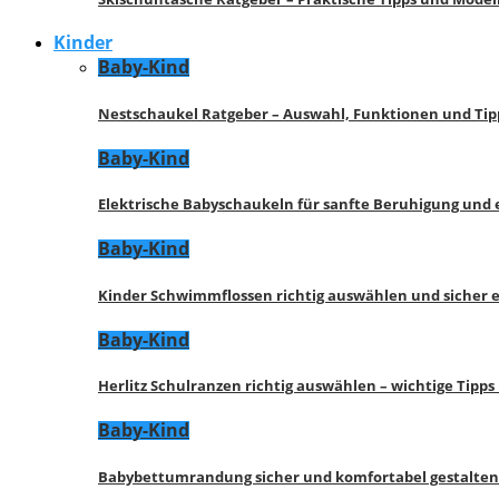
Kinder
Baby-Kind
Nestschaukel Ratgeber – Auswahl, Funktionen und Tip
Baby-Kind
Elektrische Babyschaukeln für sanfte Beruhigung und
Baby-Kind
Kinder Schwimmflossen richtig auswählen und sicher 
Baby-Kind
Herlitz Schulranzen richtig auswählen – wichtige Tipp
Baby-Kind
Babybettumrandung sicher und komfortabel gestalten 