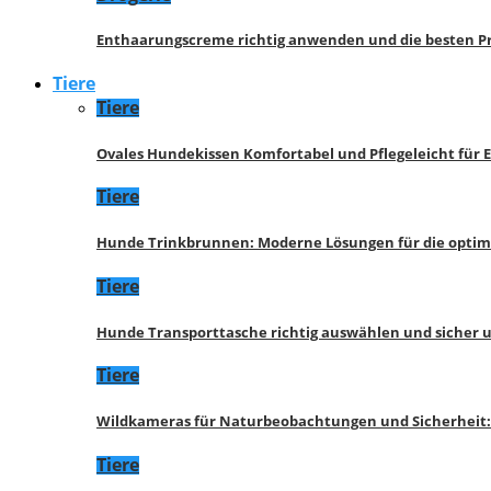
Enthaarungscreme richtig anwenden und die besten P
Tiere
Tiere
Ovales Hundekissen Komfortabel und Pflegeleicht für 
Tiere
Hunde Trinkbrunnen: Moderne Lösungen für die opti
Tiere
Hunde Transporttasche richtig auswählen und sicher 
Tiere
Wildkameras für Naturbeobachtungen und Sicherheit
Tiere