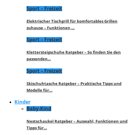
Sport – Freizeit
Elektrischer Tischgrill für komfortables Grillen
zuhause – Funktionen,…
Sport – Freizeit
Klettersteigschuhe Ratgeber – So finden Sie den
passenden…
Sport – Freizeit
Skischuhtasche Ratgeber – Praktische Tipps und
Modelle für…
Kinder
Baby-Kind
Nestschaukel Ratgeber – Auswahl, Funktionen und
Tipps für…