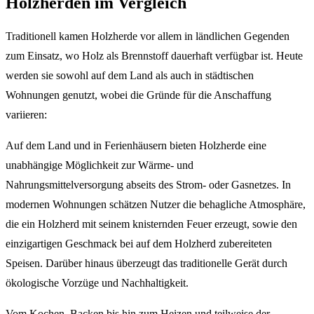
Holzherden im Vergleich
Traditionell kamen Holzherde vor allem in ländlichen Gegenden
zum Einsatz, wo Holz als Brennstoff dauerhaft verfügbar ist. Heute
werden sie sowohl auf dem Land als auch in städtischen
Wohnungen genutzt, wobei die Gründe für die Anschaffung
variieren:
Auf dem Land und in Ferienhäusern bieten Holzherde eine
unabhängige Möglichkeit zur Wärme- und
Nahrungsmittelversorgung abseits des Strom- oder Gasnetzes. In
modernen Wohnungen schätzen Nutzer die behagliche Atmosphäre,
die ein Holzherd mit seinem knisternden Feuer erzeugt, sowie den
einzigartigen Geschmack bei auf dem Holzherd zubereiteten
Speisen. Darüber hinaus überzeugt das traditionelle Gerät durch
ökologische Vorzüge und Nachhaltigkeit.
Vom Kochen, Backen bis hin zum Heizen und teilweise der