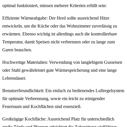
optimal funktioniert, müssen mehrere Kriterien erfüllt sein:
Effiziente Wärmeabgabe: Der Herd sollte ausreichend Hitze
entwickeln, um die Küche oder das Wohnzimmer zuverlässig zu
erwärmen. Ebenso wichtig ist allerdings auch die kontrollierbare
Temperatur, damit Speisen nicht verbrennen oder zu lange zum
Garen brauchen.
Hochwertige Materialien: Verwendung von langlebigem Gusseisen
oder Stahl gewährleistet gute Wärmespeicherung und eine lange
Lebensdauer.
Benutzerfreundlichkeit: Ein einfach zu bedienendes Luftregelsystem
für optimale Verbrennung, sowie ein leicht zu reinigender
Feuerraum und Kochflächen sind essenziell.
Großzügige Kochfläche: Ausreichend Platz für unterschiedlich
große Töpfe und Pfannen erleichtert die Zubereitung vielfältiger