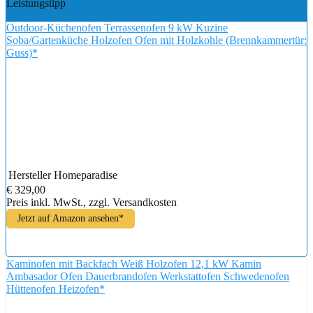
Leistungstipp
Outdoor-Küchenofen Terrassenofen 9 kW Kuzine
Soba/Gartenküche Holzofen Ofen mit Holzkohle (Brennkammertür:
Guss)*
Hersteller
Homeparadise
€ 329,00
Preis inkl. MwSt., zzgl. Versandkosten
Jetzt auf Amazon ansehen*
Kaminofen mit Backfach Weiß Holzofen 12,1 kW Kamin
Ambasador Ofen Dauerbrandofen Werkstattofen Schwedenofen
Hüttenofen Heizofen*