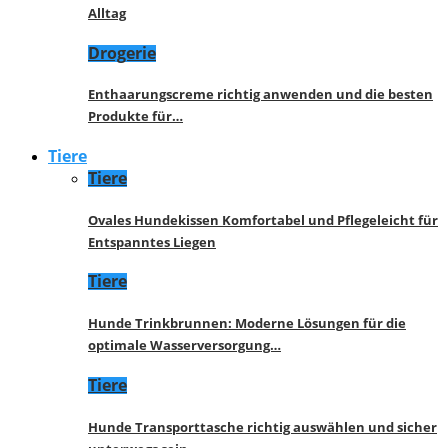
Alltag
Drogerie
Enthaarungscreme richtig anwenden und die besten
Produkte für…
Tiere
Tiere
Ovales Hundekissen Komfortabel und Pflegeleicht für
Entspanntes Liegen
Tiere
Hunde Trinkbrunnen: Moderne Lösungen für die
optimale Wasserversorgung…
Tiere
Hunde Transporttasche richtig auswählen und sicher