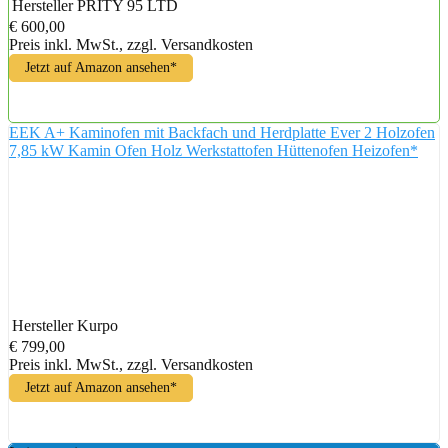
Hersteller
PRITY 95 LTD
€ 600,00
Preis inkl. MwSt., zzgl. Versandkosten
Jetzt auf Amazon ansehen*
EEK A+ Kaminofen mit Backfach und Herdplatte Ever 2 Holzofen
7,85 kW Kamin Ofen Holz Werkstattofen Hüttenofen Heizofen*
Hersteller
Kurpo
€ 799,00
Preis inkl. MwSt., zzgl. Versandkosten
Jetzt auf Amazon ansehen*