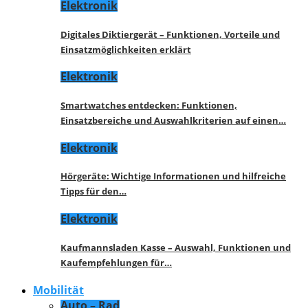
Elektronik
Digitales Diktiergerät – Funktionen, Vorteile und
Einsatzmöglichkeiten erklärt
Elektronik
Smartwatches entdecken: Funktionen,
Einsatzbereiche und Auswahlkriterien auf einen…
Elektronik
Hörgeräte: Wichtige Informationen und hilfreiche
Tipps für den…
Elektronik
Kaufmannsladen Kasse – Auswahl, Funktionen und
Kaufempfehlungen für…
Mobilität
Auto – Rad