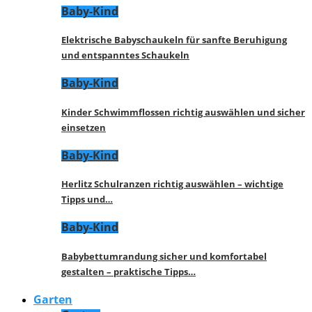
Baby-Kind
Elektrische Babyschaukeln für sanfte Beruhigung
und entspanntes Schaukeln
Baby-Kind
Kinder Schwimmflossen richtig auswählen und sicher
einsetzen
Baby-Kind
Herlitz Schulranzen richtig auswählen – wichtige
Tipps und…
Baby-Kind
Babybettumrandung sicher und komfortabel
gestalten – praktische Tipps…
Garten