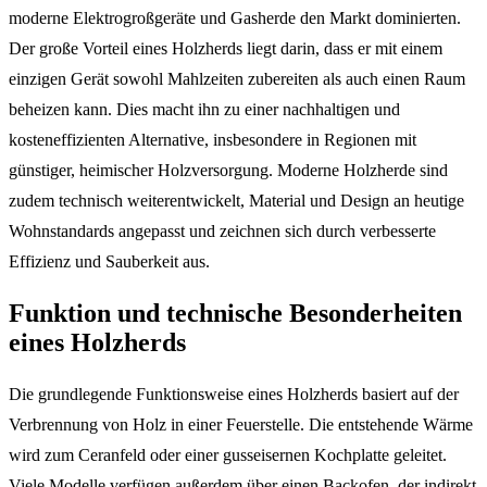
moderne Elektrogroßgeräte und Gasherde den Markt dominierten.
Der große Vorteil eines Holzherds liegt darin, dass er mit einem
einzigen Gerät sowohl Mahlzeiten zubereiten als auch einen Raum
beheizen kann. Dies macht ihn zu einer nachhaltigen und
kosteneffizienten Alternative, insbesondere in Regionen mit
günstiger, heimischer Holzversorgung. Moderne Holzherde sind
zudem technisch weiterentwickelt, Material und Design an heutige
Wohnstandards angepasst und zeichnen sich durch verbesserte
Effizienz und Sauberkeit aus.
Funktion und technische Besonderheiten
eines Holzherds
Die grundlegende Funktionsweise eines Holzherds basiert auf der
Verbrennung von Holz in einer Feuerstelle. Die entstehende Wärme
wird zum Ceranfeld oder einer gusseisernen Kochplatte geleitet.
Viele Modelle verfügen außerdem über einen Backofen, der indirekt