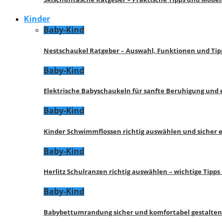
Kinder
Baby-Kind
Nestschaukel Ratgeber – Auswahl, Funktionen und Tip
Baby-Kind
Elektrische Babyschaukeln für sanfte Beruhigung und
Baby-Kind
Kinder Schwimmflossen richtig auswählen und sicher 
Baby-Kind
Herlitz Schulranzen richtig auswählen – wichtige Tipp
Baby-Kind
Babybettumrandung sicher und komfortabel gestalten 