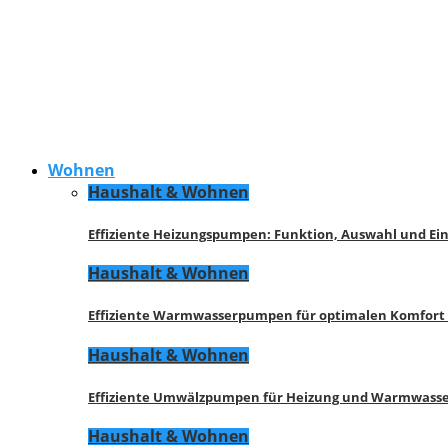
Wohnen
Haushalt & Wohnen
Effiziente Heizungspumpen: Funktion, Auswahl und Ei
Haushalt & Wohnen
Effiziente Warmwasserpumpen für optimalen Komfort
Haushalt & Wohnen
Effiziente Umwälzpumpen für Heizung und Warmwasse
Haushalt & Wohnen