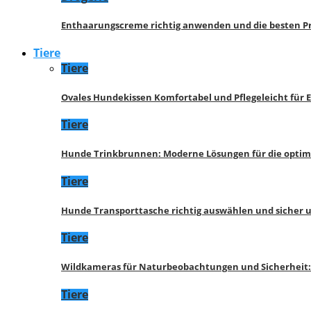
Enthaarungscreme richtig anwenden und die besten P
Tiere
Tiere
Ovales Hundekissen Komfortabel und Pflegeleicht für 
Tiere
Hunde Trinkbrunnen: Moderne Lösungen für die opti
Tiere
Hunde Transporttasche richtig auswählen und sicher 
Tiere
Wildkameras für Naturbeobachtungen und Sicherheit
Tiere